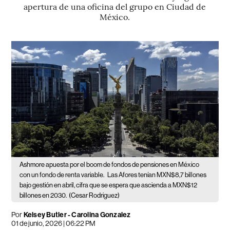
apertura de una oficina del grupo en Ciudad de
México.
Ashmore apuesta por el boom de fondos de pensiones en México
con un fondo de renta variable.
Las Afores tenían MXN$8,7 billones
bajo gestión en abril, cifra que se espera que ascienda a MXN$12
billones en 2030.
(Cesar Rodriguez)
Por
Kelsey Butler - Carolina Gonzalez
01 de junio, 2026 | 06:22 PM