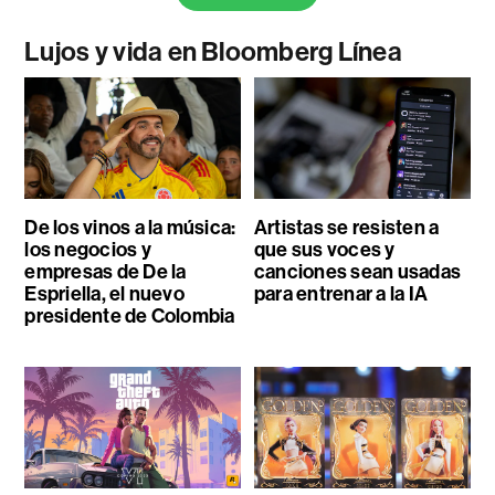
Lujos y vida en Bloomberg Línea
De los vinos a la música:
Artistas se resisten a
los negocios y
que sus voces y
empresas de De la
canciones sean usadas
Espriella, el nuevo
para entrenar a la IA
presidente de Colombia