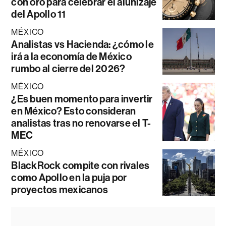
con oro para celebrar el alunizaje
del Apollo 11
MÉXICO
Analistas vs Hacienda: ¿cómo le
irá a la economía de México
rumbo al cierre del 2026?
MÉXICO
¿Es buen momento para invertir
en México? Esto consideran
analistas tras no renovarse el T-
MEC
MÉXICO
BlackRock compite con rivales
como Apollo en la puja por
proyectos mexicanos