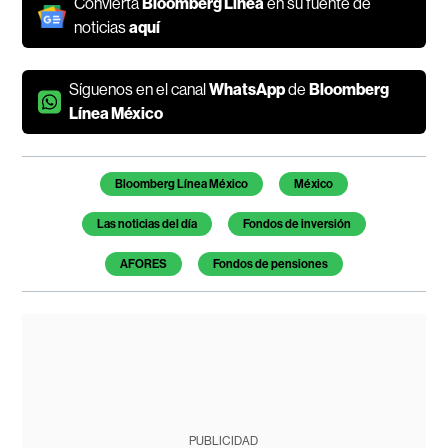
Convierta
Bloomberg Línea
en su fuente de
noticias
aquí
Síguenos en el canal
WhatsApp
de
Bloomberg
Línea México
Temas de este artículo
Bloomberg Línea México
México
Las noticias del día
Fondos de inversión
AFORES
Fondos de pensiones
PUBLICIDAD