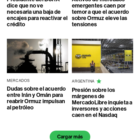
dice que no ve
emergentes caen por
necesaria una baja de
temor a que el acuerdo
encajes para reactivar el
sobre Ormuz eleve las
crédito
tensiones
MERCADOS
ARGENTINA
Dudas sobre el acuerdo
Presión sobre los
entre Irán y Omán para
márgenes de
reabrir Ormuz impulsan
MercadoLibre inquieta a
al petróleo
inversores y acciones
caen en el Nasdaq
Cargar más