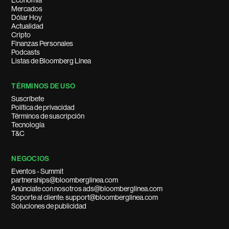
Economía
Mercados
Dólar Hoy
Actualidad
Cripto
Finanzas Personales
Podcasts
Listas de Bloomberg Línea
TÉRMINOS DE USO
Suscríbete
Política de privacidad
Términos de suscripción
Tecnología
T&C
NEGOCIOS
Eventos - Summit
partnerships@bloomberglinea.com
Anúnciate con nosotros ads@bloomberglinea.com
Soporte al cliente: support@bloomberglinea.com
Soluciones de publicidad