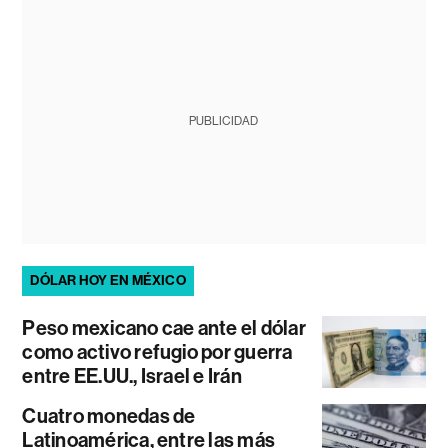
PUBLICIDAD
DÓLAR HOY EN MÉXICO
Peso mexicano cae ante el dólar
como activo refugio por guerra
entre EE.UU., Israel e Irán
Cuatro monedas de
Latinoamérica, entre las más