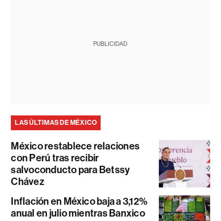
PUBLICIDAD
LAS ÚLTIMAS DE MÉXICO
México restablece relaciones
con Perú tras recibir
salvoconducto para Betssy
Chávez
Inflación en México baja a 3,12%
anual en julio mientras Banxico