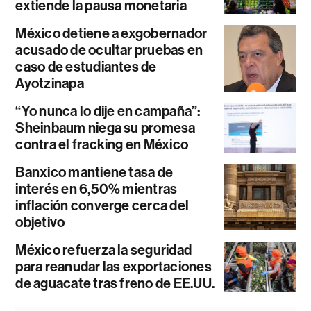
extiende la pausa monetaria
México detiene a exgobernador
acusado de ocultar pruebas en
caso de estudiantes de
Ayotzinapa
“Yo nunca lo dije en campaña”:
Sheinbaum niega su promesa
contra el fracking en México
Banxico mantiene tasa de
interés en 6,50% mientras
inflación converge cerca del
objetivo
México refuerza la seguridad
para reanudar las exportaciones
de aguacate tras freno de EE.UU.