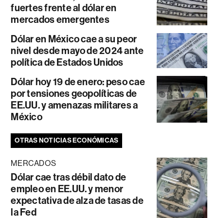
fuertes frente al dólar en
mercados emergentes
Dólar en México cae a su peor
nivel desde mayo de 2024 ante
política de Estados Unidos
Dólar hoy 19 de enero: peso cae
por tensiones geopolíticas de
EE.UU. y amenazas militares a
México
OTRAS NOTICIAS ECONÓMICAS
MERCADOS
Dólar cae tras débil dato de
empleo en EE.UU. y menor
expectativa de alza de tasas de
la Fed