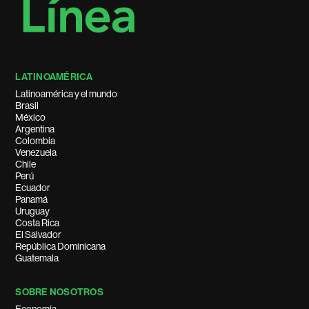
LATINOAMÉRICA
Latinoamérica y el mundo
Brasil
México
Argentina
Colombia
Venezuela
Chile
Perú
Ecuador
Panamá
Uruguay
Costa Rica
El Salvador
República Dominicana
Guatemala
SOBRE NOSOTROS