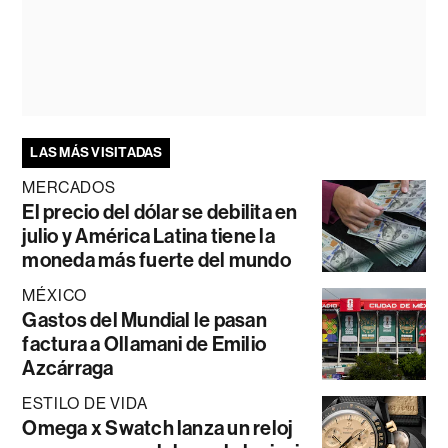
LAS MÁS VISITADAS
MERCADOS
El precio del dólar se debilita en
julio y América Latina tiene la
moneda más fuerte del mundo
MÉXICO
Gastos del Mundial le pasan
factura a Ollamani de Emilio
Azcárraga
ESTILO DE VIDA
Omega x Swatch lanza un reloj