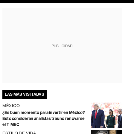
PUBLICIDAD
LAS MÁS VISITADAS
MÉXICO
¿Es buen momento para invertir en México?
Esto consideran analistas tras no renovarse
el T-MEC
ESTILO DE VIDA