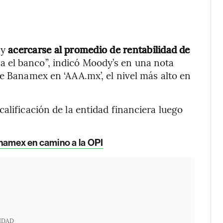
 y
acercarse al promedio de rentabilidad de
a el banco”, indicó Moody’s en una nota
de Banamex en ‘AAA.mx’, el nivel más alto en
alificación de la entidad financiera luego
namex en camino a la OPI
IDAD