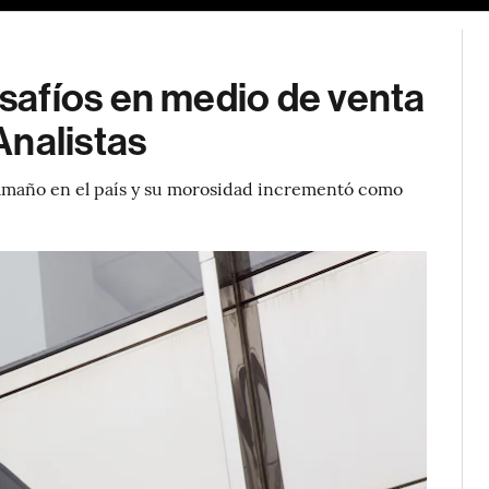
afíos en medio de venta
Analistas
amaño en el país y su morosidad incrementó como