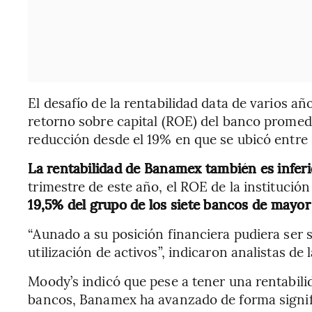
El desafío de la rentabilidad data de varios añ
retorno sobre capital (ROE) del banco promed
reducción desde el 19% en que se ubicó entre
La rentabilidad de Banamex también es inferio
trimestre de este año, el ROE de la institució
19,5% del grupo de los siete bancos de mayor
“Aunado a su posición financiera pudiera ser s
utilización de activos”, indicaron analistas de
Moody’s indicó que pese a tener una rentabil
bancos, Banamex ha avanzado de forma signifi