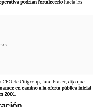
operativa podrían fortalecerlo
hacia los
IDAD
a CEO de Citigroup, Jane Fraser, dijo que
amex en camino a la oferta pública inicial
n 2001.
ración