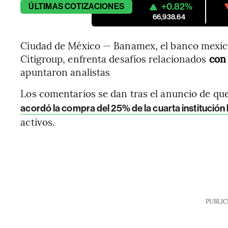
+0.82%
ÚLTIMAS
COTIZACIONES
66,938.64
Ciudad de México — Banamex, el banco mexic
Citigroup, enfrenta desafíos relacionados
con 
apuntaron analistas
Los comentarios se dan tras el anuncio de q
acordó la compra del 25% de la cuarta institución
activos.
PUBLIC