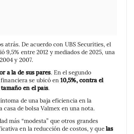
os atrás. De acuerdo con UBS Securities, el
ió 9,5% entre 2012 y mediados de 2025, una
 2004 y 2007.
r a la de sus pares
. En el segundo
n financiera se ubicó en
10,5%, contra el
 tamaño en el país
.
íntoma de una baja eficiencia en la
 la casa de bolsa Valmex en una nota.
idad más “modesta” que otros grandes
cativa en la reducción de costos, y que
las