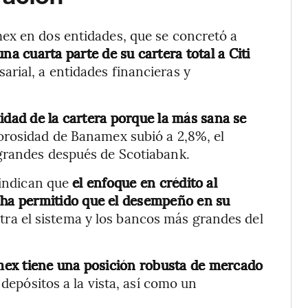
ex en dos entidades, que se concretó a
 cuarta parte de su cartera total a Citi
arial, a entidades financieras y
lidad de la cartera porque la más sana se
morosidad de Banamex subió a 2,8%, el
grandes después de Scotiabank.
 indican que
el enfoque en crédito al
ha permitido que el desempeño en su
ra el sistema y los bancos más grandes del
ex tiene una posición robusta de mercado
epósitos a la vista, así como un