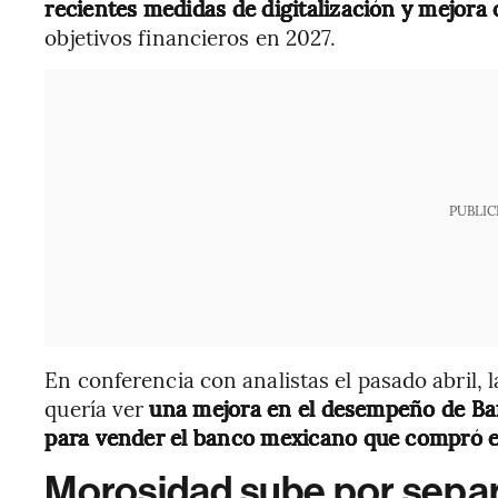
recientes medidas de digitalización y mejora 
objetivos financieros en 2027.
PUBLIC
En conferencia con analistas el pasado abril, l
quería ver
una mejora en el desempeño de Ban
para vender el banco mexicano que compró e
Morosidad sube por sepa