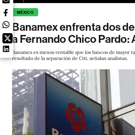
MÉXICO
Banamex enfrenta dos des
a Fernando Chico Pardo: 
Banamex es menos rentable que los bancos de mayor t
resultado de la separación de Citi, señalan analistas.