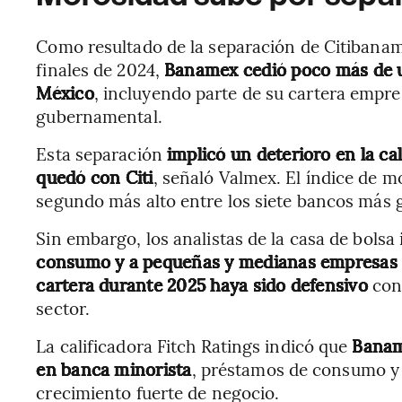
Como resultado de la separación de Citibanam
finales de 2024,
Banamex cedió poco más de una
México
, incluyendo parte de su cartera empres
gubernamental.
Esta separación
implicó un deterioro en la ca
quedó con Citi
, señaló Valmex. El índice de 
segundo más alto entre los siete bancos más 
Sin embargo, los analistas de la casa de bolsa
consumo y a pequeñas y medianas empresas 
cartera durante 2025 haya sido defensivo
cont
sector.
La calificadora Fitch Ratings indicó que
Banam
en banca minorista
, préstamos de consumo y d
crecimiento fuerte de negocio.