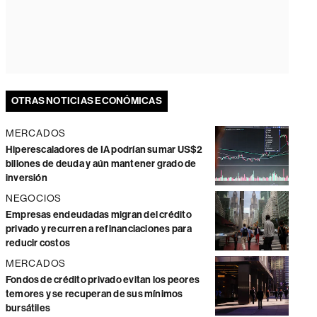
OTRAS NOTICIAS ECONÓMICAS
MERCADOS
Hiperescaladores de IA podrían sumar US$2
billones de deuda y aún mantener grado de
inversión
NEGOCIOS
Empresas endeudadas migran del crédito
privado y recurren a refinanciaciones para
reducir costos
MERCADOS
Fondos de crédito privado evitan los peores
temores y se recuperan de sus mínimos
bursátiles