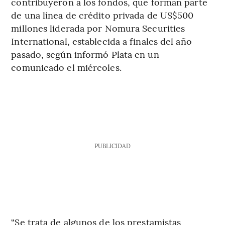
contribuyeron a los fondos, que forman parte
de una línea de crédito privada de US$500
millones liderada por Nomura Securities
International, establecida a finales del año
pasado, según informó Plata en un
comunicado el miércoles.
PUBLICIDAD
“Se trata de algunos de los prestamistas