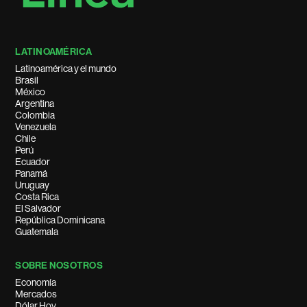
LATINOAMÉRICA
Latinoamérica y el mundo
Brasil
México
Argentina
Colombia
Venezuela
Chile
Perú
Ecuador
Panamá
Uruguay
Costa Rica
El Salvador
República Dominicana
Guatemala
SOBRE NOSOTROS
Economía
Mercados
Dólar Hoy