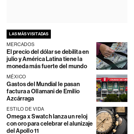
LAS MÁS VISITADAS
MERCADOS
El precio del dólar se debilita en
julio y América Latina tiene la
moneda más fuerte del mundo
MÉXICO
Gastos del Mundial le pasan
factura a Ollamani de Emilio
Azcárraga
ESTILO DE VIDA
Omega x Swatch lanza un reloj
con oro para celebrar el alunizaje
del Apollo 11