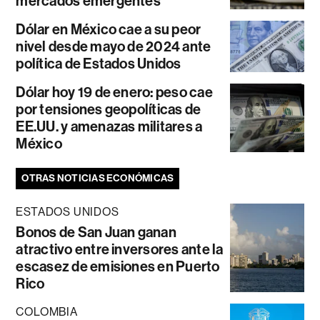
mercados emergentes
Dólar en México cae a su peor
nivel desde mayo de 2024 ante
política de Estados Unidos
Dólar hoy 19 de enero: peso cae
por tensiones geopolíticas de
EE.UU. y amenazas militares a
México
OTRAS NOTICIAS ECONÓMICAS
ESTADOS UNIDOS
Bonos de San Juan ganan
atractivo entre inversores ante la
escasez de emisiones en Puerto
Rico
COLOMBIA