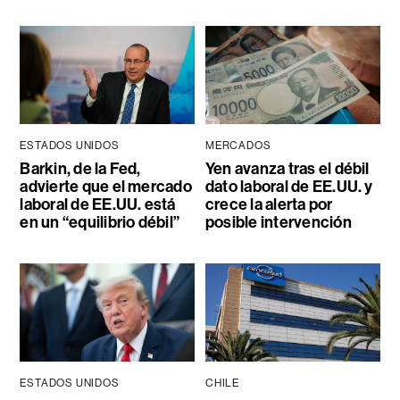
ESTADOS UNIDOS
MERCADOS
Barkin, de la Fed,
Yen avanza tras el débil
advierte que el mercado
dato laboral de EE.UU. y
laboral de EE.UU. está
crece la alerta por
en un “equilibrio débil”
posible intervención
ESTADOS UNIDOS
CHILE