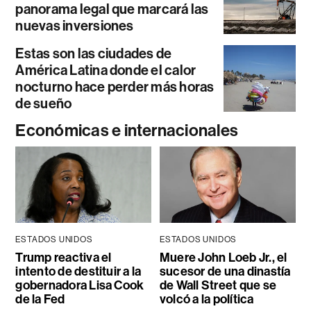
panorama legal que marcará las
nuevas inversiones
Estas son las ciudades de
América Latina donde el calor
nocturno hace perder más horas
de sueño
Económicas e internacionales
ESTADOS UNIDOS
ESTADOS UNIDOS
Trump reactiva el
Muere John Loeb Jr., el
intento de destituir a la
sucesor de una dinastía
gobernadora Lisa Cook
de Wall Street que se
de la Fed
volcó a la política