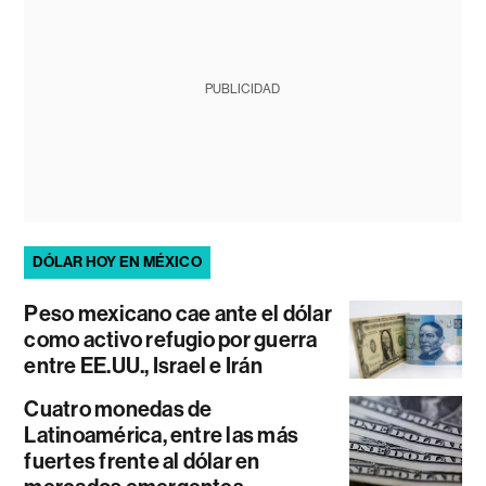
PUBLICIDAD
DÓLAR HOY EN MÉXICO
Peso mexicano cae ante el dólar
como activo refugio por guerra
entre EE.UU., Israel e Irán
Cuatro monedas de
Latinoamérica, entre las más
fuertes frente al dólar en