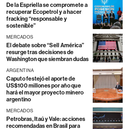
De la Espriella se compromete a
recuperar Ecopetrol y a hacer
fracking “responsable y
sostenible”
MERCADOS
El debate sobre “Sell América”
resurge tras decisiones de
Washington que siembran dudas
ARGENTINA
Caputo festejó el aporte de
US$100 millones por año que
hará el mayor proyecto minero
argentino
MERCADOS
Petrobras, Itaú y Vale: acciones
recomendadas en Brasil para