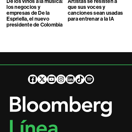
De los vinos a la música:
Artistas se resisten a
los negocios y
que sus voces y
empresas de De la
canciones sean usadas
Espriella, el nuevo
para entrenar a la IA
presidente de Colombia