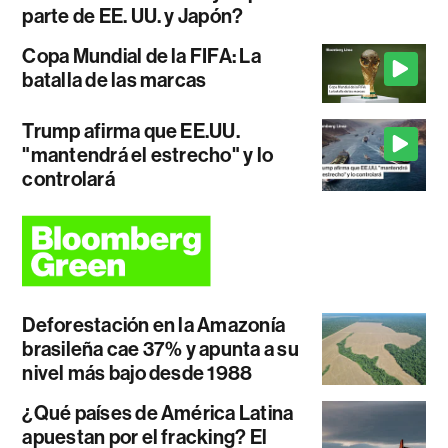
parte de EE. UU. y Japón?
Copa Mundial de la FIFA: La
batalla de las marcas
Trump afirma que EE.UU.
"mantendrá el estrecho" y lo
controlará
Deforestación en la Amazonía
brasileña cae 37% y apunta a su
nivel más bajo desde 1988
¿Qué países de América Latina
apuestan por el fracking? El