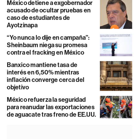
México detiene a exgobernador
acusado de ocultar pruebas en
caso de estudiantes de
Ayotzinapa
“Yo nunca lo dije en campaña”:
Sheinbaum niega su promesa
contra el fracking en México
Banxico mantiene tasa de
interés en 6,50% mientras
inflación converge cerca del
objetivo
México refuerza la seguridad
para reanudar las exportaciones
de aguacate tras freno de EE.UU.