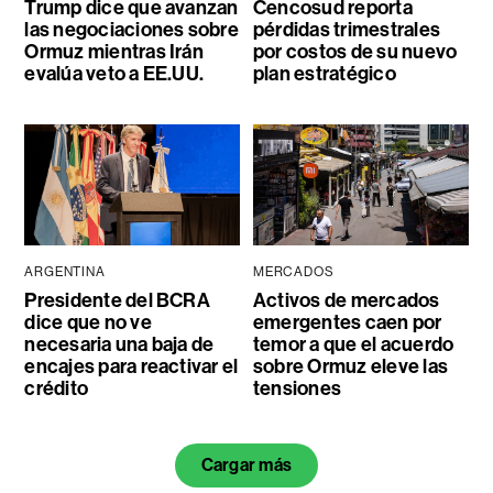
Trump dice que avanzan
Cencosud reporta
las negociaciones sobre
pérdidas trimestrales
Ormuz mientras Irán
por costos de su nuevo
evalúa veto a EE.UU.
plan estratégico
ARGENTINA
MERCADOS
Presidente del BCRA
Activos de mercados
dice que no ve
emergentes caen por
necesaria una baja de
temor a que el acuerdo
encajes para reactivar el
sobre Ormuz eleve las
crédito
tensiones
Cargar más