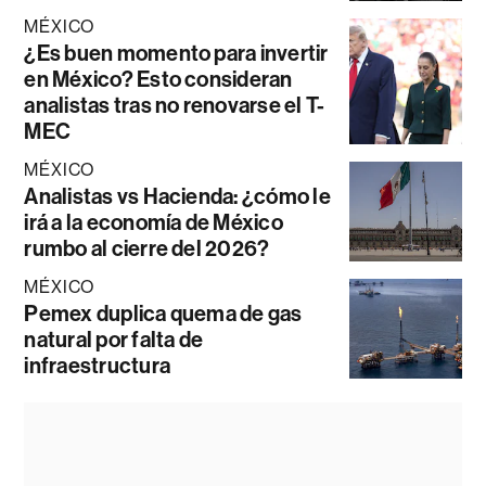
MÉXICO
¿Es buen momento para invertir
en México? Esto consideran
analistas tras no renovarse el T-
MEC
MÉXICO
Analistas vs Hacienda: ¿cómo le
irá a la economía de México
rumbo al cierre del 2026?
MÉXICO
Pemex duplica quema de gas
natural por falta de
infraestructura