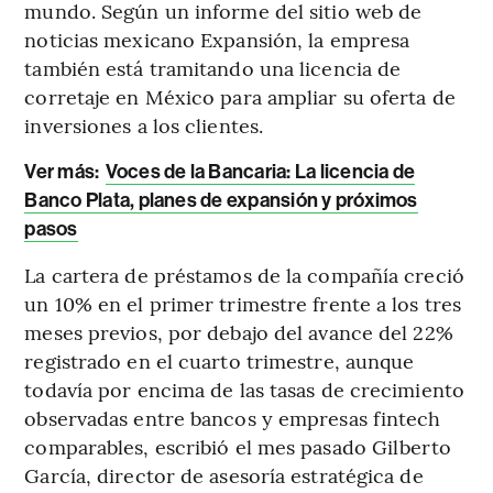
mundo. Según un informe del sitio web de
noticias mexicano Expansión, la empresa
también está tramitando una licencia de
corretaje en México para ampliar su oferta de
inversiones a los clientes.
Ver más:
Voces de la Bancaria: La licencia de
Banco Plata, planes de expansión y próximos
pasos
La cartera de préstamos de la compañía creció
un 10% en el primer trimestre frente a los tres
meses previos, por debajo del avance del 22%
registrado en el cuarto trimestre, aunque
todavía por encima de las tasas de crecimiento
observadas entre bancos y empresas fintech
comparables, escribió el mes pasado Gilberto
García, director de asesoría estratégica de