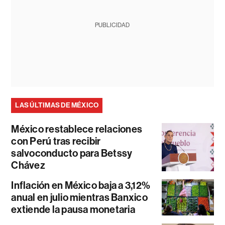
PUBLICIDAD
LAS ÚLTIMAS DE MÉXICO
México restablece relaciones
con Perú tras recibir
salvoconducto para Betssy
Chávez
Inflación en México baja a 3,12%
anual en julio mientras Banxico
extiende la pausa monetaria