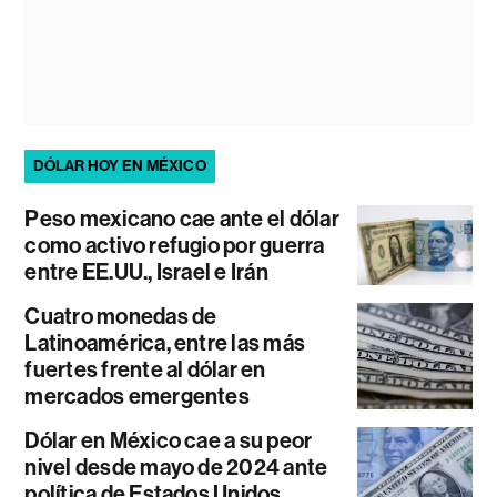
DÓLAR HOY EN MÉXICO
Peso mexicano cae ante el dólar
como activo refugio por guerra
entre EE.UU., Israel e Irán
Cuatro monedas de
Latinoamérica, entre las más
fuertes frente al dólar en
mercados emergentes
Dólar en México cae a su peor
nivel desde mayo de 2024 ante
política de Estados Unidos