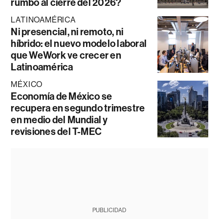
rumbo al cierre del 2026?
LATINOAMÉRICA
Ni presencial, ni remoto, ni
híbrido: el nuevo modelo laboral
que WeWork ve crecer en
Latinoamérica
MÉXICO
Economía de México se
recupera en segundo trimestre
en medio del Mundial y
revisiones del T-MEC
PUBLICIDAD