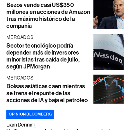
Bezos vende casi US$350
millones en acciones de Amazon
tras máximo histórico de la
compañía
MERCADOS
Sector tecnológico podría
depender más de inversores
minoristas tras caída de julio,
según JPMorgan
MERCADOS
Bolsas asiáticas caen mientras
se frena el repunte de las
acciones de IA y baja el petróleo
OPINIÓN BLOOMBERG
Liam Denning