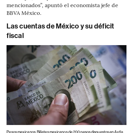
mencionados”, apuntó el economista jefe
de
BBVA México.
Las cuentas de México y su déficit
fiscal
Pesos mexicanos
Billetes mexicanos de 200 pesos dispuestos en Axtla