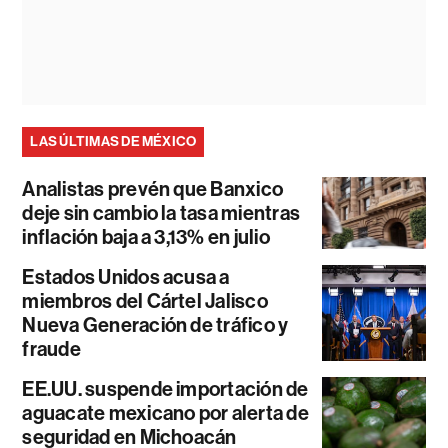
LAS ÚLTIMAS DE MÉXICO
Analistas prevén que Banxico
deje sin cambio la tasa mientras
inflación baja a 3,13% en julio
Estados Unidos acusa a
miembros del Cártel Jalisco
Nueva Generación de tráfico y
fraude
EE.UU. suspende importación de
aguacate mexicano por alerta de
seguridad en Michoacán