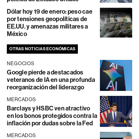
Dólar hoy 19 de enero: peso cae
por tensiones geopolíticas de
EE.UU. y amenazas militares a
México
OTRAS NOTICIAS ECONÓMICAS
NEGOCIOS
Google pierde a destacados
veteranos de IA en una profunda
reorganización del liderazgo
MERCADOS
Barclays y HSBC ven atractivo
en los bonos protegidos contra la
inflación por dudas sobre la Fed
MERCADOS