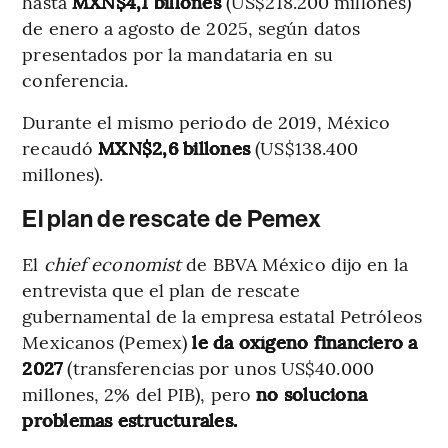
hasta
MXN$4,1 billones
(US$218.200 millones)
de enero a agosto de 2025, según datos
presentados por la mandataria en su
conferencia.
Durante el mismo periodo de 2019, México
recaudó
MXN$2,6 billones
(US$138.400
millones).
El plan de rescate de Pemex
El
chief economist
de BBVA México dijo en la
entrevista que el plan de rescate
gubernamental de la empresa estatal Petróleos
Mexicanos (Pemex)
le da oxígeno financiero a
2027
(transferencias por unos US$40.000
millones, 2% del PIB), pero
no soluciona
problemas estructurales.