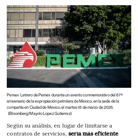
Pemex
Letrero de Pemex durante un evento conmemorativo del 87º
aniversario de la expropiación petrolera de México, en la sede de la
compañía en Ciudad de México, el martes 18 de marzo de 2025.
(Bloomberg/Mayolo Lopez Gutierrez)
Según su análisis, en lugar de limitarse a
contratos de servicios,
sería más eficiente