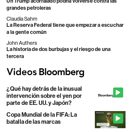
Un Trump acorralado podría volverse contra las
grandes petroleras
Claudia Sahm
La Reserva Federal tiene que empezar a escuchar
a la gente común
John Authers
La historia de dos burbujas y el riesgo de una
tercera
¿Qué hay detrás de la inusual
intervención sobre el yen por
parte de EE. UU. y Japón?
Copa Mundial de la FIFA: La
batalla de las marcas