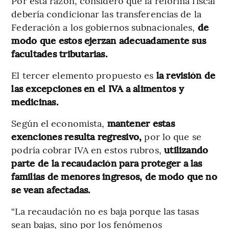
Por esta razón, consideró que la reforma fiscal
debería condicionar las transferencias de la
Federación a los gobiernos subnacionales,
de
modo que estos ejerzan adecuadamente sus
facultades tributarias.
El tercer elemento propuesto es
la revisión de
las excepciones en el IVA a alimentos y
medicinas.
Según el economista,
mantener estas
exenciones resulta regresivo,
por lo que se
podría cobrar IVA en estos rubros,
utilizando
parte de la recaudación para proteger a las
familias de menores ingresos, de modo que no
se vean afectadas.
“La recaudación no es baja porque las tasas
sean bajas, sino por los fenómenos