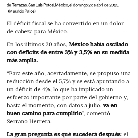
de Terrazas, San Luis Potosí, México, el domingo 2 de abril de 2023.
(Mauricio Palos)
El déficit fiscal se ha convertido en un dolor
de cabeza para México.
En los últimos 20 años,
México había oscilado
con déficits de entre 3% y 3,5% en su medida
más amplia.
“Para este año, acertadamente, se propuso una
reducción desde el 5,7% y se está apuntando a
un déficit de 4%, lo que ha implicado un
esfuerzo importante por parte del gobierno y,
hasta el momento, con datos a julio,
va en
buen camino para cumplirlo
”, comentó
Serrano Herrera.
La gran pregunta es qué sucederá después
: el