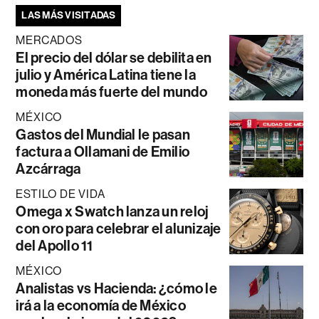
LAS MÁS VISITADAS
MERCADOS
El precio del dólar se debilita en
julio y América Latina tiene la
moneda más fuerte del mundo
MÉXICO
Gastos del Mundial le pasan
factura a Ollamani de Emilio
Azcárraga
ESTILO DE VIDA
Omega x Swatch lanza un reloj
con oro para celebrar el alunizaje
del Apollo 11
MÉXICO
Analistas vs Hacienda: ¿cómo le
irá a la economía de México