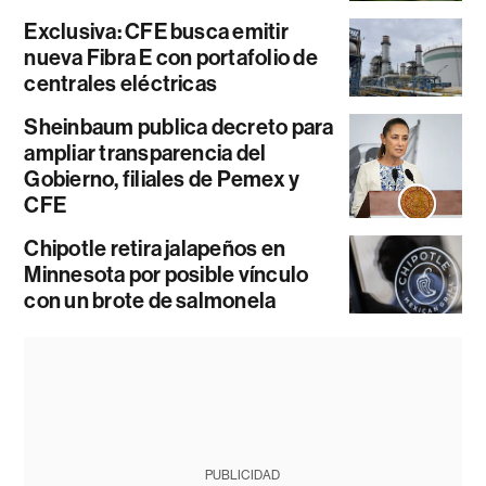
Exclusiva: CFE busca emitir
nueva Fibra E con portafolio de
centrales eléctricas
Sheinbaum publica decreto para
ampliar transparencia del
Gobierno, filiales de Pemex y
CFE
Chipotle retira jalapeños en
Minnesota por posible vínculo
con un brote de salmonela
PUBLICIDAD