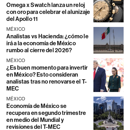
Omega x Swatch lanza un reloj
con oro para celebrar el alunizaje
del Apollo 11
MÉXICO
Analistas vs Hacienda: ¿cómo le
irá a la economía de México
rumbo al cierre del 2026?
MÉXICO
¿Es buen momento para invertir
en México? Esto consideran
analistas tras no renovarse el T-
MEC
MÉXICO
Economía de México se
recupera en segundo trimestre
en medio del Mundial y
revisiones del T-MEC