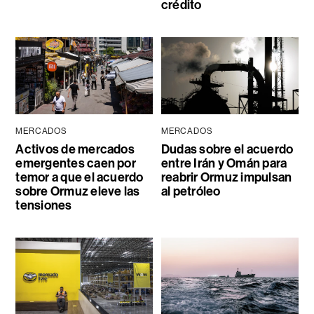
crédito
MERCADOS
MERCADOS
Activos de mercados
Dudas sobre el acuerdo
emergentes caen por
entre Irán y Omán para
temor a que el acuerdo
reabrir Ormuz impulsan
sobre Ormuz eleve las
al petróleo
tensiones