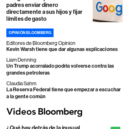
padres enviar dinero
directamente a sus hijos y fijar
límites de gasto
OPINIÓN BLOOMBERG
Editores de Bloomberg Opinion
Kevin Warsh tiene que dar algunas explicaciones
Liam Denning
Un Trump acorralado podría volverse contra las
grandes petroleras
Claudia Sahm
La Reserva Federal tiene que empezar a escuchar
a la gente común
¿Qué hay detrás de la inusual