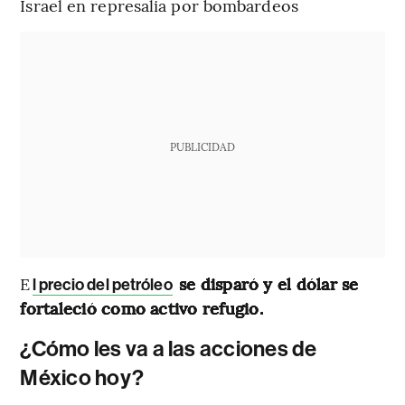
Israel en represalia por bombardeos
PUBLICIDAD
E
se disparó y el dólar se
l precio del petróleo
fortaleció como activo refugio.
¿Cómo les va a las acciones de
México hoy?