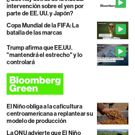
intervención sobre el yen por
parte de EE. UU. y Japón?
Copa Mundial de la FIFA: La
batalla de las marcas
Trump afirma que EE.UU.
"mantendrá el estrecho" y lo
controlará
El Niño obliga a la caficultura
centroamericana a replantear su
modelo de producción
La ONU advierte que El Niño