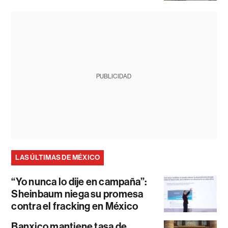
PUBLICIDAD
LAS ÚLTIMAS DE MÉXICO
“Yo nunca lo dije en campaña”:
Sheinbaum niega su promesa
contra el fracking en México
Banxico mantiene tasa de