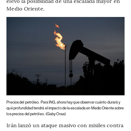
elevó la posibilidad de una escalada mayor en
Medio Oriente.
Precios del petróleo.
Para ING, ahora hay que observar cuánto durará y
qué profundidad tendrá el impacto de la escalada en Medio Oriente sobre
los precios del petróleo.
(Gaby Oraa)
Irán lanzó un ataque masivo con misiles contra