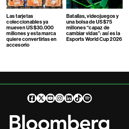
Las tarjetas
Batallas, videojuegos y
coleccionables ya
una bolsa de US$75
mueven US$30.000
millones “capaz de
millones y esta marca
cambiar vidas”: así es la
quiere convertirlas en
Esports World Cup 2026
accesorio