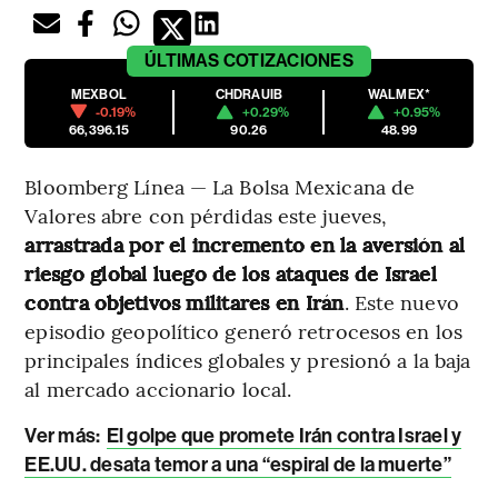
ÚLTIMAS
COTIZACIONES
MEXBOL
CHDRAUIB
WALMEX*
-0.19%
+0.29%
+0.95%
66,396.15
90.26
48.99
Bloomberg Línea — La Bolsa Mexicana de
Valores abre con pérdidas este jueves,
arrastrada por el incremento en la aversión al
riesgo global luego de los ataques de Israel
contra objetivos militares en Irán
. Este nuevo
episodio geopolítico generó retrocesos en los
principales índices globales y presionó a la baja
al mercado accionario local.
Ver más:
El golpe que promete Irán contra Israel y
EE.UU. desata temor a una “espiral de la muerte”