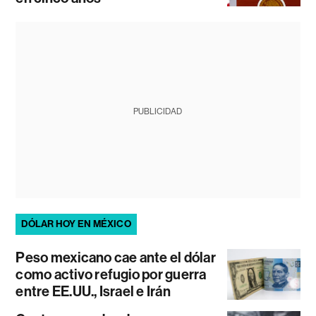
PUBLICIDAD
DÓLAR HOY EN MÉXICO
Peso mexicano cae ante el dólar
como activo refugio por guerra
entre EE.UU., Israel e Irán