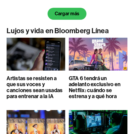
Cargar más
Lujos y vida en Bloomberg Línea
Artistas se resisten a
GTA 6 tendrá un
que sus voces y
adelanto exclusivo en
canciones sean usadas
Netflix: cuándo se
para entrenar a la IA
estrena y a qué hora