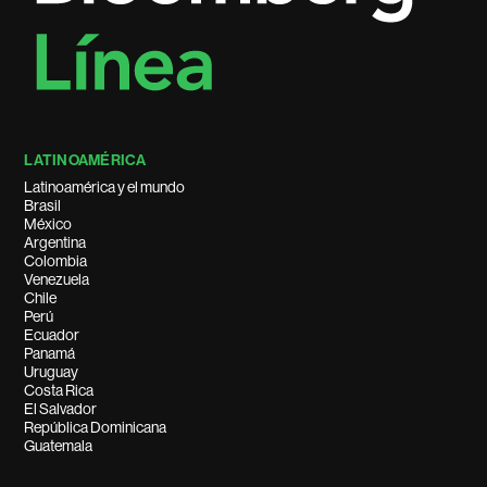
LATINOAMÉRICA
Latinoamérica y el mundo
Brasil
México
Argentina
Colombia
Venezuela
Chile
Perú
Ecuador
Panamá
Uruguay
Costa Rica
El Salvador
República Dominicana
Guatemala