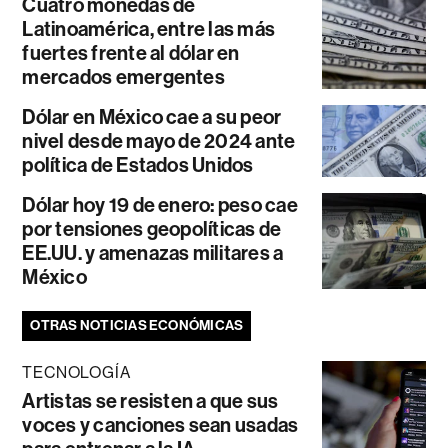
Cuatro monedas de
Latinoamérica, entre las más
fuertes frente al dólar en
mercados emergentes
Dólar en México cae a su peor
nivel desde mayo de 2024 ante
política de Estados Unidos
Dólar hoy 19 de enero: peso cae
por tensiones geopolíticas de
EE.UU. y amenazas militares a
México
OTRAS NOTICIAS ECONÓMICAS
TECNOLOGÍA
Artistas se resisten a que sus
voces y canciones sean usadas