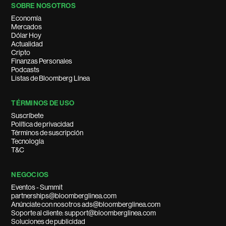
SOBRE NOSOTROS
Economía
Mercados
Dólar Hoy
Actualidad
Cripto
Finanzas Personales
Podcasts
Listas de Bloomberg Línea
TÉRMINOS DE USO
Suscríbete
Política de privacidad
Términos de suscripción
Tecnología
T&C
NEGOCIOS
Eventos - Summit
partnerships@bloomberglinea.com
Anúnciate con nosotros ads@bloomberglinea.com
Soporte al cliente: support@bloomberglinea.com
Soluciones de publicidad