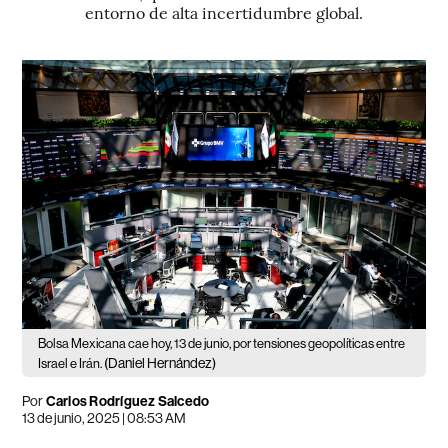
entorno de alta incertidumbre global.
Bolsa Mexicana cae hoy, 13 de junio, por tensiones geopolíticas entre
(Daniel Hernández)
Israel e Irán.
Por
Carlos Rodríguez Salcedo
13 de junio, 2025 | 08:53 AM