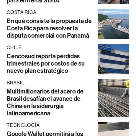
para entrenar a la IA
COSTA RICA
En qué consiste la propuesta de
Costa Rica para resolver la
disputa comercial con Panamá
CHILE
Cencosud reporta pérdidas
trimestrales por costos de su
nuevo plan estratégico
BRASIL
Multimillonarios del acero de
Brasil desafían el avance de
China en la siderurgia
latinoamericana
TECNOLOGÍA
Google Wallet permitirá a los