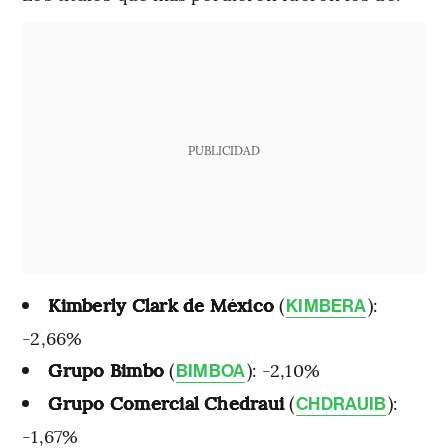
PUBLICIDAD
Kimberly Clark de México
(
):
KIMBERA
-2,66%
Grupo Bimbo
(
): -2,10%
BIMBOA
Grupo Comercial Chedraui
(
):
CHDRAUIB
-1,67%