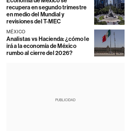
Economía de México se
recupera en segundo trimestre
en medio del Mundial y
revisiones del T-MEC
MÉXICO
Analistas vs Hacienda: ¿cómo le
irá a la economía de México
rumbo al cierre del 2026?
PUBLICIDAD