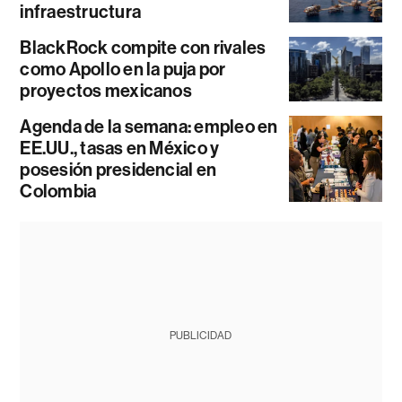
infraestructura
BlackRock compite con rivales
como Apollo en la puja por
proyectos mexicanos
Agenda de la semana: empleo en
EE.UU., tasas en México y
posesión presidencial en
Colombia
PUBLICIDAD