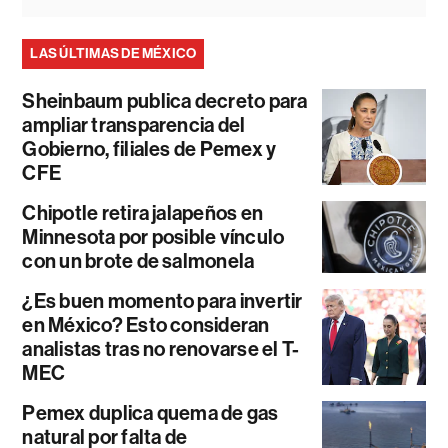
LAS ÚLTIMAS DE MÉXICO
Sheinbaum publica decreto para
ampliar transparencia del
Gobierno, filiales de Pemex y
CFE
Chipotle retira jalapeños en
Minnesota por posible vínculo
con un brote de salmonela
¿Es buen momento para invertir
en México? Esto consideran
analistas tras no renovarse el T-
MEC
Pemex duplica quema de gas
natural por falta de