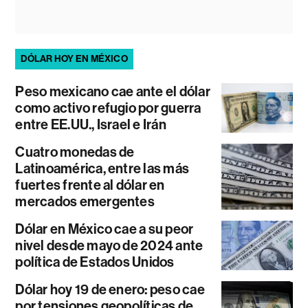
DÓLAR HOY EN MÉXICO
Peso mexicano cae ante el dólar
como activo refugio por guerra
entre EE.UU., Israel e Irán
Cuatro monedas de
Latinoamérica, entre las más
fuertes frente al dólar en
mercados emergentes
Dólar en México cae a su peor
nivel desde mayo de 2024 ante
política de Estados Unidos
Dólar hoy 19 de enero: peso cae
por tensiones geopolíticas de