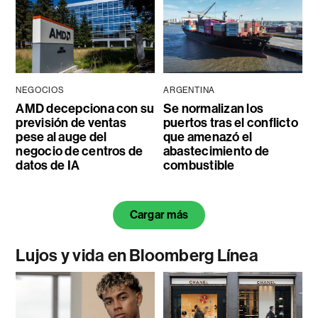
NEGOCIOS
ARGENTINA
AMD decepciona con su
Se normalizan los
previsión de ventas
puertos tras el conflicto
pese al auge del
que amenazó el
negocio de centros de
abastecimiento de
datos de IA
combustible
Cargar más
Lujos y vida en Bloomberg Línea