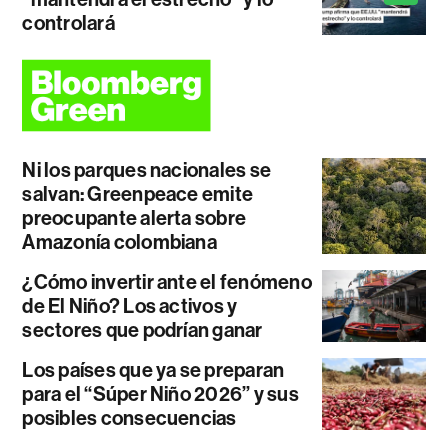
controlará
Ni los parques nacionales se
salvan: Greenpeace emite
preocupante alerta sobre
Amazonía colombiana
¿Cómo invertir ante el fenómeno
de El Niño? Los activos y
sectores que podrían ganar
Los países que ya se preparan
para el “Súper Niño 2026” y sus
posibles consecuencias