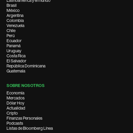
Latinoamérica y el mundo
Brasil
México
Argentina
Colombia
Venezuela
Chile
Perú
Ecuador
Panamá
Uruguay
Costa Rica
El Salvador
República Dominicana
Guatemala
SOBRE NOSOTROS
Economía
Mercados
Dólar Hoy
Actualidad
Cripto
Finanzas Personales
Podcasts
Listas de Bloomberg Línea