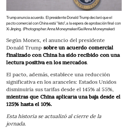
Trump anuncia acuerdo.
El presidente Donald Trump declaró que el
pacto comercial con China está "listo", a la espera de aprobación final con
Xi Jinping.
(Photographer: Anna Moneymaker/Ge/Anna Moneymaker)
Según Monex, el anuncio del presidente
Donald Trump
sobre un acuerdo comercial
finalizado con China ha sido recibido con una
lectura positiva en los mercados
.
El pacto, además, establece una reducción
significativa en los aranceles: Estados Unidos
disminuiría sus tarifas desde el 145% al 55%,
mientras que China aplicaría una baja desde el
125% hasta el 10%.
Esta historia se actualizó al cierre de la
jornada.