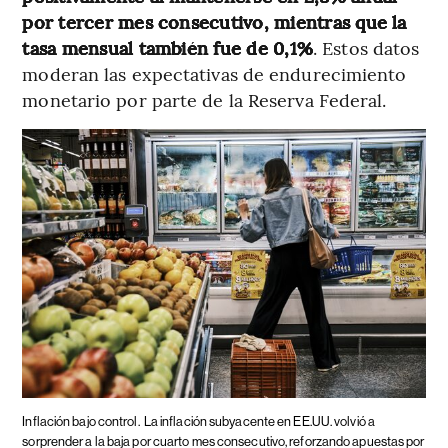
por tercer mes consecutivo, mientras que la
tasa mensual también fue de 0,1%
. Estos datos
moderan las expectativas de endurecimiento
monetario por parte de la Reserva Federal.
Inflación bajo control.
La inflación subyacente en EE.UU. volvió a
sorprender a la baja por cuarto mes consecutivo, reforzando apuestas por