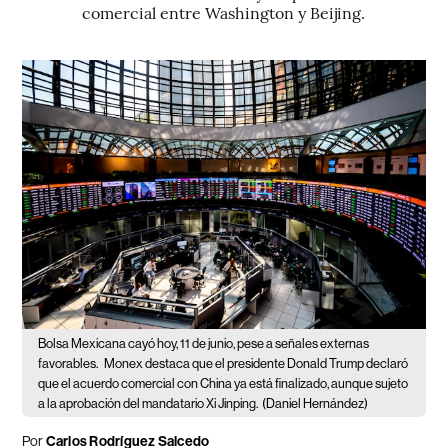
comercial entre Washington y Beijing.
Bolsa Mexicana cayó hoy, 11 de junio, pese a señales externas
favorables.
Monex destaca que el presidente Donald Trump declaró
que el acuerdo comercial con China ya está finalizado, aunque sujeto
a la aprobación del mandatario Xi Jinping.
(Daniel Hernández)
Por
Carlos Rodríguez Salcedo