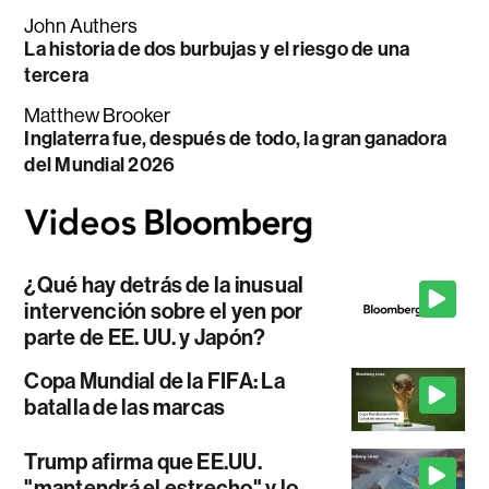
John Authers
La historia de dos burbujas y el riesgo de una
tercera
Matthew Brooker
Inglaterra fue, después de todo, la gran ganadora
del Mundial 2026
¿Qué hay detrás de la inusual
intervención sobre el yen por
parte de EE. UU. y Japón?
Copa Mundial de la FIFA: La
batalla de las marcas
Trump afirma que EE.UU.
"mantendrá el estrecho" y lo