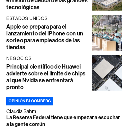
emisión de deuda de las grandes
tecnológicas
ESTADOS UNIDOS
Apple se prepara para el
lanzamiento del iPhone con un
sorteo para empleados de las
tiendas
NEGOCIOS
Principal científico de Huawei
advierte sobre el límite de chips
al que Nvidia se enfrentará
pronto
OPINIÓN BLOOMBERG
Claudia Sahm
La Reserva Federal tiene que empezar a escuchar
a la gente común