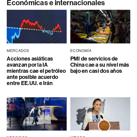
Económicas e internacionales
MERCADOS
ECONOMÍA
Acciones asiáticas
PMI de servicios de
avanzan por la IA
China cae a su nivel más
mientras cae el petróleo
bajo en casi dos años
ante posible acuerdo
entre EE.UU. e Irán