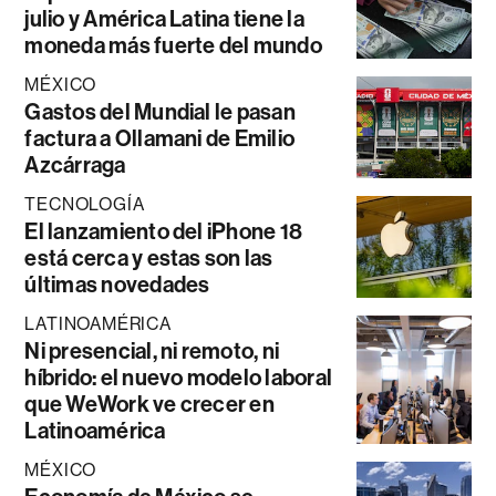
julio y América Latina tiene la
moneda más fuerte del mundo
MÉXICO
Gastos del Mundial le pasan
factura a Ollamani de Emilio
Azcárraga
TECNOLOGÍA
El lanzamiento del iPhone 18
está cerca y estas son las
últimas novedades
LATINOAMÉRICA
Ni presencial, ni remoto, ni
híbrido: el nuevo modelo laboral
que WeWork ve crecer en
Latinoamérica
MÉXICO