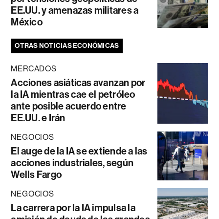
EE.UU. y amenazas militares a
México
OTRAS NOTICIAS ECONÓMICAS
MERCADOS
Acciones asiáticas avanzan por
la IA mientras cae el petróleo
ante posible acuerdo entre
EE.UU. e Irán
NEGOCIOS
El auge de la IA se extiende a las
acciones industriales, según
Wells Fargo
NEGOCIOS
La carrera por la IA impulsa la