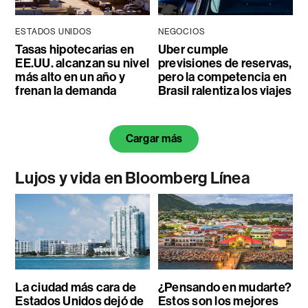
ESTADOS UNIDOS
NEGOCIOS
Tasas hipotecarias en
Uber cumple
EE.UU. alcanzan su nivel
previsiones de reservas,
más alto en un año y
pero la competencia en
frenan la demanda
Brasil ralentiza los viajes
Cargar más
Lujos y vida en Bloomberg Línea
La ciudad más cara de
¿Pensando en mudarte?
Estados Unidos dejó de
Estos son los mejores