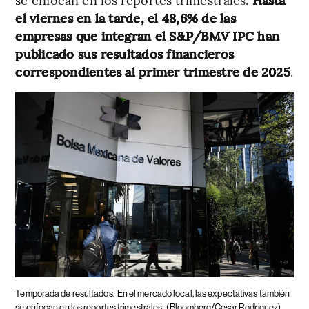
el viernes en la tarde, el 48,6% de las
empresas que integran el S&P/BMV IPC han
publicado sus resultados financieros
correspondientes al primer trimestre de 2025
.
Temporada de resultados.
En el mercado local, las expectativas también
se enfocan en los reportes trimestrales.
(Bloomberg/Cesar Rodriguez)