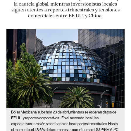
la cautela global, mientras inversionistas locales
siguen atentos a reportes trimestrales y tensiones
comerciales entre EE.UU. y China.
Bolsa Mexicana sube hoy, 28 de abril, mientras se esperan datos de
EE.UU. y reportes corporativos.
En el mercado local, las
expectativas también se enfocan en los reportes trimestrales. Hasta
el momento, el 48,6% de las empresas que integran el S&P/BMV IPC