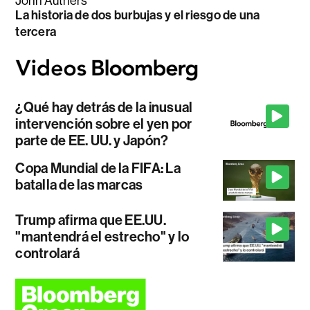
John Authers
La historia de dos burbujas y el riesgo de una
tercera
¿Qué hay detrás de la inusual
intervención sobre el yen por
parte de EE. UU. y Japón?
Copa Mundial de la FIFA: La
batalla de las marcas
Trump afirma que EE.UU.
"mantendrá el estrecho" y lo
controlará