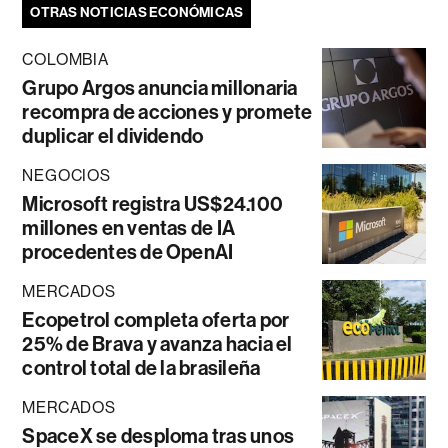
OTRAS NOTICIAS ECONÓMICAS
COLOMBIA
Grupo Argos anuncia millonaria
recompra de acciones y promete
duplicar el dividendo
NEGOCIOS
Microsoft registra US$24.100
millones en ventas de IA
procedentes de OpenAI
MERCADOS
Ecopetrol completa oferta por
25% de Brava y avanza hacia el
control total de la brasileña
MERCADOS
SpaceX se desploma tras unos