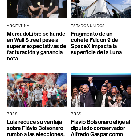
ARGENTINA
ESTADOS UNIDOS
MercadoLibre se hunde
Fragmento de un
en Wall Street pese a
cohete Falcon 9 de
superar expectativas de
SpaceX impacta la
facturación y ganancia
superficie de la Luna
neta
BRASIL
BRASIL
Lula reduce su ventaja
Flávio Bolsonaro elige al
sobre Flávio Bolsonaro
diputado conservador
rumbo a las elecciones,
Alfredo Gaspar como