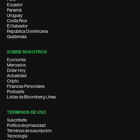
Ecuador
Panamá
Uruguay
Costa Rica
El Salvador
República Dominicana
Guatemala
SOBRE NOSOTROS
Economía
Mercados
Dólar Hoy
Actualidad
Cripto
Finanzas Personales
Podcasts
Listas de Bloomberg Línea
TÉRMINOS DE USO
Suscríbete
Política de privacidad
Términos de suscripción
Tecnología