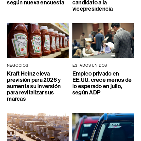
según nueva encuesta
candidato a la
vicepresidencia
NEGOCIOS
ESTADOS UNIDOS
Kraft Heinz eleva
Empleo privado en
previsión para 2026 y
EE.UU. crece menos de
aumenta su inversión
lo esperado en julio,
para revitalizar sus
según ADP
marcas