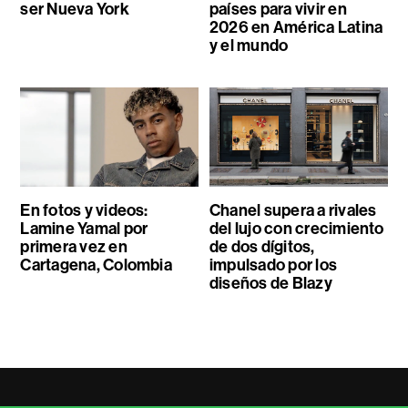
ser Nueva York
países para vivir en
2026 en América Latina
y el mundo
En fotos y videos:
Chanel supera a rivales
Lamine Yamal por
del lujo con crecimiento
primera vez en
de dos dígitos,
Cartagena, Colombia
impulsado por los
diseños de Blazy