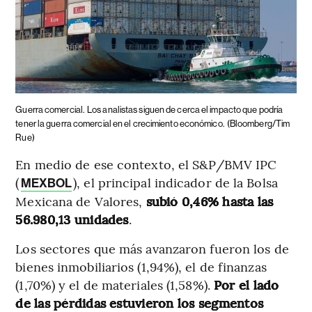
Guerra comercial.
Los analistas siguen de cerca el impacto que podría
tener la guerra comercial en el crecimiento económico.
(Bloomberg/Tim
Rue)
En medio de ese contexto, el S&P/BMV IPC
(
), el principal indicador de la Bolsa
MEXBOL
Mexicana de Valores,
subió 0,46% hasta las
56.980,13 unidades
.
Los sectores que más avanzaron fueron los de
bienes inmobiliarios (1,94%), el de finanzas
(1,70%) y el de materiales (1,58%).
Por el lado
de las pérdidas estuvieron los segmentos