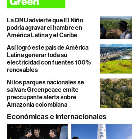
La ONU advierte que El Niño
podría agravar el hambre en
América Latina y el Caribe
Así logró este país de América
Latina generar toda su
electricidad con fuentes 100%
renovables
Ni los parques nacionales se
salvan: Greenpeace emite
preocupante alerta sobre
Amazonía colombiana
Económicas e internacionales