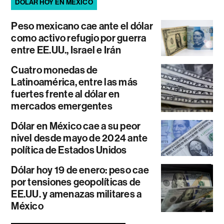
DÓLAR HOY EN MÉXICO
Peso mexicano cae ante el dólar
como activo refugio por guerra
entre EE.UU., Israel e Irán
Cuatro monedas de
Latinoamérica, entre las más
fuertes frente al dólar en
mercados emergentes
Dólar en México cae a su peor
nivel desde mayo de 2024 ante
política de Estados Unidos
Dólar hoy 19 de enero: peso cae
por tensiones geopolíticas de
EE.UU. y amenazas militares a
México