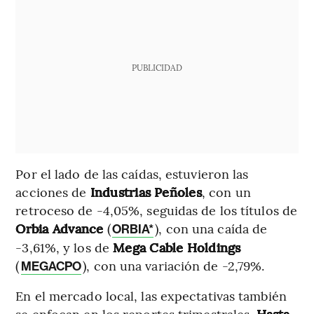
PUBLICIDAD
Por el lado de las caídas, estuvieron las
acciones de
Industrias Peñoles
, con un
retroceso de -4,05%, seguidas de los títulos de
Orbia Advance
(
), con una caída de
ORBIA*
-3,61%, y los de
Mega Cable Holdings
(
), con una variación de -2,79%.
MEGACPO
En el mercado local, las expectativas también
se enfocan en los reportes trimestrales.
Hasta