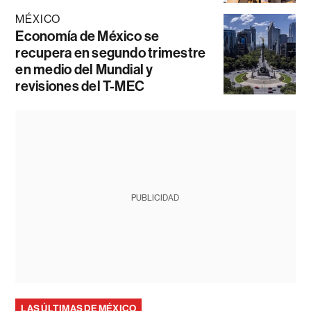
MÉXICO
Economía de México se
recupera en segundo trimestre
en medio del Mundial y
revisiones del T-MEC
PUBLICIDAD
LAS ÚLTIMAS DE MÉXICO