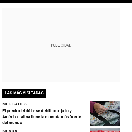
PUBLICIDAD
LAS MÁS VISITADAS
MERCADOS
El precio del dólar se debilita en julio y
América Latina tiene la moneda más fuerte
del mundo
MÉXICO