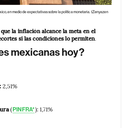
xico, en medio de expectativas sobre la política monetaria.
(Zenyazen
 que la inflación alcance la meta en el
cortes si las condiciones lo permiten
.
es mexicanas hoy?
:
:
2,51%
tura
(
): 1,71%
PINFRA*