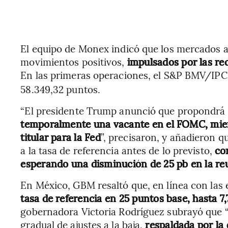
El equipo de Monex indicó que los mercados a
movimientos positivos,
impulsados por las rec
En las primeras operaciones, el S&P BMV/IPC
58.349,32 puntos.
“El presidente Trump anunció que propondrá 
temporalmente una vacante en el FOMC, mien
titular para la Fed
”, precisaron, y añadieron q
a la tasa de referencia antes de lo previsto,
co
esperando una disminución de 25 pb en la re
En México, GBM resaltó que, en línea con las 
tasa de referencia en 25 puntos base, hasta 7
gobernadora Victoria Rodríguez subrayó que “
gradual de ajustes a la baja,
respaldada por la 