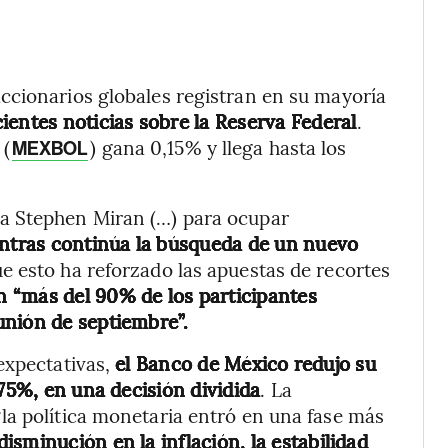
ccionarios globales registran en su mayoría
ientes noticias sobre la Reserva Federal
.
 (
) gana 0,15% y llega hasta los
MEXBOL
a Stephen Miran (…) para ocupar
tras continúa la búsqueda de un nuevo
ue esto ha reforzado las apuestas de recortes
n “más del 90% de los participantes
unión de septiembre”.
expectativas,
el Banco de México redujo su
,75%, en una decisión dividida
. La
la política monetaria entró en una fase más
disminución en la inflación, la estabilidad