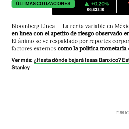
+0.20%
ÚLTIMAS
COTIZACIONES
66,833.16
Bloomberg Línea — La renta variable en Méxic
en línea con el apetito de riesgo observado e
El ánimo se ve respaldado por reportes corpor
factores externos
como la política monetaria
Ver más:
¿Hasta dónde bajará tasas Banxico? Es
Stanley
PUBLIC