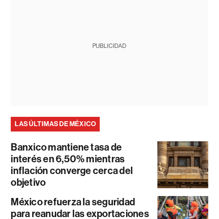
PUBLICIDAD
LAS ÚLTIMAS DE MÉXICO
Banxico mantiene tasa de
interés en 6,50% mientras
inflación converge cerca del
objetivo
México refuerza la seguridad
para reanudar las exportaciones