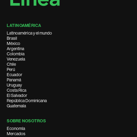
LATINOAMÉRICA
Latinoamérica y el mundo
Brasil
México
Argentina
Colombia
Venezuela
Chile
Perú
Ecuador
Panamá
Uruguay
Costa Rica
El Salvador
República Dominicana
Guatemala
SOBRE NOSOTROS
Economía
Mercados