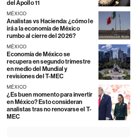
del Apollo 11
MÉXICO
Analistas vs Hacienda: ¿cómo le
irá a la economía de México
rumbo al cierre del 2026?
MÉXICO
Economía de México se
recupera en segundo trimestre
en medio del Mundial y
revisiones del T-MEC
MÉXICO
¿Es buen momento para invertir
en México? Esto consideran
analistas tras no renovarse el T-
MEC