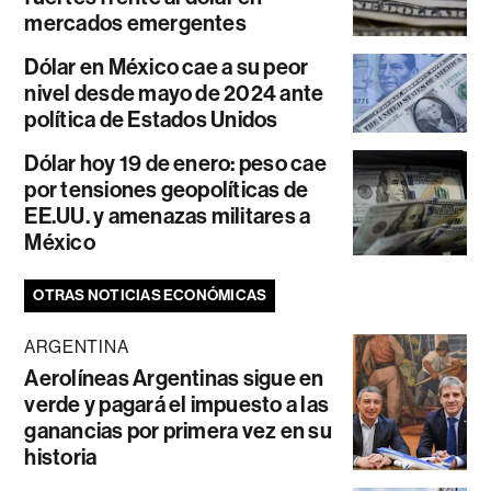
mercados emergentes
Dólar en México cae a su peor
nivel desde mayo de 2024 ante
política de Estados Unidos
Dólar hoy 19 de enero: peso cae
por tensiones geopolíticas de
EE.UU. y amenazas militares a
México
OTRAS NOTICIAS ECONÓMICAS
ARGENTINA
Aerolíneas Argentinas sigue en
verde y pagará el impuesto a las
ganancias por primera vez en su
historia