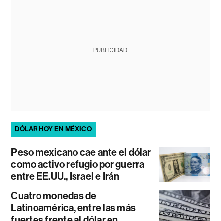
PUBLICIDAD
DÓLAR HOY EN MÉXICO
Peso mexicano cae ante el dólar
como activo refugio por guerra
entre EE.UU., Israel e Irán
Cuatro monedas de
Latinoamérica, entre las más
fuertes frente al dólar en