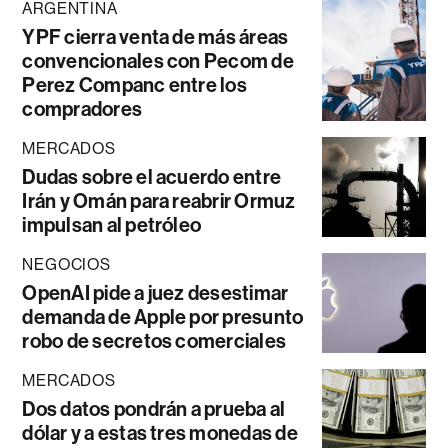
ARGENTINA
YPF cierra venta de más áreas
convencionales con Pecom de
Perez Companc entre los
compradores
MERCADOS
Dudas sobre el acuerdo entre
Irán y Omán para reabrir Ormuz
impulsan al petróleo
NEGOCIOS
OpenAI pide a juez desestimar
demanda de Apple por presunto
robo de secretos comerciales
MERCADOS
Dos datos pondrán a prueba al
dólar y a estas tres monedas de