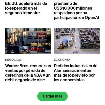
EE.UU. acelera más de
préstamo de
lo esperado en el
US$10.000 millones
segundo trimestre
respaldado por su
participación en OpenAI
NEGOCIOS
ECONOMÍA
Warner Bros. reduce sus
Pedidos industriales de
ventas por pérdida de
Alemania aumentan
derechos de la NBA y un
más de lo previsto por
débil negocio de cine
los economistas
Cargar más