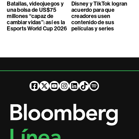
Batallas, videojuegos y
Disney y TikTok logran
una bolsa de US$75
acuerdo para que
millones “capaz de
creadores usen
cambiar vidas”: así es la
contenido de sus
Esports World Cup 2026
películas y series