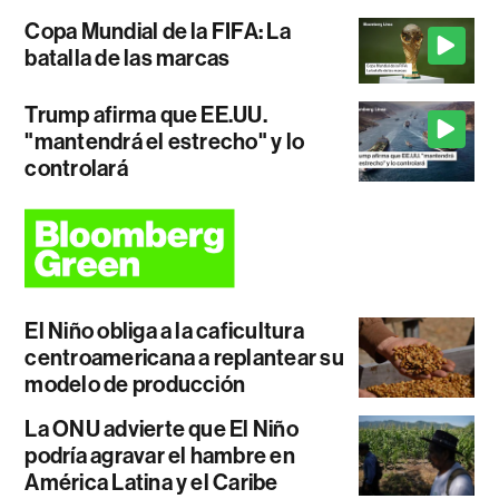
Copa Mundial de la FIFA: La
batalla de las marcas
Trump afirma que EE.UU.
"mantendrá el estrecho" y lo
controlará
El Niño obliga a la caficultura
centroamericana a replantear su
modelo de producción
La ONU advierte que El Niño
podría agravar el hambre en
América Latina y el Caribe