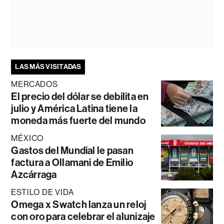
LAS MÁS VISITADAS
MERCADOS
El precio del dólar se debilita en
julio y América Latina tiene la
moneda más fuerte del mundo
MÉXICO
Gastos del Mundial le pasan
factura a Ollamani de Emilio
Azcárraga
ESTILO DE VIDA
Omega x Swatch lanza un reloj
con oro para celebrar el alunizaje