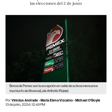
las elecciones del 2 de junio
Bonos de Pemex son la excepción en caída de activos mexicanos
(Luis Antonio Rojas)
tras triunfo de Morena
Por
Vinicius Andrade - Maria Elena Vizcaino - Michael O'Boyle
13 de junio, 2024 | 12:49 PM