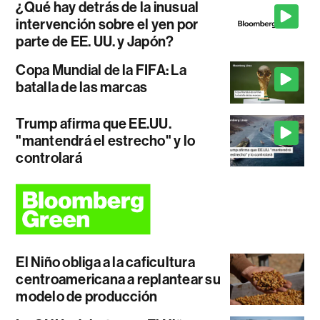
¿Qué hay detrás de la inusual
intervención sobre el yen por
parte de EE. UU. y Japón?
Copa Mundial de la FIFA: La
batalla de las marcas
Trump afirma que EE.UU.
"mantendrá el estrecho" y lo
controlará
El Niño obliga a la caficultura
centroamericana a replantear su
modelo de producción