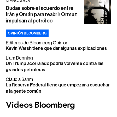
MERCADOS
Dudas sobre el acuerdo entre
Irán y Omán para reabrir Ormuz
impulsan al petróleo
OPINIÓN BLOOMBERG
Editores de Bloomberg Opinion
Kevin Warsh tiene que dar algunas explicaciones
Liam Denning
Un Trump acorralado podría volverse contra las
grandes petroleras
Claudia Sahm
La Reserva Federal tiene que empezar a escuchar
a la gente común