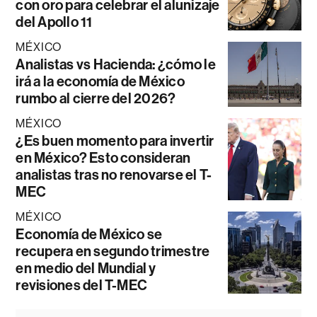
con oro para celebrar el alunizaje
del Apollo 11
MÉXICO
Analistas vs Hacienda: ¿cómo le
irá a la economía de México
rumbo al cierre del 2026?
MÉXICO
¿Es buen momento para invertir
en México? Esto consideran
analistas tras no renovarse el T-
MEC
MÉXICO
Economía de México se
recupera en segundo trimestre
en medio del Mundial y
revisiones del T-MEC