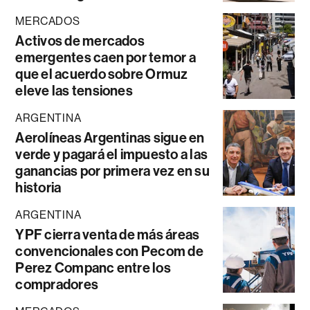
MERCADOS
Activos de mercados
emergentes caen por temor a
que el acuerdo sobre Ormuz
eleve las tensiones
ARGENTINA
Aerolíneas Argentinas sigue en
verde y pagará el impuesto a las
ganancias por primera vez en su
historia
ARGENTINA
YPF cierra venta de más áreas
convencionales con Pecom de
Perez Companc entre los
compradores