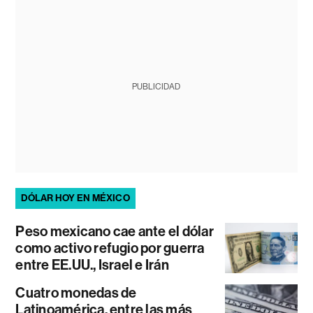
PUBLICIDAD
DÓLAR HOY EN MÉXICO
Peso mexicano cae ante el dólar
como activo refugio por guerra
entre EE.UU., Israel e Irán
Cuatro monedas de
Latinoamérica, entre las más