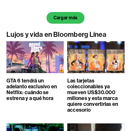
Cargar más
Lujos y vida en Bloomberg Línea
GTA 6 tendrá un
Las tarjetas
adelanto exclusivo en
coleccionables ya
Netflix: cuándo se
mueven US$30.000
estrena y a qué hora
millones y esta marca
quiere convertirlas en
accesorio