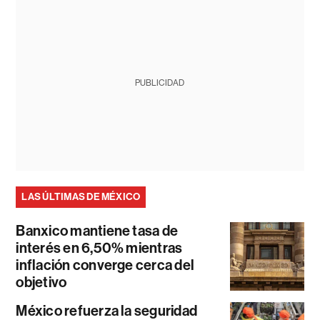
PUBLICIDAD
LAS ÚLTIMAS DE MÉXICO
Banxico mantiene tasa de
interés en 6,50% mientras
inflación converge cerca del
objetivo
México refuerza la seguridad