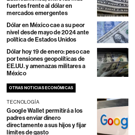
fuertes frente al dólar en
mercados emergentes
Dólar en México cae a su peor
nivel desde mayo de 2024 ante
política de Estados Unidos
Dólar hoy 19 de enero: peso cae
por tensiones geopolíticas de
EE.UU. y amenazas militares a
México
OTRAS NOTICIAS ECONÓMICAS
TECNOLOGÍA
Google Wallet permitirá a los
padres enviar dinero
directamente a sus hijos y fijar
límites de gasto