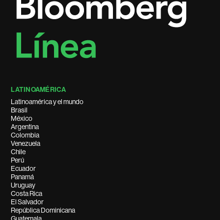
LATINOAMÉRICA
Latinoamérica y el mundo
Brasil
México
Argentina
Colombia
Venezuela
Chile
Perú
Ecuador
Panamá
Uruguay
Costa Rica
El Salvador
República Dominicana
Guatemala