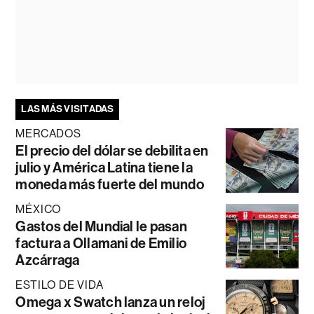
LAS MÁS VISITADAS
MERCADOS
El precio del dólar se debilita en
julio y América Latina tiene la
moneda más fuerte del mundo
MÉXICO
Gastos del Mundial le pasan
factura a Ollamani de Emilio
Azcárraga
ESTILO DE VIDA
Omega x Swatch lanza un reloj