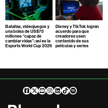
Batallas, videojuegos y
Disney y TikTok logran
una bolsa de US$75
acuerdo para que
millones “capaz de
creadores usen
cambiar vidas”: así es la
contenido de sus
Esports World Cup 2026
películas y series