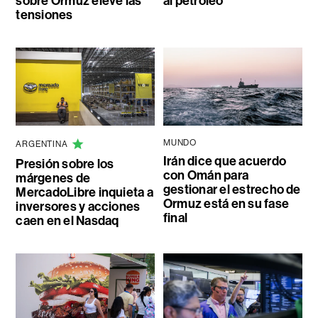
sobre Ormuz eleve las
al petróleo
tensiones
MUNDO
ARGENTINA
Irán dice que acuerdo
Presión sobre los
con Omán para
márgenes de
gestionar el estrecho de
MercadoLibre inquieta a
Ormuz está en su fase
inversores y acciones
final
caen en el Nasdaq