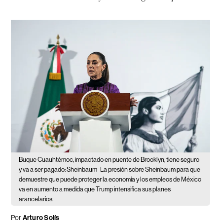
Buque Cuauhtémoc, impactado en puente de Brooklyn, tiene seguro
y va a ser pagado: Sheinbaum
La presión sobre Sheinbaum para que
demuestre que puede proteger la economía y los empleos de México
va en aumento a medida que Trump intensifica sus planes
arancelarios.
Por
Arturo Solís