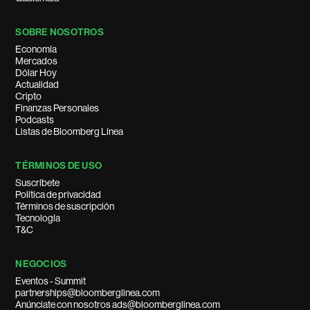
SOBRE NOSOTROS
Economía
Mercados
Dólar Hoy
Actualidad
Cripto
Finanzas Personales
Podcasts
Listas de Bloomberg Línea
TÉRMINOS DE USO
Suscríbete
Política de privacidad
Términos de suscripción
Tecnología
T&C
NEGOCIOS
Eventos - Summit
partnerships@bloomberglinea.com
Anúnciate con nosotros ads@bloomberglinea.com