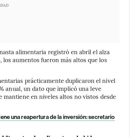
IDAD
asta alimentaria registró en abril el alza
, los aumentos fueron más altos que los
ntarias prácticamente duplicaron el nivel
45% anual, un dato que implicó una leve
 mantiene en niveles altos no vistos desde
iene una reapertura de la inversión: secretario