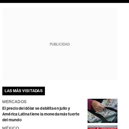
PUBLICIDAD
LAS MÁS VISITADAS
MERCADOS
El precio del dólar se debilita en julio y
América Latina tiene la moneda más fuerte
del mundo
MÉXICO