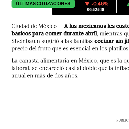
-0.46%
ÚLTIMAS
COTIZACIONES
66,525.18
Ciudad de México —
A los mexicanos les cos
básicos para comer durante abril
, mientras q
Sheinbaum sugirió a las familias
cocinar sin j
precio del fruto que es esencial en los platillos
La canasta alimentaria en México, que es la qu
laboral, se encareció casi al doble que la infla
anual en más de dos años.
PUBLIC