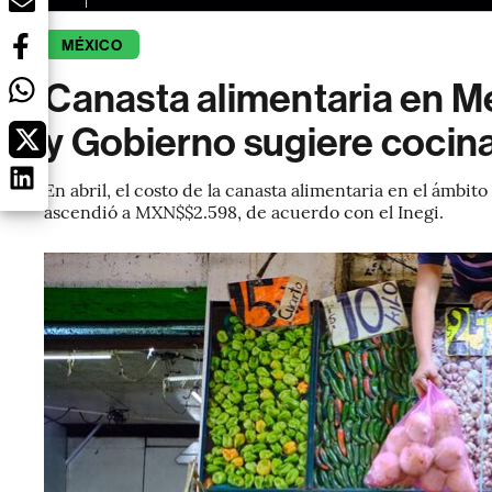
MÉXICO
Canasta alimentaria en Mé
y Gobierno sugiere cocina
En abril, el costo de la canasta alimentaria en el ámbi
ascendió a MXN$$2.598, de acuerdo con el Inegi.