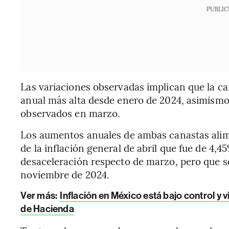
PUBLIC
Las variaciones observadas implican que la can
anual más alta desde enero de 2024, asimismo
observados en marzo.
Los aumentos anuales de ambas canastas alime
de la inflación general de abril que fue de 4,
desaceleración respecto de marzo, pero que se
noviembre de 2024.
Ver más:
Inflación en México está bajo control y v
de Hacienda