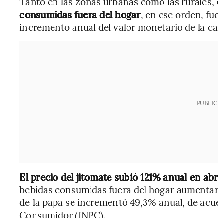
Tanto en las zonas urbanas como las rurales,
consumidas fuera del hogar
, en ese orden, f
incremento anual del valor monetario de la ca
PUBLIC
El precio del jitomate subió 121% anual en abr
bebidas consumidas fuera del hogar aumentaro
de la papa se incrementó 49,3% anual, de acue
Consumidor (INPC).