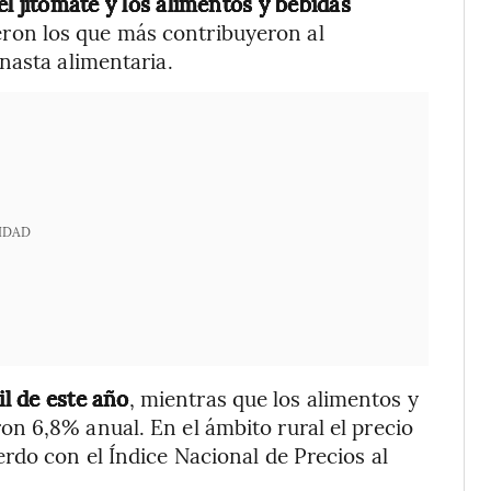
el jitomate y los alimentos y bebidas
ueron los que más contribuyeron al
nasta alimentaria.
IDAD
il de este año
, mientras que los alimentos y
n 6,8% anual. En el ámbito rural el precio
rdo con el Índice Nacional de Precios al