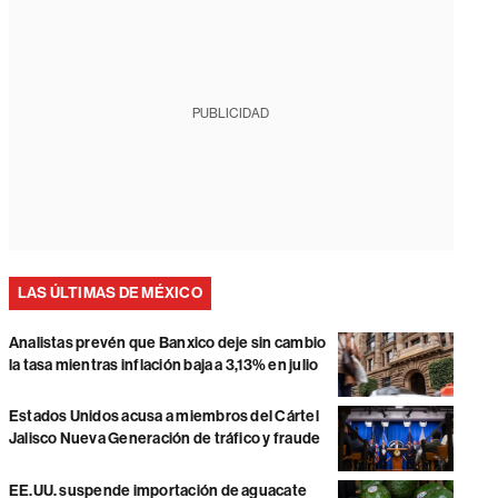
PUBLICIDAD
LAS ÚLTIMAS DE MÉXICO
Analistas prevén que Banxico deje sin cambio
la tasa mientras inflación baja a 3,13% en julio
Estados Unidos acusa a miembros del Cártel
Jalisco Nueva Generación de tráfico y fraude
EE.UU. suspende importación de aguacate