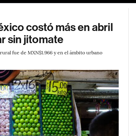
xico costó más en abril
r sin jitomate
to rural fue de MXN$1.966 y en el ámbito urbano