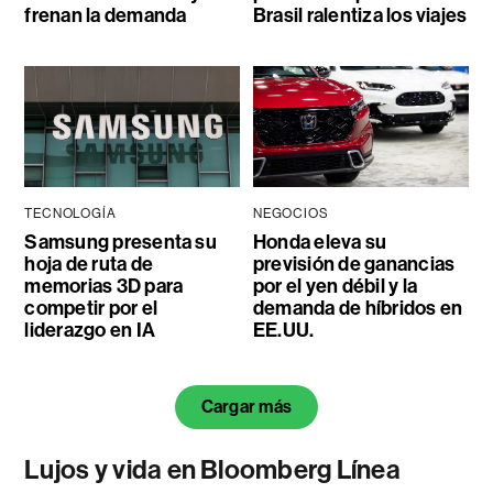
frenan la demanda
Brasil ralentiza los viajes
TECNOLOGÍA
NEGOCIOS
Samsung presenta su
Honda eleva su
hoja de ruta de
previsión de ganancias
memorias 3D para
por el yen débil y la
competir por el
demanda de híbridos en
liderazgo en IA
EE.UU.
Cargar más
Lujos y vida en Bloomberg Línea