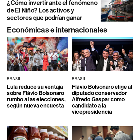
¿Cómo invertir ante el fenómeno
de El Niño? Los activos y
sectores que podrían ganar
Económicas e internacionales
BRASIL
BRASIL
Lula reduce su ventaja
Flávio Bolsonaro elige al
sobre Flávio Bolsonaro
diputado conservador
rumbo a las elecciones,
Alfredo Gaspar como
según nueva encuesta
candidato a la
vicepresidencia