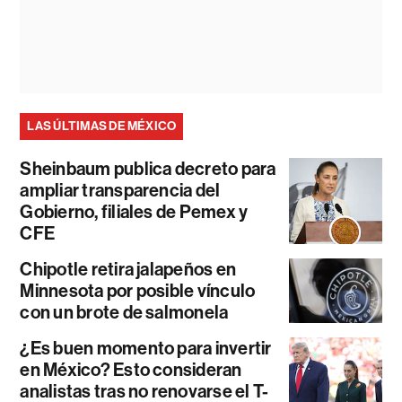
LAS ÚLTIMAS DE MÉXICO
Sheinbaum publica decreto para
ampliar transparencia del
Gobierno, filiales de Pemex y
CFE
Chipotle retira jalapeños en
Minnesota por posible vínculo
con un brote de salmonela
¿Es buen momento para invertir
en México? Esto consideran
analistas tras no renovarse el T-