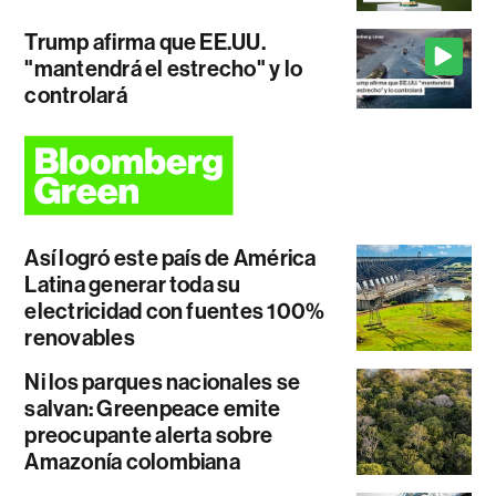
Trump afirma que EE.UU.
"mantendrá el estrecho" y lo
controlará
Así logró este país de América
Latina generar toda su
electricidad con fuentes 100%
renovables
Ni los parques nacionales se
salvan: Greenpeace emite
preocupante alerta sobre
Amazonía colombiana