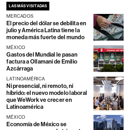
LAS MÁS VISITADAS
MERCADOS
El precio del dólar se debilita en
julio y América Latina tiene la
moneda más fuerte del mundo
MÉXICO
Gastos del Mundial le pasan
factura a Ollamani de Emilio
Azcárraga
LATINOAMÉRICA
Ni presencial, ni remoto, ni
híbrido: el nuevo modelo laboral
que WeWork ve crecer en
Latinoamérica
MÉXICO
Economía de México se