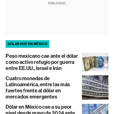
PUBLICIDAD
DÓLAR HOY EN MÉXICO
Peso mexicano cae ante el dólar
como activo refugio por guerra
entre EE.UU., Israel e Irán
Cuatro monedas de
Latinoamérica, entre las más
fuertes frente al dólar en
mercados emergentes
Dólar en México cae a su peor
nivel desde mayo de 2024 ante