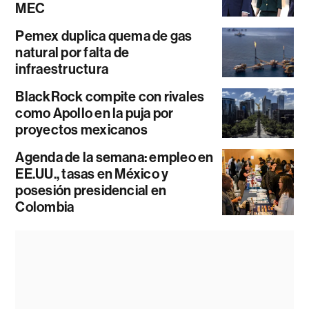
MEC
Pemex duplica quema de gas
natural por falta de
infraestructura
BlackRock compite con rivales
como Apollo en la puja por
proyectos mexicanos
Agenda de la semana: empleo en
EE.UU., tasas en México y
posesión presidencial en
Colombia