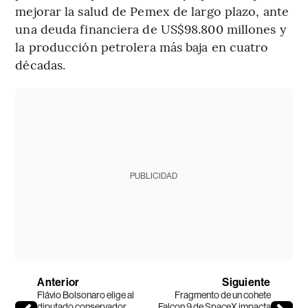
mejorar la salud de Pemex de largo plazo, ante
una deuda financiera de US$98.800 millones y
la producción petrolera más baja en cuatro
décadas.
PUBLICIDAD
Anterior
Siguiente
Flávio Bolsonaro elige al
Fragmento de un cohete
diputado conservador
Falcon 9 de SpaceX impacta