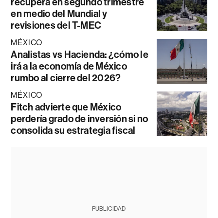
recupera en segundo trimestre
en medio del Mundial y
revisiones del T-MEC
MÉXICO
Analistas vs Hacienda: ¿cómo le
irá a la economía de México
rumbo al cierre del 2026?
MÉXICO
Fitch advierte que México
perdería grado de inversión si no
consolida su estrategia fiscal
PUBLICIDAD