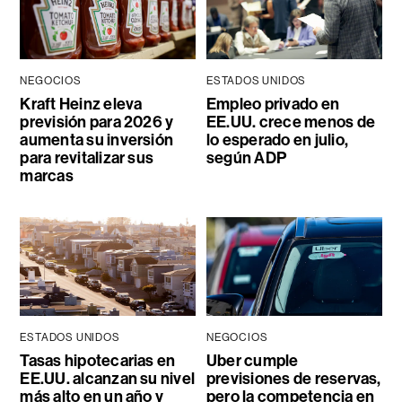
NEGOCIOS
ESTADOS UNIDOS
Kraft Heinz eleva
Empleo privado en
previsión para 2026 y
EE.UU. crece menos de
aumenta su inversión
lo esperado en julio,
para revitalizar sus
según ADP
marcas
ESTADOS UNIDOS
NEGOCIOS
Tasas hipotecarias en
Uber cumple
EE.UU. alcanzan su nivel
previsiones de reservas,
más alto en un año y
pero la competencia en