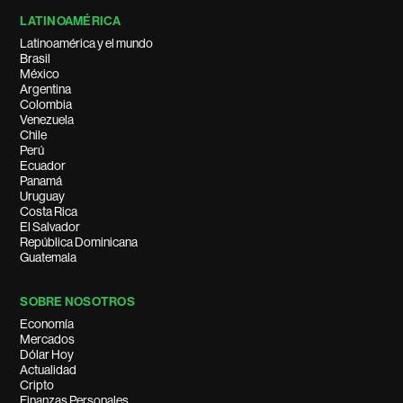
LATINOAMÉRICA
Latinoamérica y el mundo
Brasil
México
Argentina
Colombia
Venezuela
Chile
Perú
Ecuador
Panamá
Uruguay
Costa Rica
El Salvador
República Dominicana
Guatemala
SOBRE NOSOTROS
Economía
Mercados
Dólar Hoy
Actualidad
Cripto
Finanzas Personales