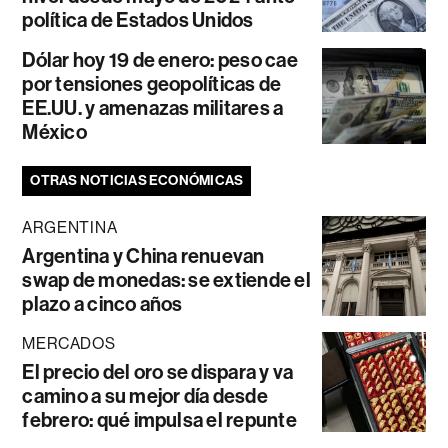
política de Estados Unidos
Dólar hoy 19 de enero: peso cae
por tensiones geopolíticas de
EE.UU. y amenazas militares a
México
OTRAS NOTICIAS ECONÓMICAS
ARGENTINA
Argentina y China renuevan
swap de monedas: se extiende el
plazo a cinco años
MERCADOS
El precio del oro se dispara y va
camino a su mejor día desde
febrero: qué impulsa el repunte