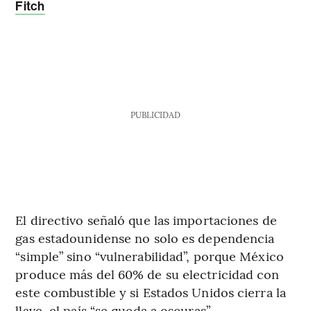
Fitch
PUBLICIDAD
El directivo señaló que las importaciones de
gas estadounidense no solo es dependencia
“simple” sino “vulnerabilidad”, porque México
produce más del 60% de su electricidad con
este combustible y si Estados Unidos cierra la
llave, el país “se queda a oscuras”.