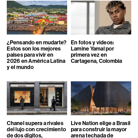
¿Pensando en mudarte?
En fotos y videos:
Estos son los mejores
Lamine Yamal por
países para vivir en
primera vez en
2026 en América Latina
Cartagena, Colombia
y el mundo
Chanel supera a rivales
Live Nation elige a Brasil
del lujo con crecimiento
para construir la mayor
de dos dígitos,
arena techada de