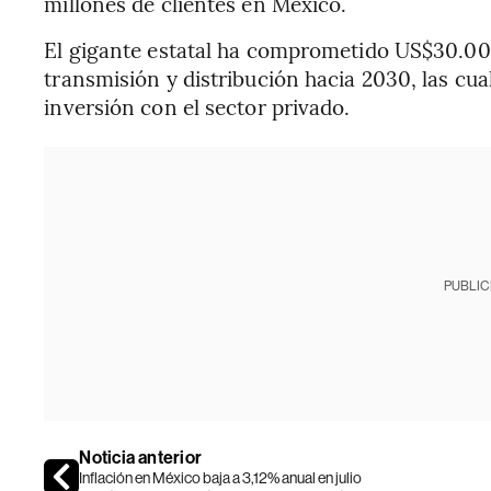
millones de clientes en México.
El gigante estatal ha comprometido US$30.00
transmisión y distribución hacia 2030, las c
inversión con el sector privado.
PUBLIC
Noticia anterior
Inflación en México baja a 3,12% anual en julio