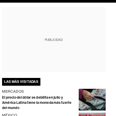
PUBLICIDAD
LAS MÁS VISITADAS
MERCADOS
El precio del dólar se debilita en julio y
América Latina tiene la moneda más fuerte
del mundo
MÉXICO