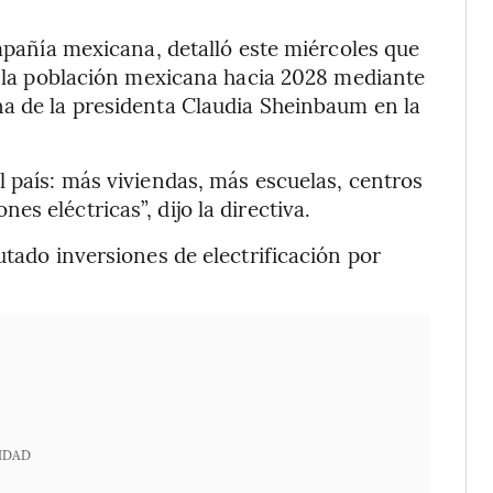
ompañía mexicana, detalló este miércoles que
de la población mexicana hacia 2028 mediante
na de la presidenta Claudia Sheinbaum en la
l país: más viviendas, más escuelas, centros
s eléctricas”, dijo la directiva.
utado inversiones de electrificación por
IDAD