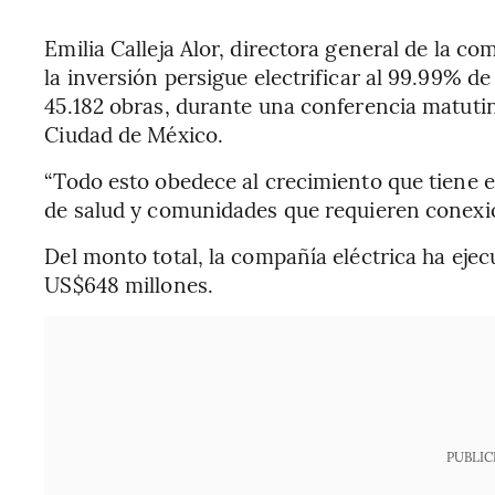
Emilia Calleja Alor, directora general de la c
la inversión persigue electrificar al 99.99% 
45.182 obras, durante una conferencia matuti
Ciudad de México.
“Todo esto obedece al crecimiento que tiene e
de salud y comunidades que requieren conexione
Del monto total, la compañía eléctrica ha ejec
US$648 millones.
PUBLIC