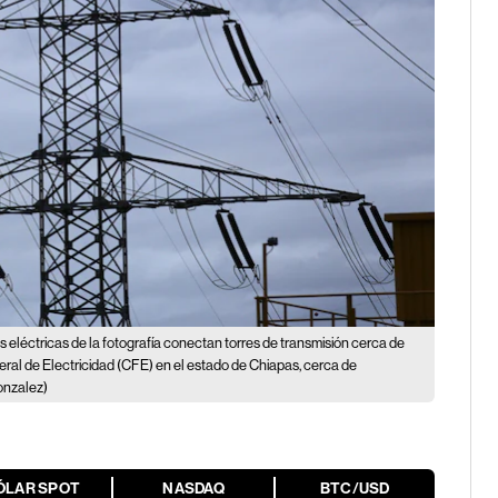
s eléctricas de la fotografía conectan torres de transmisión cerca de
deral de Electricidad (CFE) en el estado de Chiapas, cerca de
nzalez)
ÓLAR SPOT
NASDAQ
BTC/USD