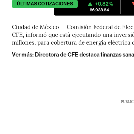
+0.82%
ÚLTIMAS
COTIZACIONES
66,938.64
Ciudad de México — Comisión Federal de Elec
CFE, informó que está ejecutando una invers
millones, para cobertura de energía eléctrica 
Ver más:
Directora de CFE destaca finanzas sanas 
PUBLIC