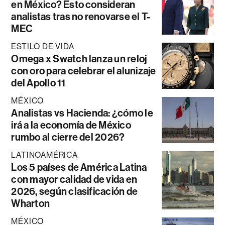
en México? Esto consideran
analistas tras no renovarse el T-
MEC
ESTILO DE VIDA
Omega x Swatch lanza un reloj
con oro para celebrar el alunizaje
del Apollo 11
MÉXICO
Analistas vs Hacienda: ¿cómo le
irá a la economía de México
rumbo al cierre del 2026?
LATINOAMÉRICA
Los 5 países de América Latina
con mayor calidad de vida en
2026, según clasificación de
Wharton
MÉXICO