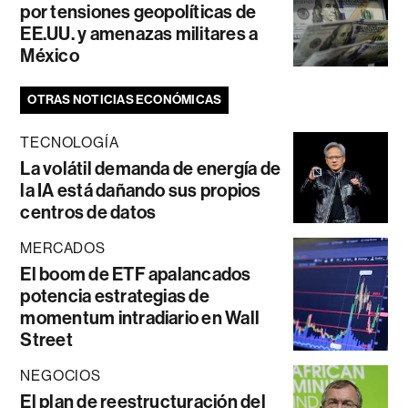
por tensiones geopolíticas de
EE.UU. y amenazas militares a
México
OTRAS NOTICIAS ECONÓMICAS
TECNOLOGÍA
La volátil demanda de energía de
la IA está dañando sus propios
centros de datos
MERCADOS
El boom de ETF apalancados
potencia estrategias de
momentum intradiario en Wall
Street
NEGOCIOS
El plan de reestructuración del