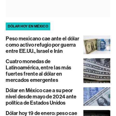
DÓLAR HOY EN MÉXICO
Peso mexicano cae ante el dólar
como activo refugio por guerra
entre EE.UU., Israel e Irán
Cuatro monedas de
Latinoamérica, entre las más
fuertes frente al dólar en
mercados emergentes
Dólar en México cae a su peor
nivel desde mayo de 2024 ante
política de Estados Unidos
Dólar hoy 19 de enero: peso cae