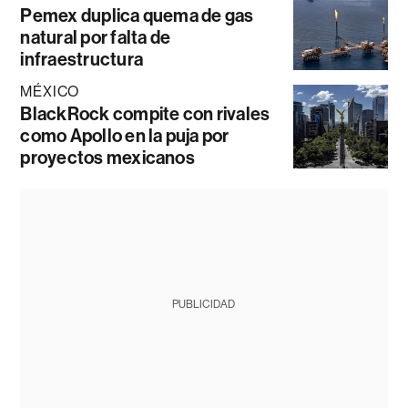
Pemex duplica quema de gas
natural por falta de
infraestructura
MÉXICO
BlackRock compite con rivales
como Apollo en la puja por
proyectos mexicanos
PUBLICIDAD