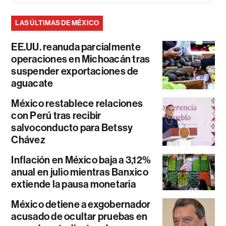
LAS ÚLTIMAS DE MÉXICO
EE.UU. reanuda parcialmente
operaciones en Michoacán tras
suspender exportaciones de
aguacate
México restablece relaciones
con Perú tras recibir
salvoconducto para Betssy
Chávez
Inflación en México baja a 3,12%
anual en julio mientras Banxico
extiende la pausa monetaria
México detiene a exgobernador
acusado de ocultar pruebas en