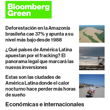
Deforestación en la Amazonía
brasileña cae 37% y apunta a su
nivel más bajo desde 1988
¿Qué países de América Latina
apuestan por el fracking? El
panorama legal que marcará las
nuevas inversiones
Estas son las ciudades de
América Latina donde el calor
nocturno hace perder más horas
de sueño
Económicas e internacionales