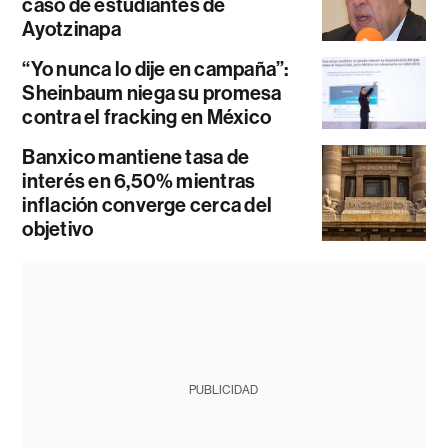
caso de estudiantes de
Ayotzinapa
“Yo nunca lo dije en campaña”:
Sheinbaum niega su promesa
contra el fracking en México
Banxico mantiene tasa de
interés en 6,50% mientras
inflación converge cerca del
objetivo
PUBLICIDAD