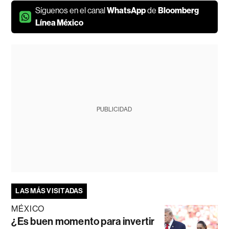
Síguenos en el canal
WhatsApp
de
Bloomberg
Línea México
PUBLICIDAD
LAS MÁS VISITADAS
MÉXICO
¿Es buen momento para invertir