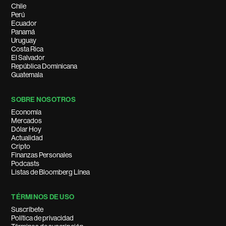
Chile
Perú
Ecuador
Panamá
Uruguay
Costa Rica
El Salvador
República Dominicana
Guatemala
SOBRE NOSOTROS
Economía
Mercados
Dólar Hoy
Actualidad
Cripto
Finanzas Personales
Podcasts
Listas de Bloomberg Línea
TÉRMINOS DE USO
Suscríbete
Política de privacidad