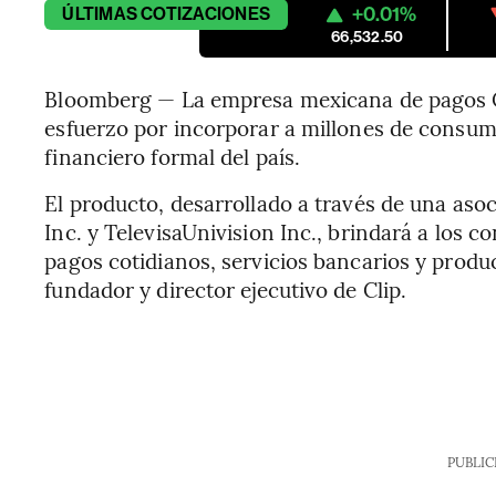
+0.01%
ÚLTIMAS
COTIZACIONES
66,532.50
Bloomberg — La empresa mexicana de pagos Cli
esfuerzo por incorporar a millones de consu
financiero formal del país.
El producto, desarrollado a través de una aso
Inc. y TelevisaUnivision Inc., brindará a los 
pagos cotidianos, servicios bancarios y produ
fundador y director ejecutivo de Clip.
PUBLIC