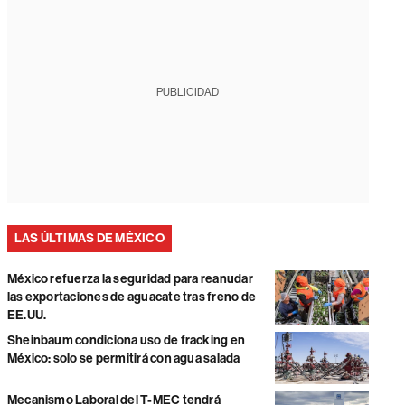
PUBLICIDAD
LAS ÚLTIMAS DE MÉXICO
México refuerza la seguridad para reanudar
las exportaciones de aguacate tras freno de
EE.UU.
Sheinbaum condiciona uso de fracking en
México: solo se permitirá con agua salada
Mecanismo Laboral del T-MEC tendrá