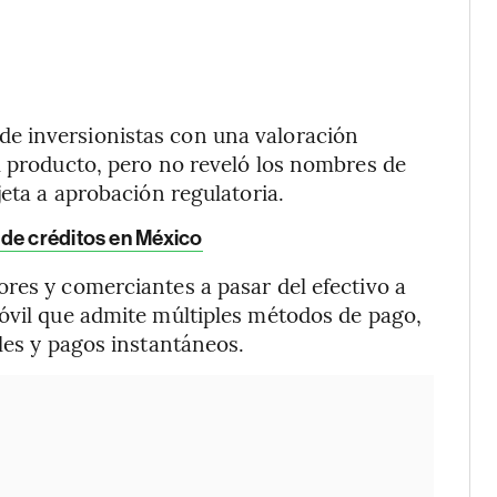
e inversionistas con una valoración
l producto, pero no reveló los nombres de
jeta a aprobación regulatoria.
 de créditos en México
res y comerciantes a pasar del efectivo a
óvil que admite múltiples métodos de pago,
les y pagos instantáneos.