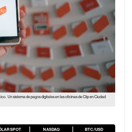
xico.
Un sistema de pagos digitales en las oficinas de Clip en Ciudad
ÓLAR SPOT
NASDAQ
BTC/USD