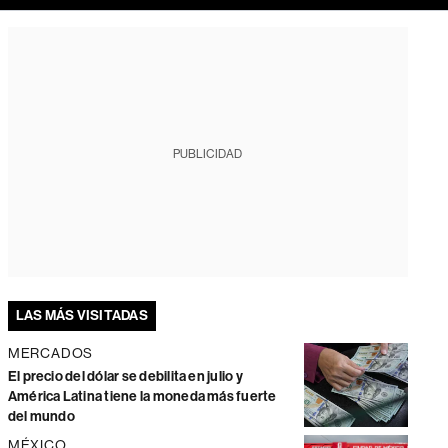
PUBLICIDAD
LAS MÁS VISITADAS
MERCADOS
El precio del dólar se debilita en julio y
América Latina tiene la moneda más fuerte
del mundo
MÉXICO