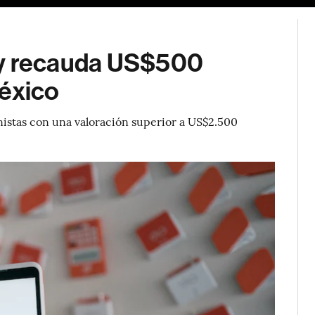
al y recauda US$500
México
istas con una valoración superior a US$2.500