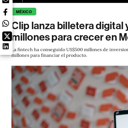
MÉXICO
Clip lanza billetera digit
millones para crecer en 
La fintech ha conseguido US$500 millones de inversion
millones para financiar el producto.