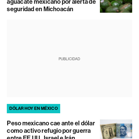
aguacate mexicano por alerta de
seguridad en Michoacán
PUBLICIDAD
DÓLAR HOY EN MÉXICO
Peso mexicano cae ante el dólar
como activo refugio por guerra
entre EE.UU., Israel e Irán