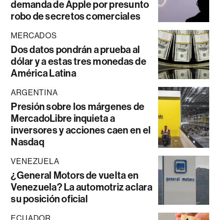
demanda de Apple por presunto
robo de secretos comerciales
MERCADOS
Dos datos pondrán a prueba al
dólar y a estas tres monedas de
América Latina
ARGENTINA
Presión sobre los márgenes de
MercadoLibre inquieta a
inversores y acciones caen en el
Nasdaq
VENEZUELA
¿General Motors de vuelta en
Venezuela? La automotriz aclara
su posición oficial
ECUADOR