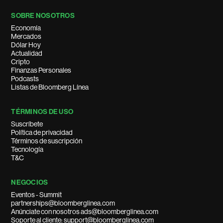
SOBRE NOSOTROS
Economía
Mercados
Dólar Hoy
Actualidad
Cripto
Finanzas Personales
Podcasts
Listas de Bloomberg Línea
TÉRMINOS DE USO
Suscríbete
Política de privacidad
Términos de suscripción
Tecnología
T&C
NEGOCIOS
Eventos - Summit
partnerships@bloomberglinea.com
Anúnciate con nosotros ads@bloomberglinea.com
Soporte al cliente: support@bloomberglinea.com