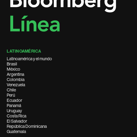
LATINOAMÉRICA
Latinoamérica y el mundo
Brasil
México
Argentina
Colombia
Venezuela
Chile
Perú
Ecuador
Panamá
Uruguay
Costa Rica
El Salvador
República Dominicana
Guatemala