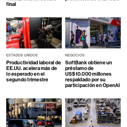
final
ESTADOS UNIDOS
NEGOCIOS
Productividad laboral de
SoftBank obtiene un
EE.UU. acelera más de
préstamo de
lo esperado en el
US$10.000 millones
segundo trimestre
respaldado por su
participación en OpenAI