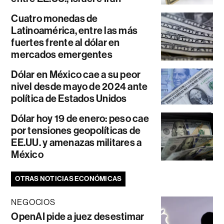
Cuatro monedas de
Latinoamérica, entre las más
fuertes frente al dólar en
mercados emergentes
Dólar en México cae a su peor
nivel desde mayo de 2024 ante
política de Estados Unidos
Dólar hoy 19 de enero: peso cae
por tensiones geopolíticas de
EE.UU. y amenazas militares a
México
OTRAS NOTICIAS ECONÓMICAS
NEGOCIOS
OpenAI pide a juez desestimar