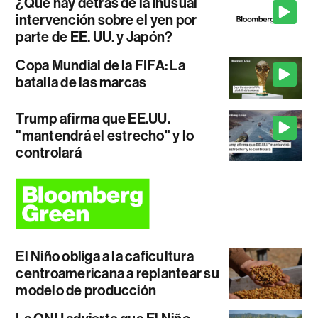
¿Qué hay detrás de la inusual
intervención sobre el yen por
parte de EE. UU. y Japón?
Copa Mundial de la FIFA: La
batalla de las marcas
Trump afirma que EE.UU.
"mantendrá el estrecho" y lo
controlará
El Niño obliga a la caficultura
centroamericana a replantear su
modelo de producción