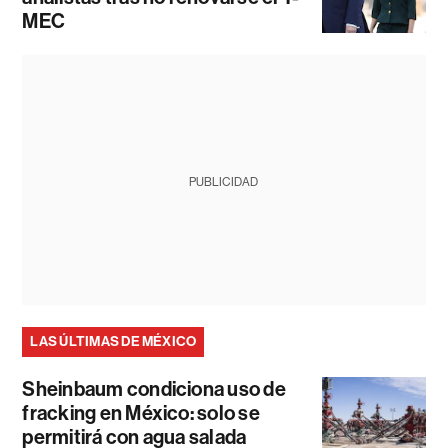
MEC
PUBLICIDAD
LAS ÚLTIMAS DE MÉXICO
Sheinbaum condiciona uso de
fracking en México: solo se
permitirá con agua salada