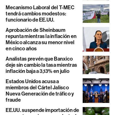
Mecanismo Laboral del T-MEC
tendrá cambios modestos:
funcionario de EE.UU.
Aprobación de Sheinbaum
repunta mientras la inflación en
México alcanza su menor nivel
en cinco años
Analistas prevén que Banxico
deje sin cambio la tasa mientras
inflación baja a 3,13% en julio
Estados Unidos acusa a
miembros del Cártel Jalisco
Nueva Generación de tráfico y
fraude
EE.UU. suspende importación de