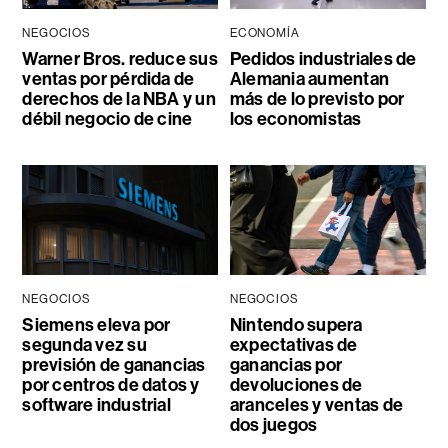
NEGOCIOS
ECONOMÍA
Warner Bros. reduce sus
Pedidos industriales de
ventas por pérdida de
Alemania aumentan
derechos de la NBA y un
más de lo previsto por
débil negocio de cine
los economistas
NEGOCIOS
NEGOCIOS
Siemens eleva por
Nintendo supera
segunda vez su
expectativas de
previsión de ganancias
ganancias por
por centros de datos y
devoluciones de
software industrial
aranceles y ventas de
dos juegos