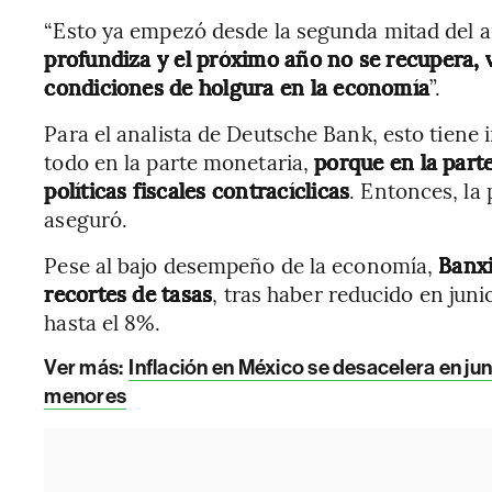
“Esto ya empezó desde la segunda mitad del a
profundiza y el próximo año no se recupera, 
condiciones de holgura en la economía
”.
Para el analista de Deutsche Bank, esto tiene 
todo en la parte monetaria,
porque en la part
políticas fiscales contracíclicas
. Entonces, la 
aseguró.
Pese al bajo desempeño de la economía,
Banxi
recortes de tasas
, tras haber reducido en juni
hasta el 8%.
Ver más:
Inflación en México se desacelera en ju
menores