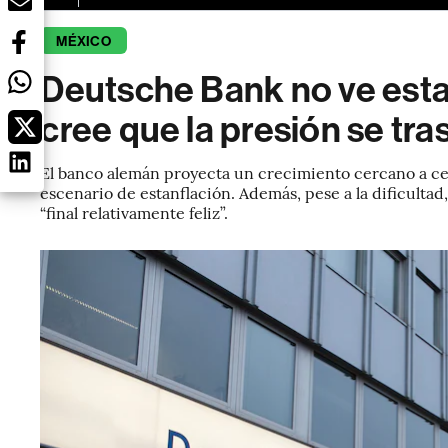
MÉXICO
Deutsche Bank no ve esta
cree que la presión se tra
El banco alemán proyecta un crecimiento cercano a c
escenario de estanflación. Además, pese a la dificulta
“final relativamente feliz”.