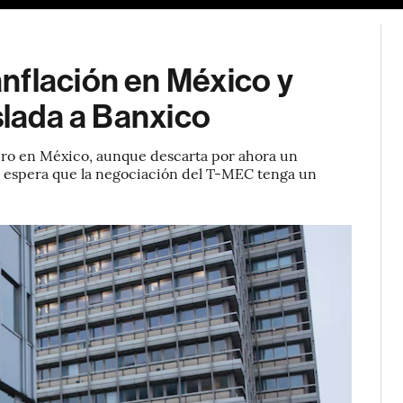
nflación en México y
slada a Banxico
ero en México, aunque descarta por ahora un
d, espera que la negociación del T-MEC tenga un