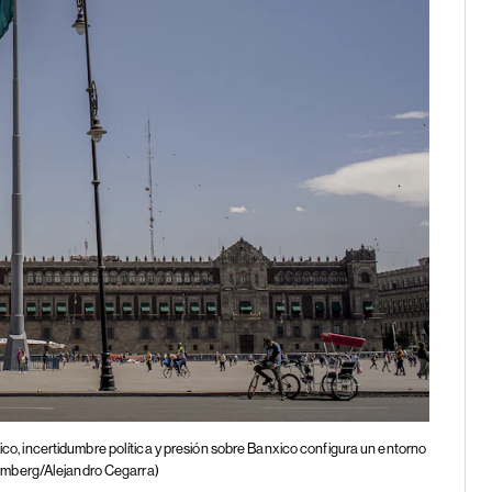
, incertidumbre política y presión sobre Banxico configura un entorno
omberg/Alejandro Cegarra)