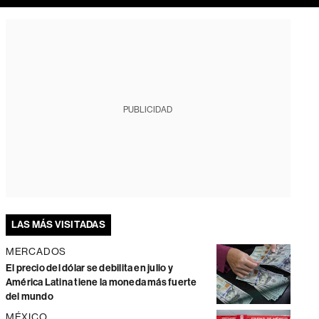
PUBLICIDAD
LAS MÁS VISITADAS
MERCADOS
El precio del dólar se debilita en julio y
América Latina tiene la moneda más fuerte
del mundo
MÉXICO