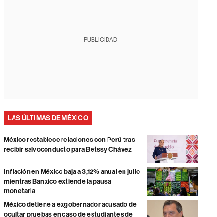
PUBLICIDAD
LAS ÚLTIMAS DE MÉXICO
México restablece relaciones con Perú tras
recibir salvoconducto para Betssy Chávez
Inflación en México baja a 3,12% anual en julio
mientras Banxico extiende la pausa
monetaria
México detiene a exgobernador acusado de
ocultar pruebas en caso de estudiantes de