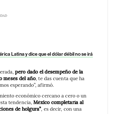
IDAD
ca Latina y dice que el dólar débil no se irá
erada,
pero dado el desempeño de la
o meses del año
, te das cuenta que ha
mos esperando”, afirmó.
imiento económico cercano a cero o un
sta tendencia,
México completaría al
iones de holgura”
, es decir, con una