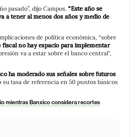
ño pasado”, dijo Campos.
“Este año se
va a tener al menos dos años y medio de
implicaciones de política económica, “sobre
e fiscal no hay espacio para implementar
presión va a estar sobre el banco central",
co ha moderado sus señales sobre futuros
o su tasa de referencia en 50 puntos básicos
nio mientras Banxico considera recortes