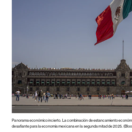
Panorama económico incierto.
La combinación de estancamiento económico
desafiante para la economía mexicana en la segunda mitad de 2025.
(Blo