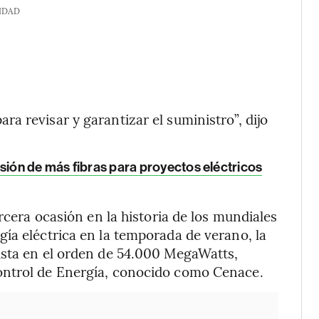
IDAD
a revisar y garantizar el suministro”, dijo
sión de más fibras para proyectos eléctricos
rcera ocasión en la historia de los mundiales
ía eléctrica en la temporada de verano, la
ista en el orden de 54.000 MegaWatts,
ontrol de Energía, conocido como Cenace.