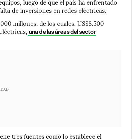
quipos, luego de que el país ha enfrentado
alta de inversiones en redes eléctricas.
00 millones, de los cuales, US$8.500
léctricas,
una de las áreas del sector
IDAD
tiene tres fuentes como lo establece el