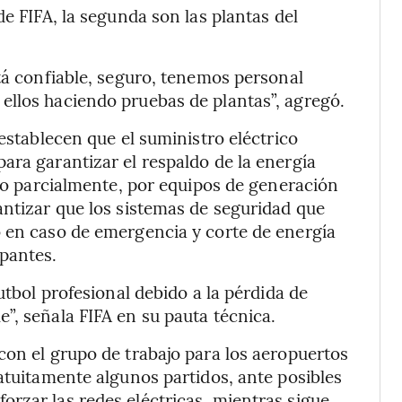
de FIFA, la segunda son las plantas del
stá confiable, seguro, tenemos personal
ellos haciendo pruebas de plantas”, agregó.
 establecen que el suministro eléctrico
ara garantizar el respaldo de la energía
l o parcialmente, por equipos de generación
antizar que los sistemas de seguridad que
o en caso de emergencia y corte de energía
upantes.
utbol profesional debido a la pérdida de
”, señala FIFA en su pauta técnica.
con el grupo de trabajo para los aeropuertos
ratuitamente algunos partidos, ante posibles
rzar las redes eléctricas, mientras sigue