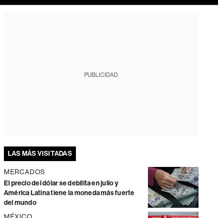
PUBLICIDAD
LAS MÁS VISITADAS
MERCADOS
El precio del dólar se debilita en julio y
América Latina tiene la moneda más fuerte
del mundo
MÉXICO