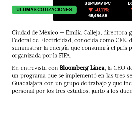
S&P/BMV IPC
D
-0.11%
ÚLTIMAS
COTIZACIONES
66,454.55
Ciudad de México — Emilia Calleja, directora 
Federal de Electricidad, conocida como CFE, di
suministrar la energía que consumirá el país 
organizada por la FIFA.
En entrevista con
Bloomberg Línea
, la CEO d
un programa que se implementó en las tres s
Guadalajara con un grupo de trabajo y que inc
personal por los tres estadios, junto a los due