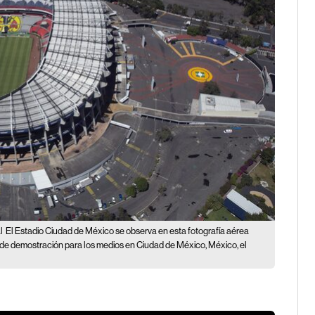
l
El Estadio Ciudad de México se observa en esta fotografía aérea
de demostración para los medios en Ciudad de México, México, el