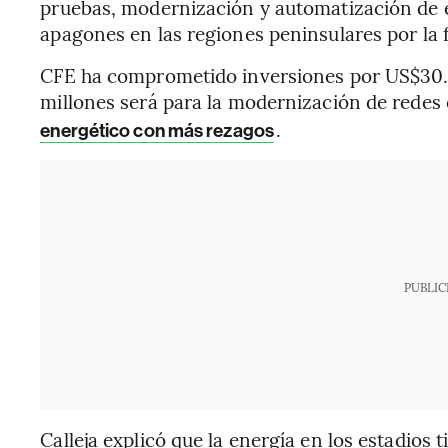
pruebas, modernización y automatización de e
apagones en las regiones peninsulares por la f
CFE ha comprometido inversiones por US$30.0
millones será para la modernización de redes e
.
energético con más rezagos
PUBLIC
Calleja explicó que la energía en los estadios 