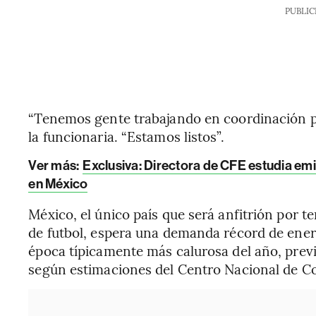
PUBLIC
“Tenemos gente trabajando en coordinación par
la funcionaria. “Estamos listos”.
Ver más
:
Exclusiva: Directora de CFE estudia emi
en México
México, el único país que será anfitrión por te
de futbol, espera una demanda récord de energ
época típicamente más calurosa del año, prev
según estimaciones del Centro Nacional de C