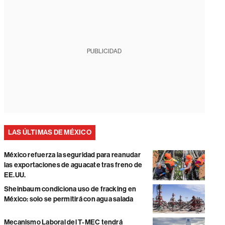
PUBLICIDAD
LAS ÚLTIMAS DE MÉXICO
México refuerza la seguridad para reanudar
las exportaciones de aguacate tras freno de
EE.UU.
Sheinbaum condiciona uso de fracking en
México: solo se permitirá con agua salada
Mecanismo Laboral del T-MEC tendrá