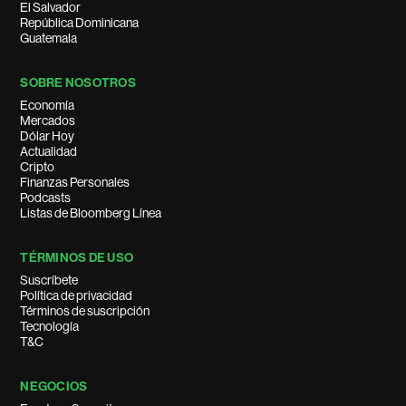
El Salvador
República Dominicana
Guatemala
SOBRE NOSOTROS
Economía
Mercados
Dólar Hoy
Actualidad
Cripto
Finanzas Personales
Podcasts
Listas de Bloomberg Línea
TÉRMINOS DE USO
Suscríbete
Política de privacidad
Términos de suscripción
Tecnología
T&C
NEGOCIOS