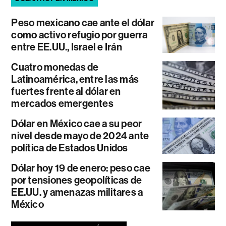
Peso mexicano cae ante el dólar
como activo refugio por guerra
entre EE.UU., Israel e Irán
Cuatro monedas de
Latinoamérica, entre las más
fuertes frente al dólar en
mercados emergentes
Dólar en México cae a su peor
nivel desde mayo de 2024 ante
política de Estados Unidos
Dólar hoy 19 de enero: peso cae
por tensiones geopolíticas de
EE.UU. y amenazas militares a
México