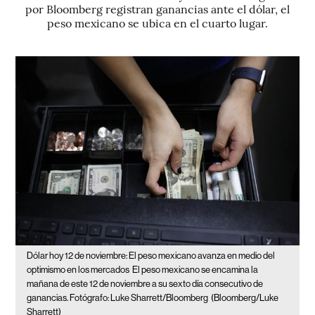
por Bloomberg registran ganancias ante el dólar, el
peso mexicano se ubica en el cuarto lugar.
Dólar hoy 12 de noviembre: El peso mexicano avanza en medio del
optimismo en los mercados
El peso mexicano se encamina la
mañana de este 12 de noviembre a su sexto día consecutivo de
ganancias. Fotógrafo: Luke Sharrett/Bloomberg
(Bloomberg/Luke
Sharrett)