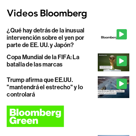
¿Qué hay detrás de la inusual
intervención sobre el yen por
parte de EE. UU. y Japón?
Copa Mundial de la FIFA: La
batalla de las marcas
Trump afirma que EE.UU.
"mantendrá el estrecho" y lo
controlará