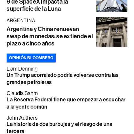
9 de SpaceX impacta la
superficie de la Luna
ARGENTINA
Argentina y China renuevan
swap de monedas: se extiende el
plazo a cinco años
OPINIÓN BLOOMBERG
Liam Denning
Un Trump acorralado podría volverse contra las
grandes petroleras
Claudia Sahm
La Reserva Federal tiene que empezar a escuchar
a la gente común
John Authers
La historia de dos burbujas y el riesgo de una
tercera