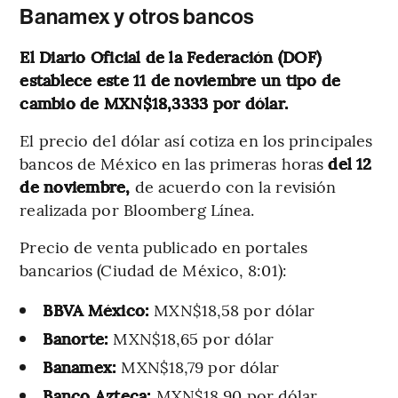
Banamex y otros bancos
El Diario Oficial de la Federación (DOF)
establece este 11 de noviembre un tipo de
cambio de MXN$18,3333 por dólar.
El precio del dólar así cotiza en los principales
bancos de México en las primeras horas
del 12
de noviembre,
de acuerdo con la revisión
realizada por Bloomberg Línea.
Precio de venta publicado en portales
bancarios (Ciudad de México, 8:01):
BBVA México:
MXN$18,58 por dólar
Banorte:
MXN$18,65 por dólar
Banamex:
MXN$18,79 por dólar
Banco Azteca:
MXN$18,90 por dólar