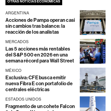
OTRAS NOTICIAS ECONÓMICAS
ARGENTINA
Acciones de Pampa operan casi
sin cambios tras balance: la
reacción de los analistas
MERCADOS
Las 5 acciones más rentables
del S&P 500 en 2026 en una
semana récord para Wall Street
MÉXICO
Exclusiva: CFE busca emitir
nueva Fibra E con portafolio de
centrales eléctricas
ESTADOS UNIDOS
Fragmento de un cohete Falcon