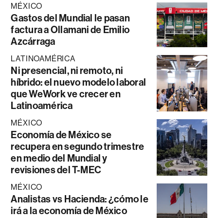
MÉXICO
Gastos del Mundial le pasan
factura a Ollamani de Emilio
Azcárraga
LATINOAMÉRICA
Ni presencial, ni remoto, ni
híbrido: el nuevo modelo laboral
que WeWork ve crecer en
Latinoamérica
MÉXICO
Economía de México se
recupera en segundo trimestre
en medio del Mundial y
revisiones del T-MEC
MÉXICO
Analistas vs Hacienda: ¿cómo le
irá a la economía de México