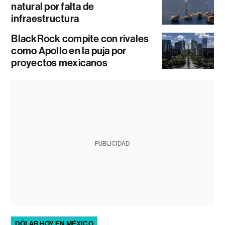
natural por falta de
infraestructura
BlackRock compite con rivales
como Apollo en la puja por
proyectos mexicanos
PUBLICIDAD
DÓLAR HOY EN MÉXICO