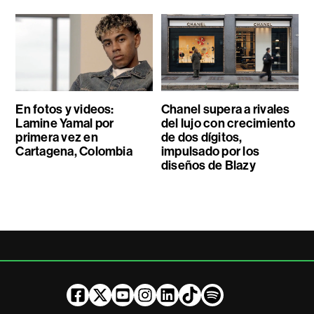
En fotos y videos:
Chanel supera a rivales
Lamine Yamal por
del lujo con crecimiento
primera vez en
de dos dígitos,
Cartagena, Colombia
impulsado por los
diseños de Blazy