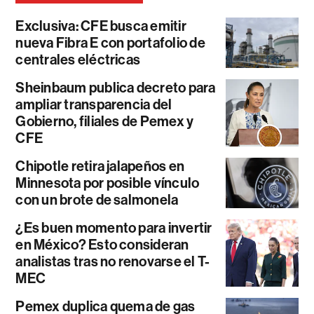
Exclusiva: CFE busca emitir
nueva Fibra E con portafolio de
centrales eléctricas
Sheinbaum publica decreto para
ampliar transparencia del
Gobierno, filiales de Pemex y
CFE
Chipotle retira jalapeños en
Minnesota por posible vínculo
con un brote de salmonela
¿Es buen momento para invertir
en México? Esto consideran
analistas tras no renovarse el T-
MEC
Pemex duplica quema de gas