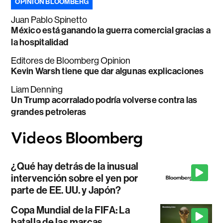
OPINIÓN BLOOMBERG
Juan Pablo Spinetto
México está ganando la guerra comercial gracias a
la hospitalidad
Editores de Bloomberg Opinion
Kevin Warsh tiene que dar algunas explicaciones
Liam Denning
Un Trump acorralado podría volverse contra las
grandes petroleras
¿Qué hay detrás de la inusual
intervención sobre el yen por
parte de EE. UU. y Japón?
Copa Mundial de la FIFA: La
batalla de las marcas