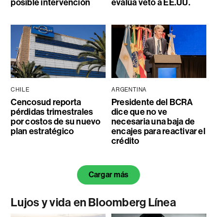
posible intervención
evalúa veto a EE.UU.
CHILE
ARGENTINA
Cencosud reporta
Presidente del BCRA
pérdidas trimestrales
dice que no ve
por costos de su nuevo
necesaria una baja de
plan estratégico
encajes para reactivar el
crédito
Cargar más
Lujos y vida en Bloomberg Línea