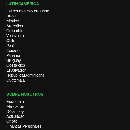
LATINOAMÉRICA
Latinoamérica y el mundo
Brasil
México
Argentina
Colombia
Venezuela
Chile
Perú
Ecuador
Panamá
Uruguay
Costa Rica
El Salvador
República Dominicana
Guatemala
SOBRE NOSOTROS
Economía
Mercados
Dólar Hoy
Actualidad
Cripto
Finanzas Personales