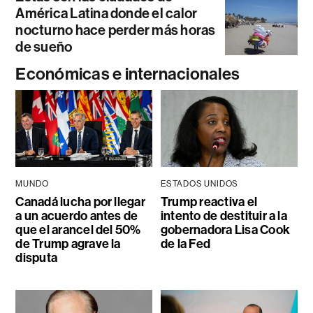
América Latina donde el calor
nocturno hace perder más horas
de sueño
Económicas e internacionales
MUNDO
ESTADOS UNIDOS
Canadá lucha por llegar
Trump reactiva el
a un acuerdo antes de
intento de destituir a la
que el arancel del 50%
gobernadora Lisa Cook
de Trump agrave la
de la Fed
disputa