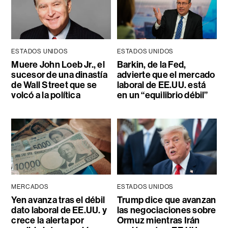
ESTADOS UNIDOS
ESTADOS UNIDOS
Muere John Loeb Jr., el
Barkin, de la Fed,
sucesor de una dinastía
advierte que el mercado
de Wall Street que se
laboral de EE.UU. está
volcó a la política
en un “equilibrio débil”
MERCADOS
ESTADOS UNIDOS
Yen avanza tras el débil
Trump dice que avanzan
dato laboral de EE.UU. y
las negociaciones sobre
crece la alerta por
Ormuz mientras Irán