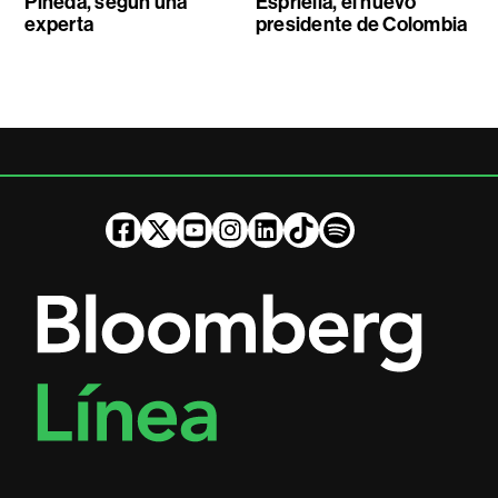
Pineda, según una
Espriella, el nuevo
experta
presidente de Colombia