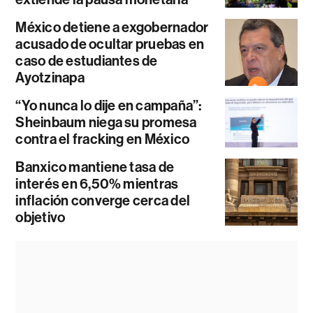
México detiene a exgobernador
acusado de ocultar pruebas en
caso de estudiantes de
Ayotzinapa
“Yo nunca lo dije en campaña”:
Sheinbaum niega su promesa
contra el fracking en México
Banxico mantiene tasa de
interés en 6,50% mientras
inflación converge cerca del
objetivo