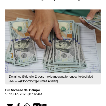
Dólar hoy 15 de julio: El peso mexicano gana terreno ante debilidad
(Bloomberg/Dimas Ardian)
del dólar
Por
Michelle del Campo
15 de julio, 2025 | 07:12 AM