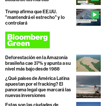
Trump afirma que EE.UU.
"mantendrá el estrecho" y lo
controlará
Deforestación en la Amazonía
brasileña cae 37% y apunta a su
nivel más bajo desde 1988
¿Qué países de América Latina
apuestan por el fracking? El
panorama legal que marcará las
nuevas inversiones
Estas son las ciudades de