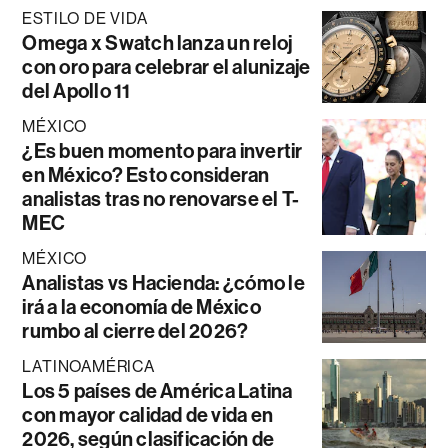
ESTILO DE VIDA
Omega x Swatch lanza un reloj
con oro para celebrar el alunizaje
del Apollo 11
MÉXICO
¿Es buen momento para invertir
en México? Esto consideran
analistas tras no renovarse el T-
MEC
MÉXICO
Analistas vs Hacienda: ¿cómo le
irá a la economía de México
rumbo al cierre del 2026?
LATINOAMÉRICA
Los 5 países de América Latina
con mayor calidad de vida en
2026, según clasificación de