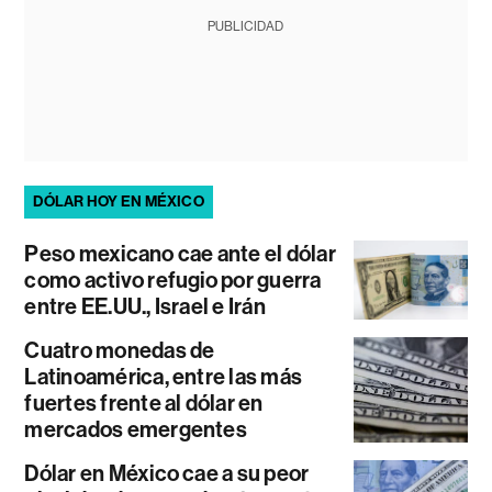
PUBLICIDAD
DÓLAR HOY EN MÉXICO
Peso mexicano cae ante el dólar
como activo refugio por guerra
entre EE.UU., Israel e Irán
Cuatro monedas de
Latinoamérica, entre las más
fuertes frente al dólar en
mercados emergentes
Dólar en México cae a su peor