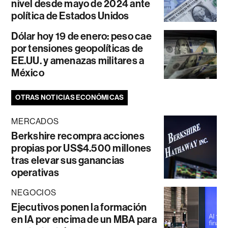
nivel desde mayo de 2024 ante
política de Estados Unidos
Dólar hoy 19 de enero: peso cae
por tensiones geopolíticas de
EE.UU. y amenazas militares a
México
OTRAS NOTICIAS ECONÓMICAS
MERCADOS
Berkshire recompra acciones
propias por US$4.500 millones
tras elevar sus ganancias
operativas
NEGOCIOS
Ejecutivos ponen la formación
en IA por encima de un MBA para