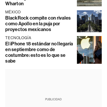
Wharton
MÉXICO
BlackRock compite con rivales
como Apollo en la puja por
proyectos mexicanos
TECNOLOGÍA
El iPhone 18 estándar no llegaría
en septiembre como de
costumbre: esto es lo que se
sabe
PUBLICIDAD