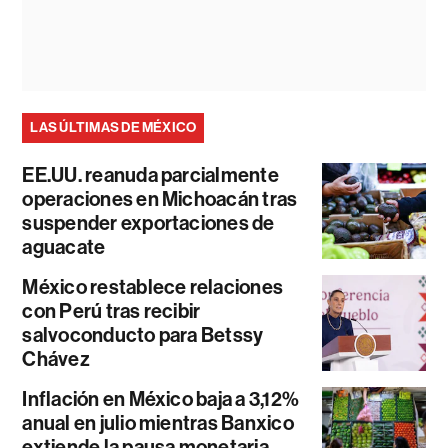
LAS ÚLTIMAS DE MÉXICO
EE.UU. reanuda parcialmente
operaciones en Michoacán tras
suspender exportaciones de
aguacate
México restablece relaciones
con Perú tras recibir
salvoconducto para Betssy
Chávez
Inflación en México baja a 3,12%
anual en julio mientras Banxico
extiende la pausa monetaria