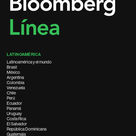
LATINOAMÉRICA
Latinoamérica y el mundo
Brasil
México
Argentina
Colombia
Venezuela
Chile
Perú
Ecuador
Panamá
Uruguay
Costa Rica
El Salvador
República Dominicana
Guatemala