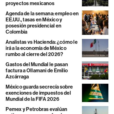
proyectos mexicanos
Agenda de la semana: empleo en
EE.UU., tasas en México y
posesión presidencial en
Colombia
Analistas vs Hacienda: ¿cómo le
irá a la economía de México
rumbo al cierre del 2026?
Gastos del Mundial le pasan
factura a Ollamani de Emilio
Azcárraga
México guarda secrecía sobre
exenciones de impuestos del
Mundial de la FIFA 2026
Pemex y Petrobras evalúan