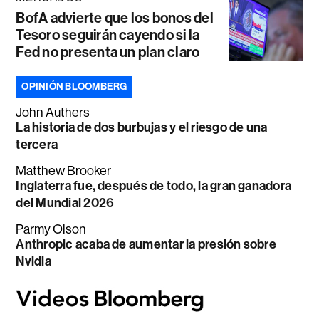
BofA advierte que los bonos del
Tesoro seguirán cayendo si la
Fed no presenta un plan claro
OPINIÓN BLOOMBERG
John Authers
La historia de dos burbujas y el riesgo de una
tercera
Matthew Brooker
Inglaterra fue, después de todo, la gran ganadora
del Mundial 2026
Parmy Olson
Anthropic acaba de aumentar la presión sobre
Nvidia