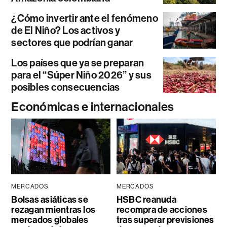
¿Cómo invertir ante el fenómeno
de El Niño? Los activos y
sectores que podrían ganar
Los países que ya se preparan
para el “Súper Niño 2026” y sus
posibles consecuencias
Económicas e internacionales
MERCADOS
MERCADOS
Bolsas asiáticas se
HSBC reanuda
rezagan mientras los
recompra de acciones
mercados globales
tras superar previsiones