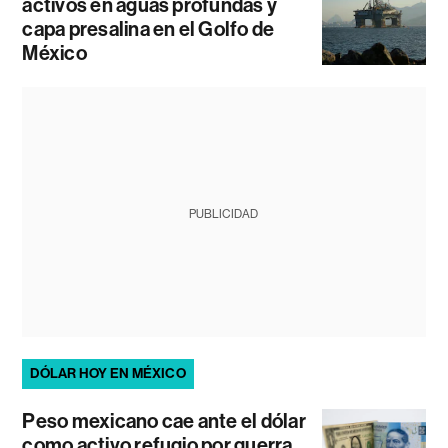
activos en aguas profundas y
capa presalina en el Golfo de
México
PUBLICIDAD
DÓLAR HOY EN MÉXICO
Peso mexicano cae ante el dólar
como activo refugio por guerra