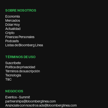
SOBRE NOSOTROS
Economía
Mercados
Dólar Hoy
Actualidad
Cripto
Finanzas Personales
Podcasts
Listas de Bloomberg Línea
TÉRMINOS DE USO
Suscríbete
Política de privacidad
Términos de suscripción
Tecnología
T&C
NEGOCIOS
Eventos - Summit
partnerships@bloomberglinea.com
Anúnciate con nosotros ads@bloomberglinea.com