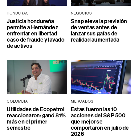
HONDURAS
NEGOCIOS
Justicia hondureña
Snap eleva la previsión
permite a Hernández
de ventas antes de
enfrentar en libertad
lanzar sus gafas de
caso de fraude y lavado
realidad aumentada
de activos
COLOMBIA
MERCADOS
Utilidades de Ecopetrol
Estas fueron las 10
reaccionaron: ganó 81%
acciones del S&P 500
más en el primer
que mejor se
semestre
comportaron en julio de
2026