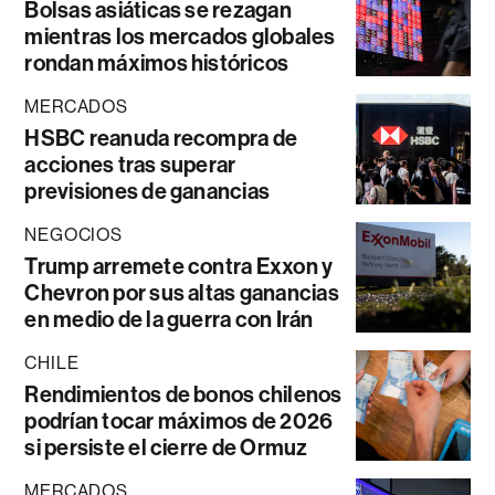
Bolsas asiáticas se rezagan
mientras los mercados globales
rondan máximos históricos
MERCADOS
HSBC reanuda recompra de
acciones tras superar
previsiones de ganancias
NEGOCIOS
Trump arremete contra Exxon y
Chevron por sus altas ganancias
en medio de la guerra con Irán
CHILE
Rendimientos de bonos chilenos
podrían tocar máximos de 2026
si persiste el cierre de Ormuz
MERCADOS