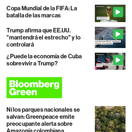
Copa Mundial de la FIFA: La
batalla de las marcas
Trump afirma que EE.UU.
"mantendrá el estrecho" y lo
controlará
¿Puede la economía de Cuba
sobrevivir a Trump?
Ni los parques nacionales se
salvan: Greenpeace emite
preocupante alerta sobre
Amazonía colombiana