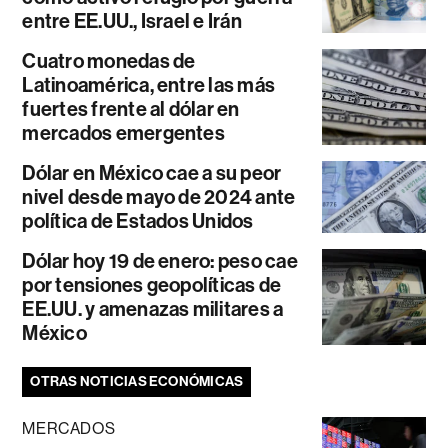
entre EE.UU., Israel e Irán
Cuatro monedas de
Latinoamérica, entre las más
fuertes frente al dólar en
mercados emergentes
Dólar en México cae a su peor
nivel desde mayo de 2024 ante
política de Estados Unidos
Dólar hoy 19 de enero: peso cae
por tensiones geopolíticas de
EE.UU. y amenazas militares a
México
OTRAS NOTICIAS ECONÓMICAS
MERCADOS