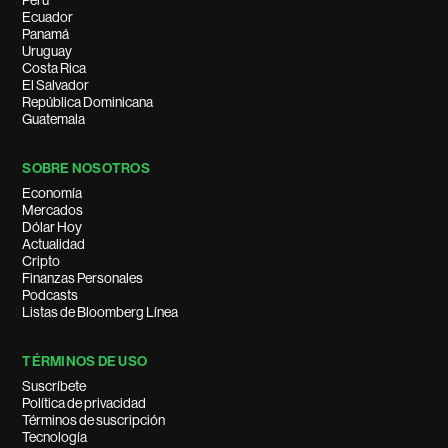
Perú
Ecuador
Panamá
Uruguay
Costa Rica
El Salvador
República Dominicana
Guatemala
SOBRE NOSOTROS
Economía
Mercados
Dólar Hoy
Actualidad
Cripto
Finanzas Personales
Podcasts
Listas de Bloomberg Línea
TÉRMINOS DE USO
Suscríbete
Política de privacidad
Términos de suscripción
Tecnología