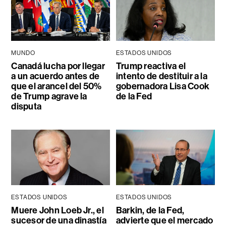
MUNDO
ESTADOS UNIDOS
Canadá lucha por llegar
Trump reactiva el
a un acuerdo antes de
intento de destituir a la
que el arancel del 50%
gobernadora Lisa Cook
de Trump agrave la
de la Fed
disputa
ESTADOS UNIDOS
ESTADOS UNIDOS
Muere John Loeb Jr., el
Barkin, de la Fed,
sucesor de una dinastía
advierte que el mercado