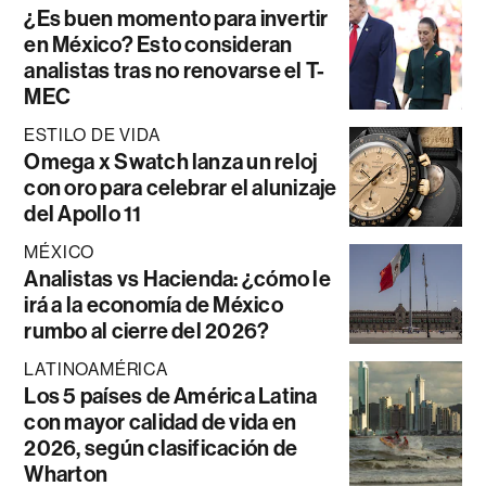
¿Es buen momento para invertir
en México? Esto consideran
analistas tras no renovarse el T-
MEC
ESTILO DE VIDA
Omega x Swatch lanza un reloj
con oro para celebrar el alunizaje
del Apollo 11
MÉXICO
Analistas vs Hacienda: ¿cómo le
irá a la economía de México
rumbo al cierre del 2026?
LATINOAMÉRICA
Los 5 países de América Latina
con mayor calidad de vida en
2026, según clasificación de
Wharton