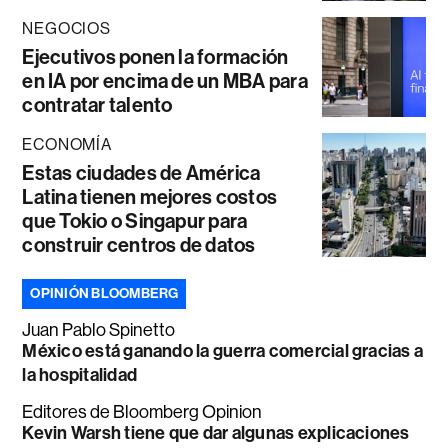
NEGOCIOS
Ejecutivos ponen la formación
en IA por encima de un MBA para
contratar talento
ECONOMÍA
Estas ciudades de América
Latina tienen mejores costos
que Tokio o Singapur para
construir centros de datos
OPINIÓN BLOOMBERG
Juan Pablo Spinetto
México está ganando la guerra comercial gracias a
la hospitalidad
Editores de Bloomberg Opinion
Kevin Warsh tiene que dar algunas explicaciones