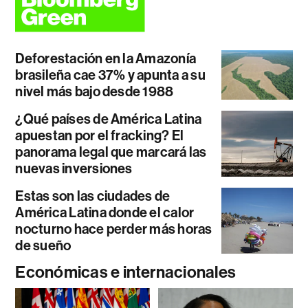
Deforestación en la Amazonía
brasileña cae 37% y apunta a su
nivel más bajo desde 1988
¿Qué países de América Latina
apuestan por el fracking? El
panorama legal que marcará las
nuevas inversiones
Estas son las ciudades de
América Latina donde el calor
nocturno hace perder más horas
de sueño
Económicas e internacionales