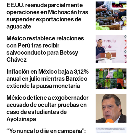
EE.UU. reanuda parcialmente
operaciones en Michoacán tras
suspender exportaciones de
aguacate
México restablece relaciones
con Perú tras recibir
salvoconducto para Betssy
Chávez
Inflación en México baja a 3,12%
anual en julio mientras Banxico
extiende la pausa monetaria
México detiene a exgobernador
acusado de ocultar pruebas en
caso de estudiantes de
Ayotzinapa
“Yo nunca lo dije en campaña”: