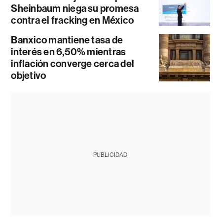
Sheinbaum niega su promesa
contra el fracking en México
Banxico mantiene tasa de
interés en 6,50% mientras
inflación converge cerca del
objetivo
PUBLICIDAD