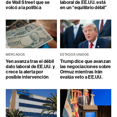
de Wall Street que se
laboral de EE.UU. está
volcó a la política
en un “equilibrio débil”
MERCADOS
ESTADOS UNIDOS
Yen avanza tras el débil
Trump dice que avanzan
dato laboral de EE.UU. y
las negociaciones sobre
crece la alerta por
Ormuz mientras Irán
posible intervención
evalúa veto a EE.UU.