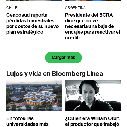
CHILE
ARGENTINA
Cencosud reporta
Presidente del BCRA
pérdidas trimestrales
dice que no ve
por costos de su nuevo
necesaria una baja de
plan estratégico
encajes para reactivar el
crédito
Cargar más
Lujos y vida en Bloomberg Línea
En fotos: las
¿Quién era William Orbit,
universidades más
el productor que trabajó