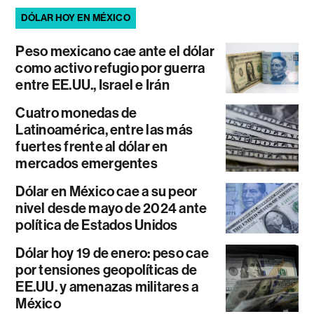
DÓLAR HOY EN MÉXICO
Peso mexicano cae ante el dólar
como activo refugio por guerra
entre EE.UU., Israel e Irán
Cuatro monedas de
Latinoamérica, entre las más
fuertes frente al dólar en
mercados emergentes
Dólar en México cae a su peor
nivel desde mayo de 2024 ante
política de Estados Unidos
Dólar hoy 19 de enero: peso cae
por tensiones geopolíticas de
EE.UU. y amenazas militares a
México