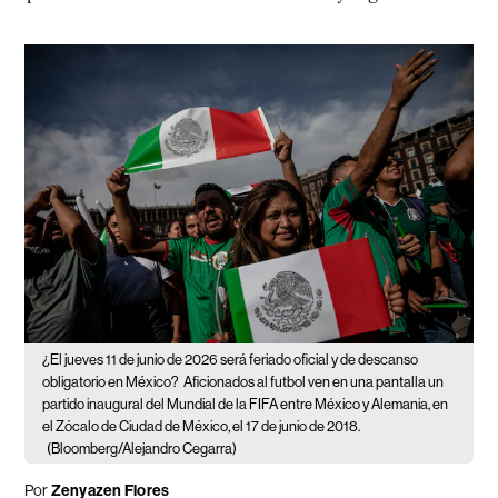
¿El jueves 11 de junio de 2026 será feriado oficial y de descanso
obligatorio en México?
Aficionados al futbol ven en una pantalla un
partido inaugural del Mundial de la FIFA entre México y Alemania, en
el Zócalo de Ciudad de México, el 17 de junio de 2018.
(Bloomberg/Alejandro Cegarra)
Por
Zenyazen Flores