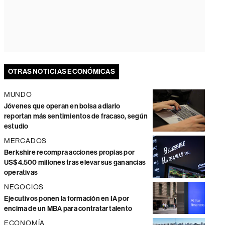
OTRAS NOTICIAS ECONÓMICAS
MUNDO
Jóvenes que operan en bolsa a diario
reportan más sentimientos de fracaso, según
estudio
MERCADOS
Berkshire recompra acciones propias por
US$4.500 millones tras elevar sus ganancias
operativas
NEGOCIOS
Ejecutivos ponen la formación en IA por
encima de un MBA para contratar talento
ECONOMÍA