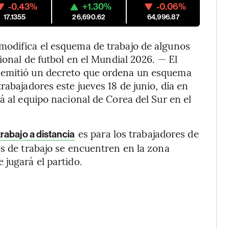
-0.43%
+1.30%
-0.06%
17.1355
26,690.62
64,996.87
modifica el esquema de trabajo de algunos
cional de futbol en el Mundial 2026. — El
 emitió un decreto que ordena un esquema
rabajadores este jueves 18 de junio, día en
á al equipo nacional de Corea del Sur en el
es para los trabajadores de
rabajo a distancia
os de trabajo se encuentren en la zona
 jugará el partido.