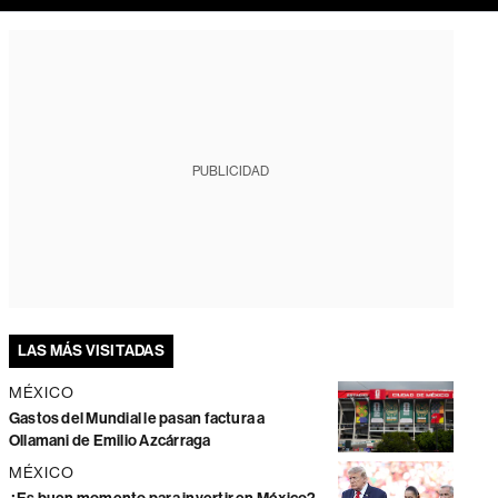
PUBLICIDAD
LAS MÁS VISITADAS
MÉXICO
Gastos del Mundial le pasan factura a
Ollamani de Emilio Azcárraga
MÉXICO