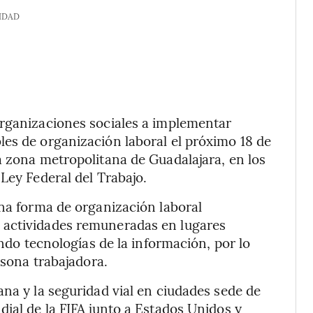
IDAD
organizaciones sociales a implementar
es de organización laboral el próximo 18 de
a zona metropolitana de Guadalajara, en los
Ley Federal del Trabajo.
una forma de organización laboral
 actividades remuneradas en lugares
ando tecnologías de la información, por lo
rsona trabajadora.
ana y la seguridad vial en ciudades sede de
dial de la FIFA junto a Estados Unidos y