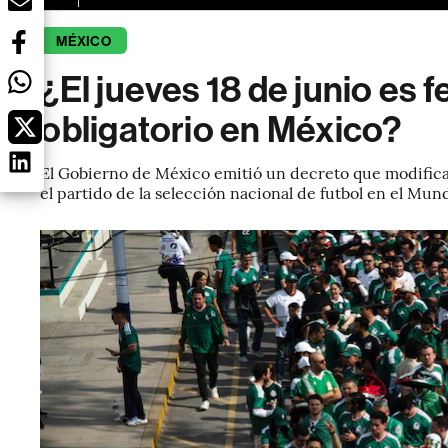
MÉXICO
¿El jueves 18 de junio es f
obligatorio en México?
El Gobierno de México emitió un decreto que modifica 
el partido de la selección nacional de futbol en el Mun