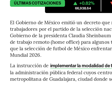
+0.82%
ÚLTIMAS
COTIZACIONES
66,938.64
El Gobierno de México emitió un decreto que 
trabajadores por el partido de la selección na
Gobierno de la presidenta Claudia Sheinbaum
de trabajo remoto (home office) para algunos t
que la selección de futbol de México enfrentar
Mundial 2026.
La instrucción de
implementar la modalidad de t
la administración pública federal cuyos centr
metropolitana de Guadalajara, ciudad donde se