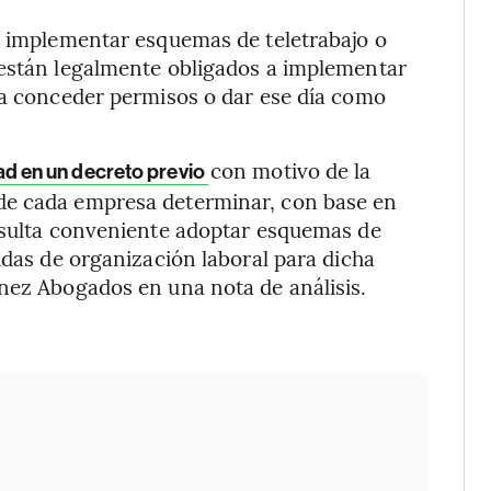
a implementar esquemas de teletrabajo o
 están legalmente obligados a implementar
 a conceder permisos o dar ese día como
con motivo de la
idad en un decreto previo
de cada empresa determinar, con base en
resulta conveniente adoptar esquemas de
idas de organización laboral para dicha
nez Abogados en una nota de análisis.