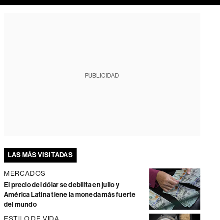
PUBLICIDAD
LAS MÁS VISITADAS
MERCADOS
El precio del dólar se debilita en julio y
América Latina tiene la moneda más fuerte
del mundo
ESTILO DE VIDA