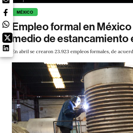
MÉXICO
Empleo formal en México c
medio de estancamiento
En abril se crearon 23.923 empleos formales, de acuerd