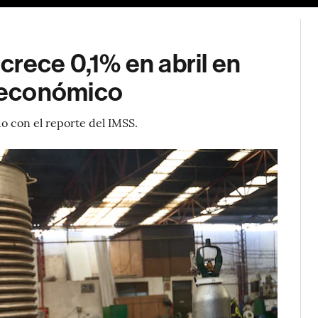
rece 0,1% en abril en
 económico
o con el reporte del IMSS.