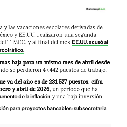
ta y las vacaciones escolares derivadas de
México y EE.UU. realizaron una segunda
el T-MEC, y al final del mes
EE.UU. acusó al
cotráfico.
a más baja para un mismo mes de abril desde
ndo se perdieron 47.442 puestos de trabajo.
ue va del año es de 231.527 puestos
,
cifra
ero y abril de 2026,
un periodo que ha
y una baja inversión.
umento de la inflación
sión para proyectos bancables: subsecretaria