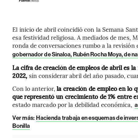
El inicio de abril coincidió con la Semana San
esa festividad religiosa. A mediados de mes, 
ronda de conversaciones rumbo a la revisión d
gobernador de Sinaloa, Rubén Rocha Moya, de nar
La cifra de creación de empleos de abril es l
2022,
sin considerar abril del año pasado, cua
Con lo anterior,
la creación de empleo en lo q
que representó un crecimiento de 1% entre en
estado marcado por la debilidad económica,
a
Ver más:
Hacienda trabaja en esquemas de inver
Bonilla