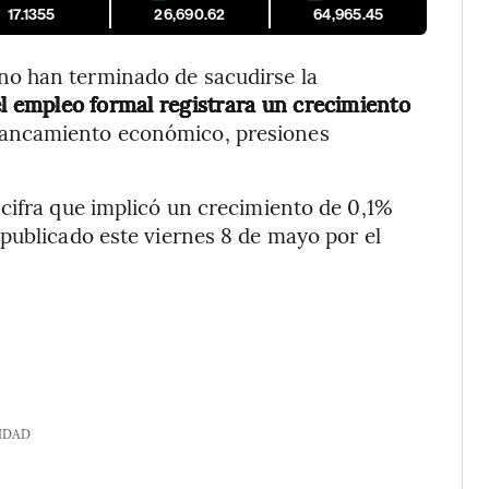
17.1355
26,690.62
64,965.45
o han terminado de sacudirse la
l empleo formal registrara un crecimiento
tancamiento económico, presiones
 cifra que implicó un crecimiento de 0,1%
publicado este viernes 8 de mayo por el
IDAD