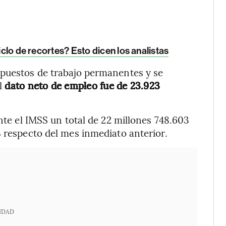
iclo de recortes? Esto dicen los analistas
 puestos de trabajo permanentes y se
l
dato neto
de empleo fue de 23.923
ante el IMSS un total de 22 millones 748.603
% respecto del mes inmediato anterior.
IDAD