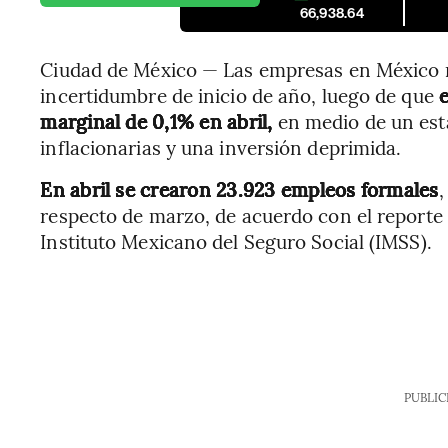
66,938.64
Ciudad de México — Las empresas en México n
incertidumbre de inicio de año, luego de que
e
marginal de 0,1% en abril,
en medio de un es
inflacionarias y una inversión deprimida.
En abril se crearon 23.923 empleos formales
,
respecto de marzo, de acuerdo con el reporte 
Instituto Mexicano del Seguro Social (IMSS).
PUBLIC