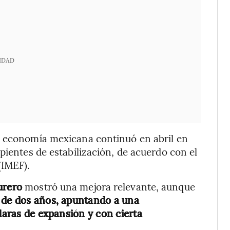
IDAD
a economía mexicana continuó en abril en
pientes de estabilización, de acuerdo con el
(IMEF).
urero
mostró una mejora relevante, aunque
 de dos años, apuntando a una
claras de expansión y con cierta