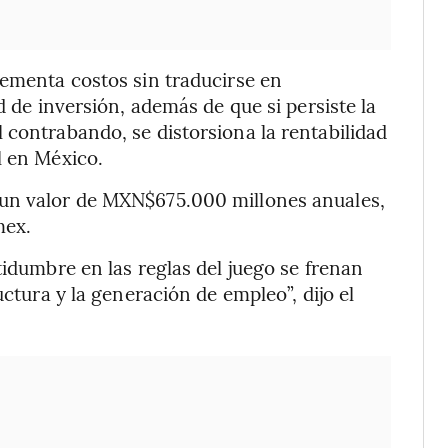
rementa costos sin traducirse en
d de inversión, además de que si persiste la
 contrabando, se distorsiona la rentabilidad
l en México.
 un valor de MXN$675.000 millones anuales,
mex.
tidumbre en las reglas del juego se frenan
uctura y la generación de empleo”, dijo el