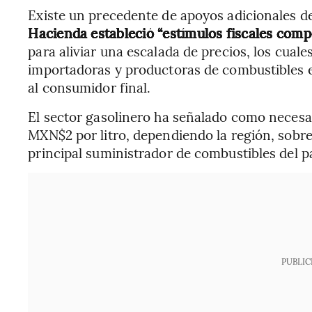
Existe un precedente de apoyos adicionales del
Hacienda estableció “estímulos fiscales comp
para aliviar una escalada de precios, los cual
importadoras y productoras de combustibles e
al consumidor final.
El sector gasolinero ha señalado como neces
MXN$2 por litro, dependiendo la región, sobre
principal suministrador de combustibles del pa
PUBLIC