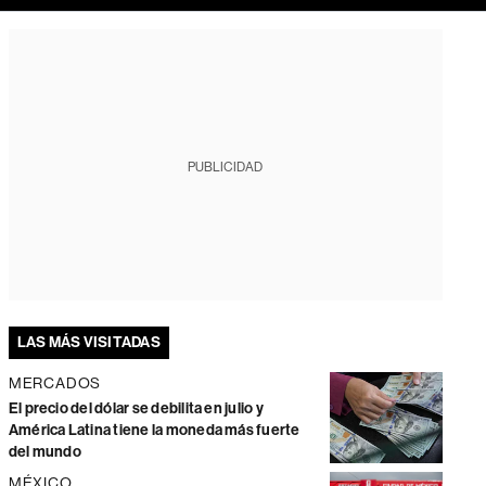
PUBLICIDAD
LAS MÁS VISITADAS
MERCADOS
El precio del dólar se debilita en julio y
América Latina tiene la moneda más fuerte
del mundo
MÉXICO