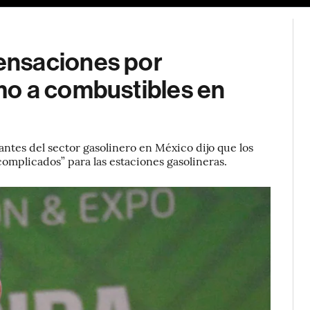
ensaciones por
mo a combustibles en
ntes del sector gasolinero en México dijo que los
omplicados” para las estaciones gasolineras.