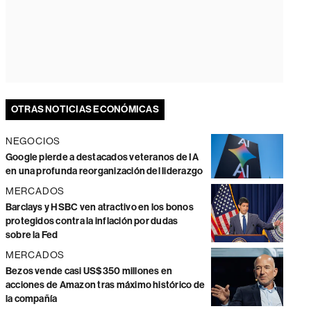
OTRAS NOTICIAS ECONÓMICAS
NEGOCIOS
Google pierde a destacados veteranos de IA
en una profunda reorganización del liderazgo
MERCADOS
Barclays y HSBC ven atractivo en los bonos
protegidos contra la inflación por dudas
sobre la Fed
MERCADOS
Bezos vende casi US$350 millones en
acciones de Amazon tras máximo histórico de
la compañía