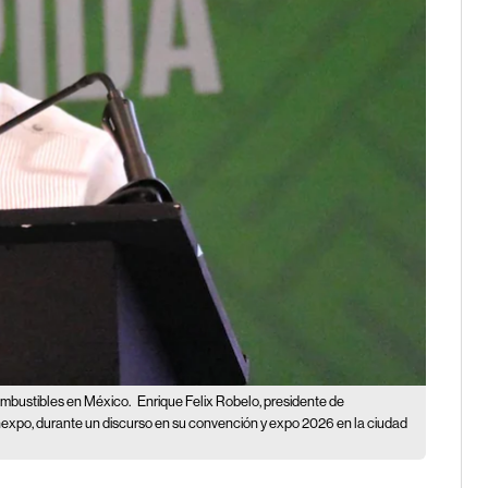
mbustibles en México.
Enrique Felix Robelo, presidente de
po, durante un discurso en su convención y expo 2026 en la ciudad