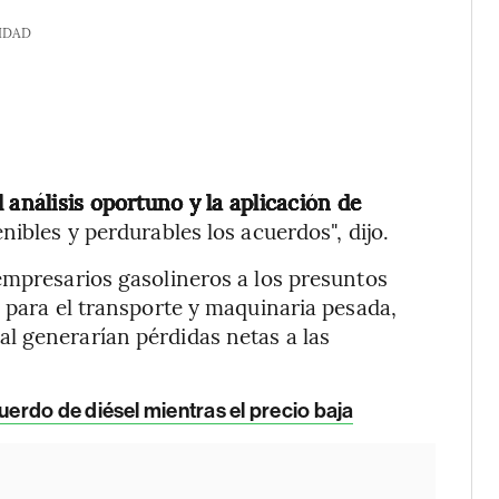
IDAD
 análisis oportuno y la aplicación de
ibles y perdurables los acuerdos", dijo.
empresarios gasolineros a los presuntos
o para el transporte y maquinaria pesada,
l generarían pérdidas netas a las
rdo de diésel mientras el precio baja