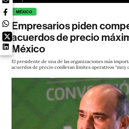
MÉXICO
Empresarios piden comp
acuerdos de precio máxi
México
El presidente de una de las organizaciones más importa
acuerdos de precio conllevan límites operativos “muy c