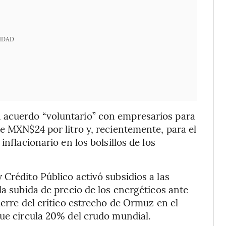
IDAD
 acuerdo “voluntario” con empresarios para
e MXN$24 por litro y, recientemente, para el
inflacionario en los bolsillos de los
Crédito Público activó subsidios a las
la subida de precio de los energéticos ante
ierre del crítico estrecho de Ormuz en el
que circula 20% del crudo mundial.