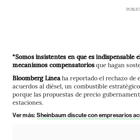
PUBLIC
“Somos insistentes en que es indispensable el
mecanismos compensatorios
que hagan sosten
Bloomberg Línea
ha reportado el rechazo de 
acuerdos al diésel, un combustible estratégic
porque las propuestas de precio gubernamenta
estaciones.
Ver más:
Sheinbaum discute con empresarios acue