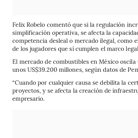
Felix Robelo comentó que si la regulación inc
simplificación operativa, se afecta la capacida
competencia desleal o mercado ilegal, como el
de los jugadores que sí cumplen el marco lega
El mercado de combustibles en México oscila
unos US$39.200 millones, según datos de Pe
“Cuando por cualquier causa se debilita la cer
proyectos, y se afecta la creación de infraestr
empresario.