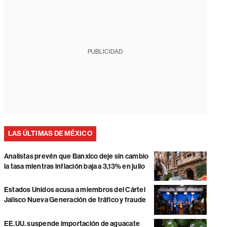
PUBLICIDAD
LAS ÚLTIMAS DE MÉXICO
Analistas prevén que Banxico deje sin cambio
la tasa mientras inflación baja a 3,13% en julio
Estados Unidos acusa a miembros del Cártel
Jalisco Nueva Generación de tráfico y fraude
EE.UU. suspende importación de aguacate