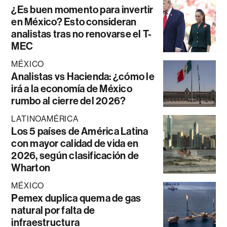
¿Es buen momento para invertir
en México? Esto consideran
analistas tras no renovarse el T-
MEC
MÉXICO
Analistas vs Hacienda: ¿cómo le
irá a la economía de México
rumbo al cierre del 2026?
LATINOAMÉRICA
Los 5 países de América Latina
con mayor calidad de vida en
2026, según clasificación de
Wharton
MÉXICO
Pemex duplica quema de gas
natural por falta de
infraestructura