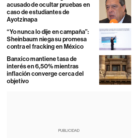
acusado de ocultar pruebas en
caso de estudiantes de
Ayotzinapa
“Yo nunca lo dije en campaña”:
Sheinbaum niega su promesa
contra el fracking en México
Banxico mantiene tasa de
interés en 6,50% mientras
inflación converge cerca del
objetivo
PUBLICIDAD