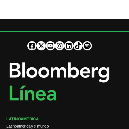
LATINOAMÉRICA
Latinoamérica y el mundo