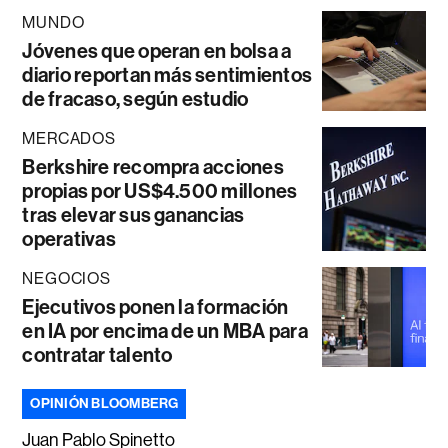
MUNDO
Jóvenes que operan en bolsa a
diario reportan más sentimientos
de fracaso, según estudio
MERCADOS
Berkshire recompra acciones
propias por US$4.500 millones
tras elevar sus ganancias
operativas
NEGOCIOS
Ejecutivos ponen la formación
en IA por encima de un MBA para
contratar talento
OPINIÓN BLOOMBERG
Juan Pablo Spinetto