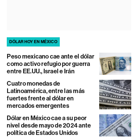
DÓLAR HOY EN MÉXICO
Peso mexicano cae ante el dólar
como activo refugio por guerra
entre EE.UU., Israel e Irán
Cuatro monedas de
Latinoamérica, entre las más
fuertes frente al dólar en
mercados emergentes
Dólar en México cae a su peor
nivel desde mayo de 2024 ante
política de Estados Unidos