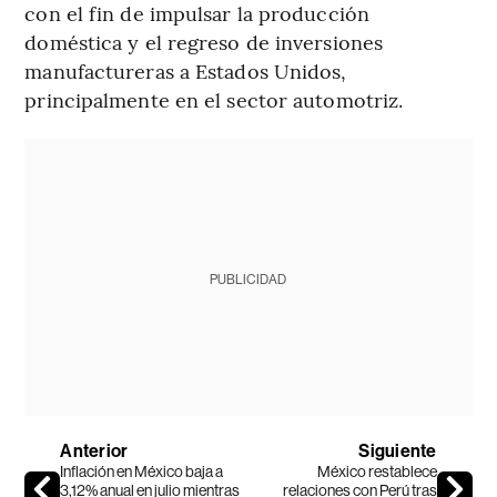
con el fin de impulsar la producción
doméstica y el regreso de inversiones
manufactureras a Estados Unidos,
principalmente en el sector automotriz.
PUBLICIDAD
Anterior
Siguiente
Inflación en México baja a
México restablece
3,12% anual en julio mientras
relaciones con Perú tras