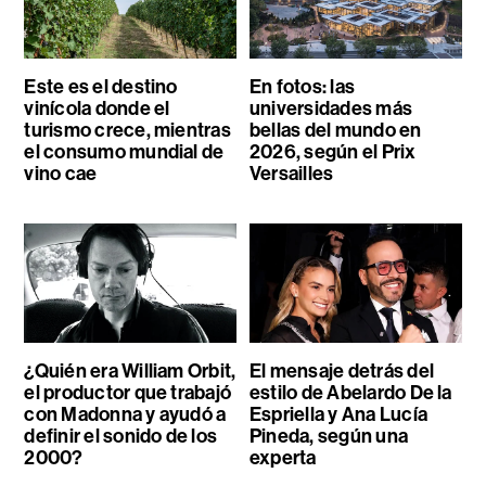
Este es el destino
En fotos: las
vinícola donde el
universidades más
turismo crece, mientras
bellas del mundo en
el consumo mundial de
2026, según el Prix
vino cae
Versailles
¿Quién era William Orbit,
El mensaje detrás del
el productor que trabajó
estilo de Abelardo De la
con Madonna y ayudó a
Espriella y Ana Lucía
definir el sonido de los
Pineda, según una
2000?
experta