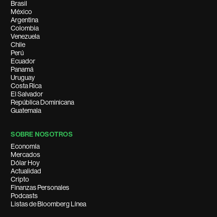
Brasil
México
Argentina
Colombia
Venezuela
Chile
Perú
Ecuador
Panamá
Uruguay
Costa Rica
El Salvador
República Dominicana
Guatemala
SOBRE NOSOTROS
Economía
Mercados
Dólar Hoy
Actualidad
Cripto
Finanzas Personales
Podcasts
Listas de Bloomberg Línea