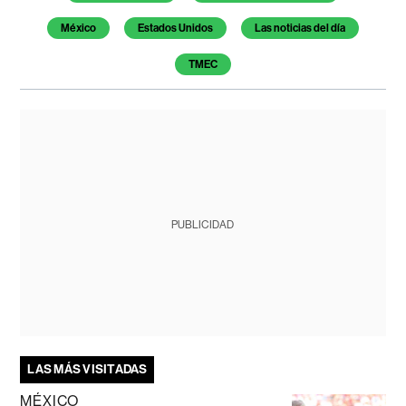
México
Estados Unidos
Las noticias del día
TMEC
PUBLICIDAD
LAS MÁS VISITADAS
MÉXICO