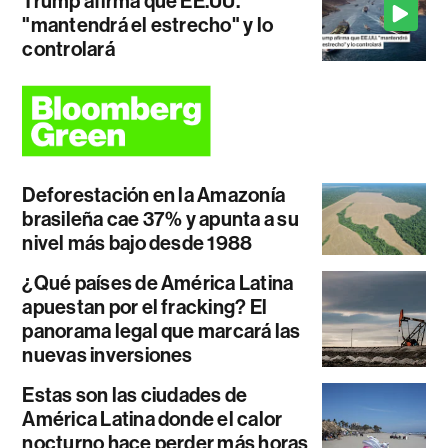
Trump afirma que EE.UU.
"mantendrá el estrecho" y lo
controlará
Deforestación en la Amazonía
brasileña cae 37% y apunta a su
nivel más bajo desde 1988
¿Qué países de América Latina
apuestan por el fracking? El
panorama legal que marcará las
nuevas inversiones
Estas son las ciudades de
América Latina donde el calor
nocturno hace perder más horas