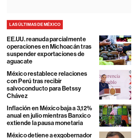
LAS ÚLTIMAS DE MÉXICO
EE.UU. reanuda parcialmente
operaciones en Michoacán tras
suspender exportaciones de
aguacate
México restablece relaciones
con Perú tras recibir
salvoconducto para Betssy
Chávez
Inflación en México baja a 3,12%
anual en julio mientras Banxico
extiende la pausa monetaria
México detiene a exgobernador