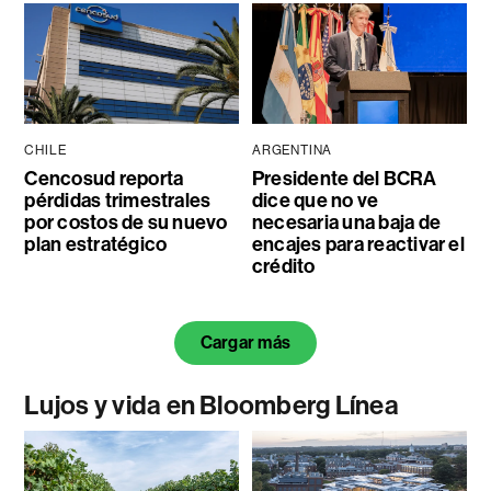
CHILE
ARGENTINA
Cencosud reporta
Presidente del BCRA
pérdidas trimestrales
dice que no ve
por costos de su nuevo
necesaria una baja de
plan estratégico
encajes para reactivar el
crédito
Cargar más
Lujos y vida en Bloomberg Línea