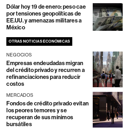
Dólar hoy 19 de enero: peso cae
por tensiones geopolíticas de
EE.UU. y amenazas militares a
México
OTRAS NOTICIAS ECONÓMICAS
NEGOCIOS
Empresas endeudadas migran
del crédito privado y recurren a
refinanciaciones para reducir
costos
MERCADOS
Fondos de crédito privado evitan
los peores temores y se
recuperan de sus mínimos
bursátiles