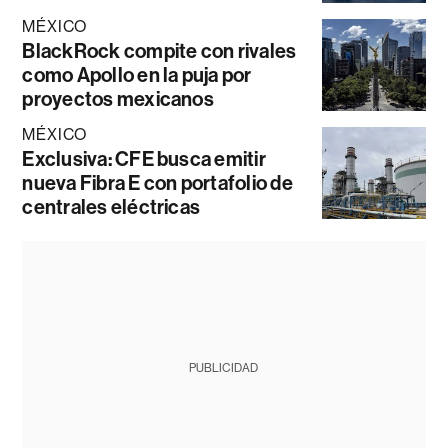
MÉXICO
BlackRock compite con rivales
como Apollo en la puja por
proyectos mexicanos
MÉXICO
Exclusiva: CFE busca emitir
nueva Fibra E con portafolio de
centrales eléctricas
PUBLICIDAD