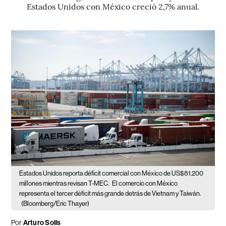
Estados Unidos con México creció 2,7% anual.
Estados Unidos reporta déficit comercial con México de US$81.200
millones mientras revisan T-MEC.
El comercio con México
representa el tercer déficit más grande detrás de Vietnam y Taiwán.
(Bloomberg/Eric Thayer)
Por
Arturo Solís