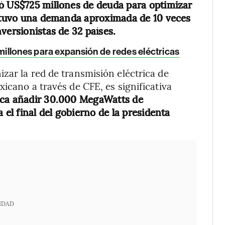
ió US$725 millones de deuda para optimizar
e tuvo una demanda aproximada de 10 veces
versionistas de 32 países.
illones para expansión de redes eléctricas
zar la red de transmisión eléctrica de
icano a través de CFE, es significativa
sca añadir 30.000 MegaWatts de
 el final del gobierno de la presidenta
IDAD