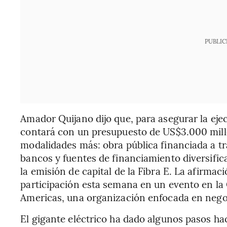
PUBLIC
Amador Quijano dijo que, para asegurar la eje
contará con un presupuesto de US$3.000 mill
modalidades más: obra pública financiada a t
bancos y fuentes de financiamiento diversific
la emisión de capital de la Fibra E. La afirmac
participación esta semana en un evento en la 
Americas, una organización enfocada en nego
El gigante eléctrico ha dado algunos pasos haci