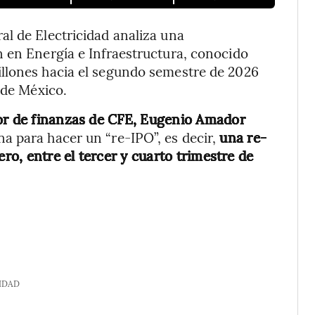
l de Electricidad analiza una
 en Energía e Infraestructura, conocido
llones hacia el segundo semestre de 2026
 de México.
tor de finanzas de CFE, Eugenio Amador
a para hacer un “re-IPO”, es decir,
una re-
ero, entre el tercer y cuarto trimestre de
IDAD