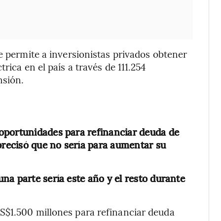
e permite a inversionistas privados obtener
rica en el país a través de 111.254
nsión.
oportunidades para refinanciar deuda de
 precisó que no sería para aumentar su
na parte sería este año y el resto durante
S$1.500 millones para refinanciar deuda