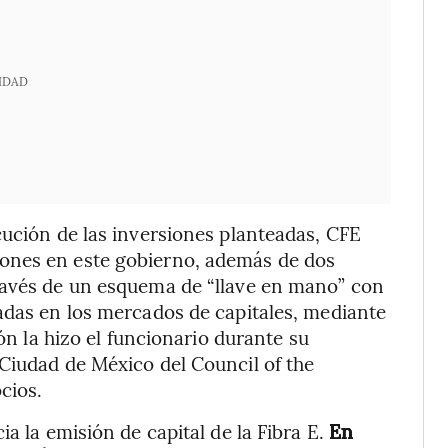
IDAD
cución de las inversiones planteadas, CFE
ones en este gobierno, además de dos
ravés de un esquema de “llave en mano” con
adas en los mercados de capitales, mediante
ión la hizo el funcionario durante su
Ciudad de México del Council of the
cios.
a la emisión de capital de la Fibra E.
En