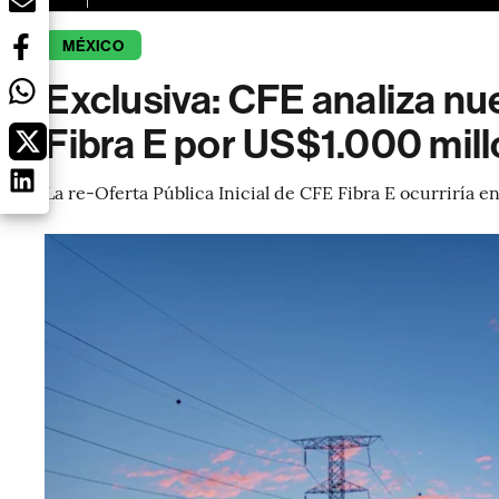
MÉXICO
Exclusiva: CFE analiza nu
Fibra E por US$1.000 mil
La re-Oferta Pública Inicial de CFE Fibra E ocurriría en