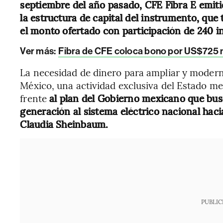
septiembre del año pasado, CFE Fibra E emit
la estructura de capital del instrumento, qu
el monto ofertado con participación de 240 in
Ver más:
Fibra de CFE coloca bono por US$725 m
La necesidad de dinero para ampliar y moderni
México, una actividad exclusiva del Estado mex
frente
al plan del Gobierno mexicano que bu
generación al sistema eléctrico nacional hacia
Claudia Sheinbaum.
PUBLIC