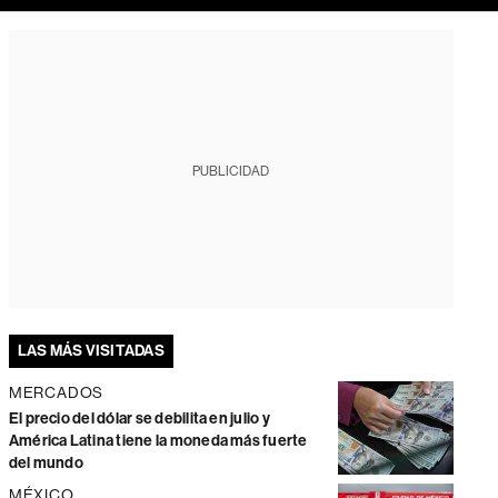
PUBLICIDAD
LAS MÁS VISITADAS
MERCADOS
El precio del dólar se debilita en julio y
América Latina tiene la moneda más fuerte
del mundo
MÉXICO