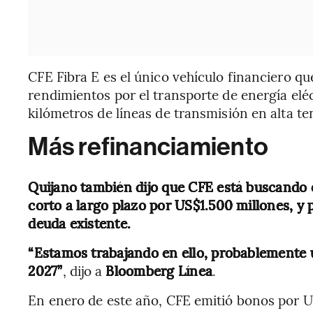
CFE Fibra E es el único vehículo financiero qu
rendimientos por el transporte de energía eléct
kilómetros de líneas de transmisión en alta te
Más refinanciamiento
Quijano también dijo que CFE está buscando 
corto a largo plazo por US$1.500 millones, y
deuda existente.
“Estamos trabajando en ello, probablemente u
2027”
, dijo a
Bloomberg Línea
.
En enero de este año, CFE emitió bonos por U