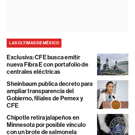
LAS ÚLTIMAS DE MÉXICO
Exclusiva: CFE busca emitir
nueva Fibra E con portafolio de
centrales eléctricas
Sheinbaum publica decreto para
ampliar transparencia del
Gobierno, filiales de Pemex y
CFE
Chipotle retira jalapeños en
Minnesota por posible vínculo
con un brote de salmonela