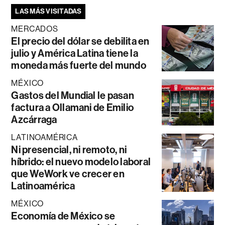
LAS MÁS VISITADAS
MERCADOS
El precio del dólar se debilita en
julio y América Latina tiene la
moneda más fuerte del mundo
MÉXICO
Gastos del Mundial le pasan
factura a Ollamani de Emilio
Azcárraga
LATINOAMÉRICA
Ni presencial, ni remoto, ni
híbrido: el nuevo modelo laboral
que WeWork ve crecer en
Latinoamérica
MÉXICO
Economía de México se