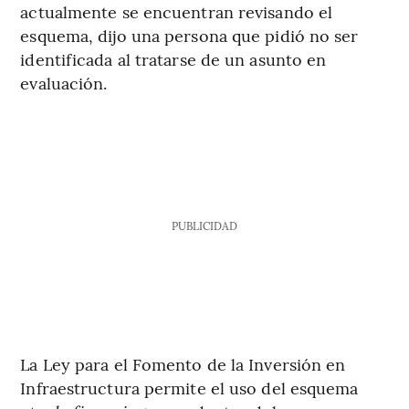
actualmente se encuentran revisando el
esquema, dijo una persona que pidió no ser
identificada al tratarse de un asunto en
evaluación.
PUBLICIDAD
La Ley para el Fomento de la Inversión en
Infraestructura permite el uso del esquema