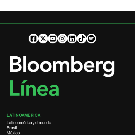
LATINOAMÉRICA
Latinoamérica y el mundo
Brasil
México