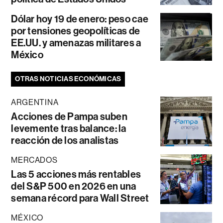
Dólar hoy 19 de enero: peso cae
por tensiones geopolíticas de
EE.UU. y amenazas militares a
México
OTRAS NOTICIAS ECONÓMICAS
ARGENTINA
Acciones de Pampa suben
levemente tras balance: la
reacción de los analistas
MERCADOS
Las 5 acciones más rentables
del S&P 500 en 2026 en una
semana récord para Wall Street
MÉXICO