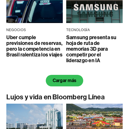
NEGOCIOS
TECNOLOGÍA
Uber cumple
Samsung presenta su
previsiones de reservas,
hoja de ruta de
pero la competencia en
memorias 3D para
Brasil ralentiza los viajes
competir por el
liderazgo en IA
Cargar más
Lujos y vida en Bloomberg Línea