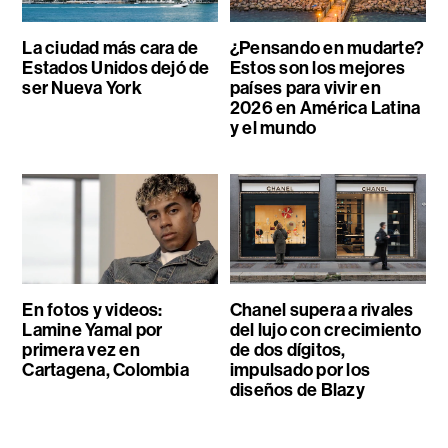
La ciudad más cara de
¿Pensando en mudarte?
Estados Unidos dejó de
Estos son los mejores
ser Nueva York
países para vivir en
2026 en América Latina
y el mundo
En fotos y videos:
Chanel supera a rivales
Lamine Yamal por
del lujo con crecimiento
primera vez en
de dos dígitos,
Cartagena, Colombia
impulsado por los
diseños de Blazy