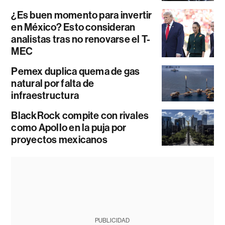
¿Es buen momento para invertir
en México? Esto consideran
analistas tras no renovarse el T-
MEC
Pemex duplica quema de gas
natural por falta de
infraestructura
BlackRock compite con rivales
como Apollo en la puja por
proyectos mexicanos
PUBLICIDAD