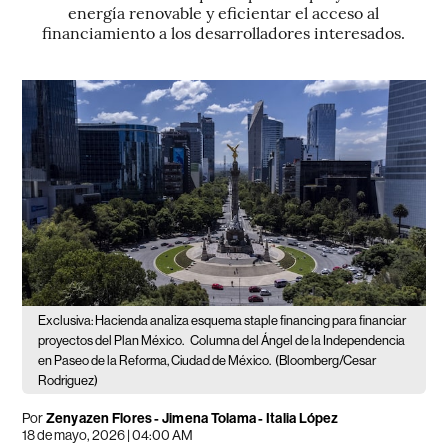
energía renovable y eficientar el acceso al
financiamiento a los desarrolladores interesados.
Exclusiva: Hacienda analiza esquema staple financing para financiar
proyectos del Plan México.
Columna del Ángel de la Independencia
en Paseo de la Reforma, Ciudad de México.
(Bloomberg/Cesar
Rodriguez)
Por
Zenyazen Flores
-
Jimena Tolama
-
Italia López
18 de mayo, 2026 | 04:00 AM