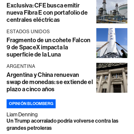
Exclusiva: CFE busca emitir
nueva Fibra E con portafolio de
centrales eléctricas
ESTADOS UNIDOS
Fragmento de un cohete Falcon
9 de SpaceX impacta la
superficie de la Luna
ARGENTINA
Argentina y China renuevan
swap de monedas: se extiende el
plazo a cinco años
OPINIÓN BLOOMBERG
Liam Denning
Un Trump acorralado podría volverse contra las
grandes petroleras