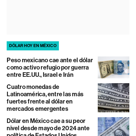
DÓLAR HOY EN MÉXICO
Peso mexicano cae ante el dólar
como activo refugio por guerra
entre EE.UU., Israel e Irán
Cuatro monedas de
Latinoamérica, entre las más
fuertes frente al dólar en
mercados emergentes
Dólar en México cae a su peor
nivel desde mayo de 2024 ante
política de Estados Unidos