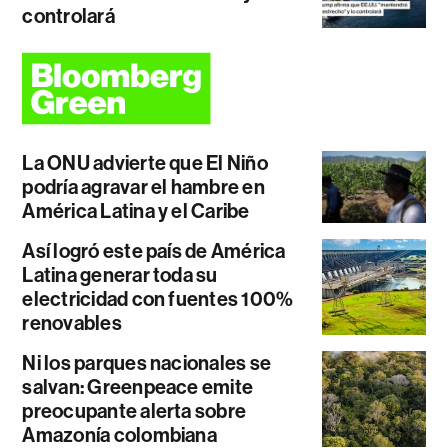
controlará
La ONU advierte que El Niño
podría agravar el hambre en
América Latina y el Caribe
Así logró este país de América
Latina generar toda su
electricidad con fuentes 100%
renovables
Ni los parques nacionales se
salvan: Greenpeace emite
preocupante alerta sobre
Amazonía colombiana