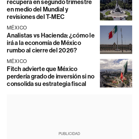
recupera en segundo trimestre
en medio del Mundial y
revisiones del T-MEC
MÉXICO
Analistas vs Hacienda: ¿cómo le
irá a la economía de México
rumbo al cierre del 2026?
MÉXICO
Fitch advierte que México
perdería grado de inversión si no
consolida su estrategia fiscal
PUBLICIDAD