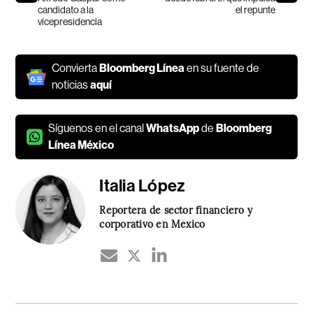
candidato a la
el repunte
vicepresidencia
Convierta
Bloomberg Línea
en su fuente de
noticias
aquí
Síguenos en el canal
WhatsApp
de
Bloomberg
Línea México
Italia López
Reportera de sector financiero y
corporativo en México