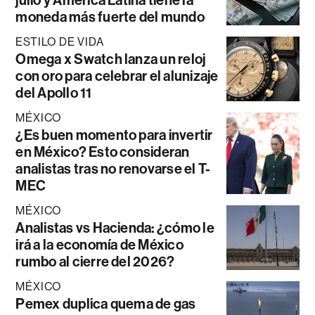
moneda más fuerte del mundo
ESTILO DE VIDA
Omega x Swatch lanza un reloj
con oro para celebrar el alunizaje
del Apollo 11
MÉXICO
¿Es buen momento para invertir
en México? Esto consideran
analistas tras no renovarse el T-
MEC
MÉXICO
Analistas vs Hacienda: ¿cómo le
irá a la economía de México
rumbo al cierre del 2026?
MÉXICO
Pemex duplica quema de gas