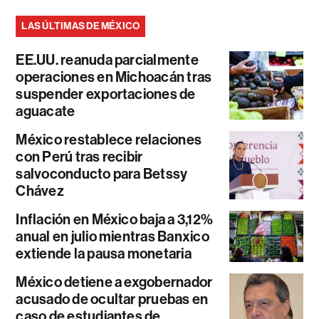
LAS ÚLTIMAS DE MÉXICO
EE.UU. reanuda parcialmente
operaciones en Michoacán tras
suspender exportaciones de
aguacate
México restablece relaciones
con Perú tras recibir
salvoconducto para Betssy
Chávez
Inflación en México baja a 3,12%
anual en julio mientras Banxico
extiende la pausa monetaria
México detiene a exgobernador
acusado de ocultar pruebas en
caso de estudiantes de