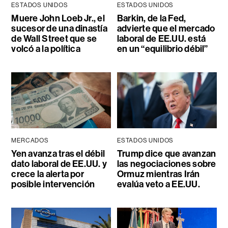
ESTADOS UNIDOS
ESTADOS UNIDOS
Muere John Loeb Jr., el
Barkin, de la Fed,
sucesor de una dinastía
advierte que el mercado
de Wall Street que se
laboral de EE.UU. está
volcó a la política
en un “equilibrio débil”
MERCADOS
ESTADOS UNIDOS
Yen avanza tras el débil
Trump dice que avanzan
dato laboral de EE.UU. y
las negociaciones sobre
crece la alerta por
Ormuz mientras Irán
posible intervención
evalúa veto a EE.UU.