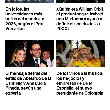
En fotos: las
¿Quién era William Orbit,
universidades más
el productor que trabajó
bellas del mundo en
con Madonna y ayudó a
2026, según el Prix
definir el sonido de los
Versailles
2000?
El mensaje detrás del
De los vinos a la música:
estilo de Abelardo De la
los negocios y
Espriella y Ana Lucía
empresas de De la
Pineda, según una
Espriella, el nuevo
experta
presidente de Colombia