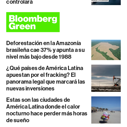
controlará
Deforestación en la Amazonía
brasileña cae 37% y apunta a su
nivel más bajo desde 1988
¿Qué países de América Latina
apuestan por el fracking? El
panorama legal que marcará las
nuevas inversiones
Estas son las ciudades de
América Latina donde el calor
nocturno hace perder más horas
de sueño