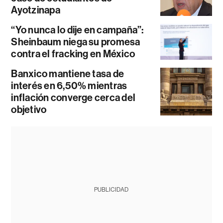
Ayotzinapa
“Yo nunca lo dije en campaña”:
Sheinbaum niega su promesa
contra el fracking en México
Banxico mantiene tasa de
interés en 6,50% mientras
inflación converge cerca del
objetivo
PUBLICIDAD