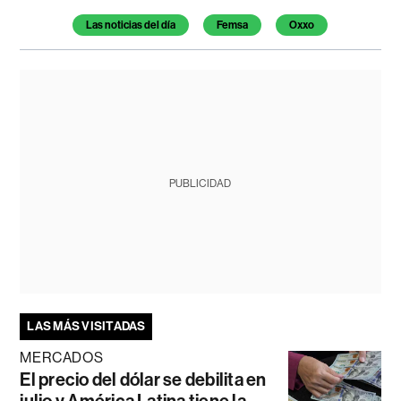
Las noticias del día
Femsa
Oxxo
PUBLICIDAD
LAS MÁS VISITADAS
MERCADOS
El precio del dólar se debilita en
julio y América Latina tiene la