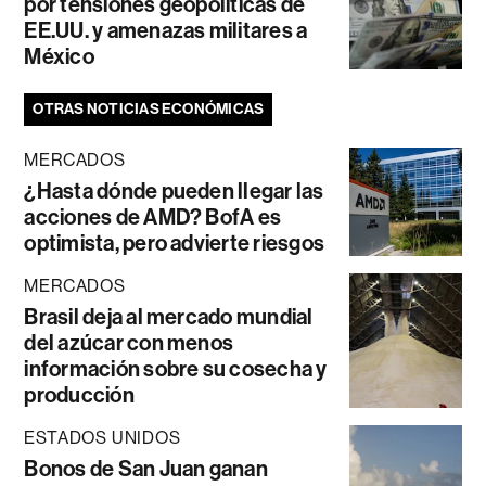
por tensiones geopolíticas de
EE.UU. y amenazas militares a
México
OTRAS NOTICIAS ECONÓMICAS
MERCADOS
¿Hasta dónde pueden llegar las
acciones de AMD? BofA es
optimista, pero advierte riesgos
MERCADOS
Brasil deja al mercado mundial
del azúcar con menos
información sobre su cosecha y
producción
ESTADOS UNIDOS
Bonos de San Juan ganan