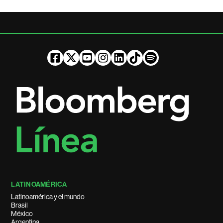
LATINOAMÉRICA
Latinoamérica y el mundo
Brasil
México
Argentina