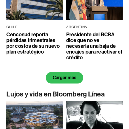
CHILE
ARGENTINA
Cencosud reporta
Presidente del BCRA
pérdidas trimestrales
dice que no ve
por costos de su nuevo
necesaria una baja de
plan estratégico
encajes para reactivar el
crédito
Cargar más
Lujos y vida en Bloomberg Línea