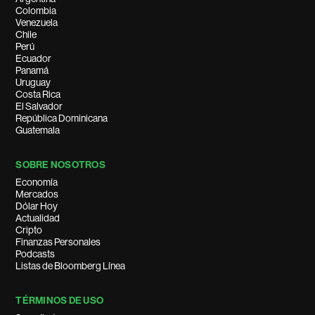
Colombia
Venezuela
Chile
Perú
Ecuador
Panamá
Uruguay
Costa Rica
El Salvador
República Dominicana
Guatemala
SOBRE NOSOTROS
Economía
Mercados
Dólar Hoy
Actualidad
Cripto
Finanzas Personales
Podcasts
Listas de Bloomberg Línea
TÉRMINOS DE USO