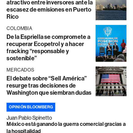
atractivo entre inversores ante la
escasez de emisiones en Puerto
Rico
COLOMBIA
De la Espriella se compromete a
recuperar Ecopetrol y a hacer
fracking “responsable y
sostenible”
MERCADOS
El debate sobre “Sell América”
resurge tras decisiones de
Washington que siembran dudas
OPINIÓN BLOOMBERG
Juan Pablo Spinetto
México está ganando la guerra comercial gracias a
la hospitalidad