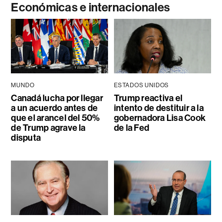
Económicas e internacionales
MUNDO
ESTADOS UNIDOS
Canadá lucha por llegar
Trump reactiva el
a un acuerdo antes de
intento de destituir a la
que el arancel del 50%
gobernadora Lisa Cook
de Trump agrave la
de la Fed
disputa