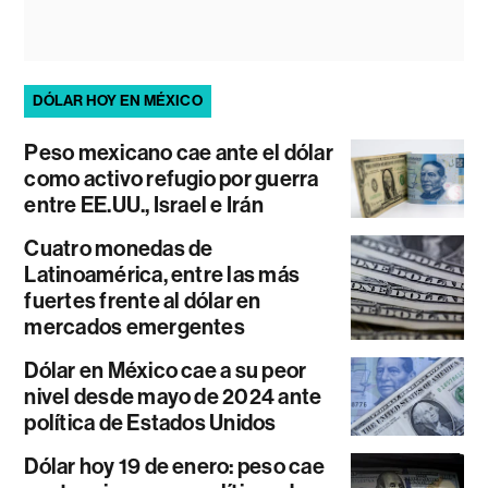
DÓLAR HOY EN MÉXICO
Peso mexicano cae ante el dólar
como activo refugio por guerra
entre EE.UU., Israel e Irán
Cuatro monedas de
Latinoamérica, entre las más
fuertes frente al dólar en
mercados emergentes
Dólar en México cae a su peor
nivel desde mayo de 2024 ante
política de Estados Unidos
Dólar hoy 19 de enero: peso cae