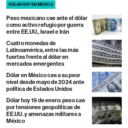
DÓLAR HOY EN MÉXICO
Peso mexicano cae ante el dólar
como activo refugio por guerra
entre EE.UU., Israel e Irán
Cuatro monedas de
Latinoamérica, entre las más
fuertes frente al dólar en
mercados emergentes
Dólar en México cae a su peor
nivel desde mayo de 2024 ante
política de Estados Unidos
Dólar hoy 19 de enero: peso cae
por tensiones geopolíticas de
EE.UU. y amenazas militares a
México