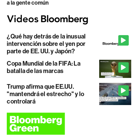
a la gente común
¿Qué hay detrás de la inusual
intervención sobre el yen por
parte de EE. UU. y Japón?
Copa Mundial de la FIFA: La
batalla de las marcas
Trump afirma que EE.UU.
"mantendrá el estrecho" y lo
controlará