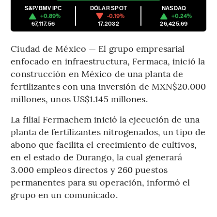
S&P/BMV IPC
DÓLAR SPOT
NASDAQ
+0.89%
-0.19%
+0.24%
67,117.56
17.2032
26,425.69
Ciudad de México — El grupo empresarial
enfocado en infraestructura, Fermaca, inició la
construcción en México de una planta de
fertilizantes con una inversión de MXN$20.000
millones, unos US$1.145 millones.
La filial Fermachem inició la ejecución de una
planta de fertilizantes nitrogenados, un tipo de
abono que facilita el crecimiento de cultivos,
en el estado de Durango, la cual generará
3.000 empleos directos y 260 puestos
permanentes para su operación, informó el
grupo en un comunicado.