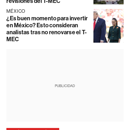
revisiones del T-MEC
MÉXICO
¿Es buen momento para invertir
en México? Esto consideran
analistas tras no renovarse el T-
MEC
PUBLICIDAD