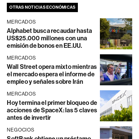
OTRAS NOTICIAS ECONÓMICAS
MERCADOS
Alphabet busca recaudar hasta
US$25.000 millones con una
emisión de bonos en EE.UU.
MERCADOS
Wall Street opera mixto mientras
el mercado espera el informe de
empleo y señales sobre Irán
MERCADOS
Hoy termina el primer bloqueo de
acciones de SpaceX: las 5 claves
antes de invertir
NEGOCIOS
SoftBank obtiene un préstamo