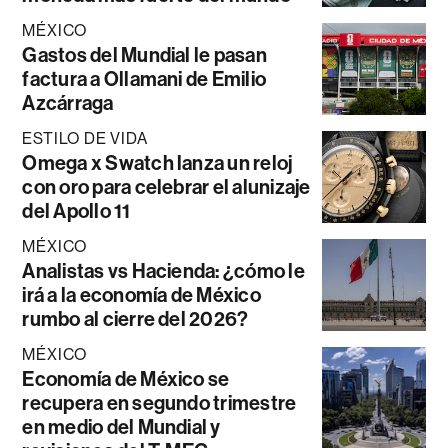
MÉXICO
Gastos del Mundial le pasan
factura a Ollamani de Emilio
Azcárraga
ESTILO DE VIDA
Omega x Swatch lanza un reloj
con oro para celebrar el alunizaje
del Apollo 11
MÉXICO
Analistas vs Hacienda: ¿cómo le
irá a la economía de México
rumbo al cierre del 2026?
MÉXICO
Economía de México se
recupera en segundo trimestre
en medio del Mundial y