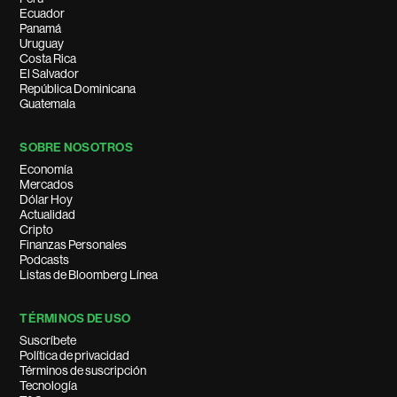
Ecuador
Panamá
Uruguay
Costa Rica
El Salvador
República Dominicana
Guatemala
SOBRE NOSOTROS
Economía
Mercados
Dólar Hoy
Actualidad
Cripto
Finanzas Personales
Podcasts
Listas de Bloomberg Línea
TÉRMINOS DE USO
Suscríbete
Política de privacidad
Términos de suscripción
Tecnología