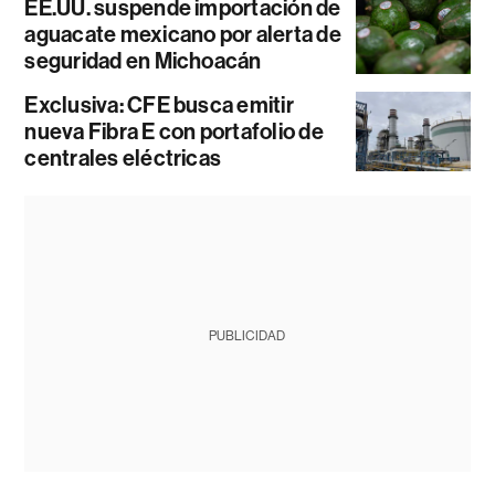
EE.UU. suspende importación de
aguacate mexicano por alerta de
seguridad en Michoacán
Exclusiva: CFE busca emitir
nueva Fibra E con portafolio de
centrales eléctricas
PUBLICIDAD