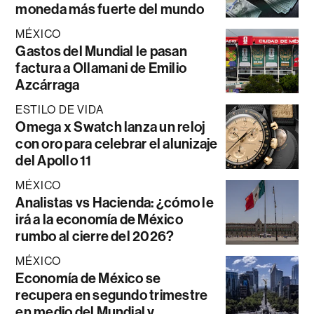
moneda más fuerte del mundo
MÉXICO
Gastos del Mundial le pasan
factura a Ollamani de Emilio
Azcárraga
ESTILO DE VIDA
Omega x Swatch lanza un reloj
con oro para celebrar el alunizaje
del Apollo 11
MÉXICO
Analistas vs Hacienda: ¿cómo le
irá a la economía de México
rumbo al cierre del 2026?
MÉXICO
Economía de México se
recupera en segundo trimestre
en medio del Mundial y