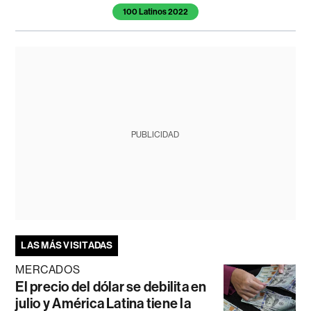
100 Latinos 2022
PUBLICIDAD
LAS MÁS VISITADAS
MERCADOS
El precio del dólar se debilita en
julio y América Latina tiene la