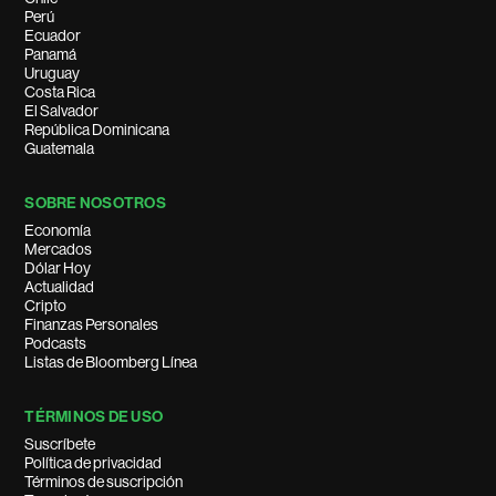
Perú
Ecuador
Panamá
Uruguay
Costa Rica
El Salvador
República Dominicana
Guatemala
SOBRE NOSOTROS
Economía
Mercados
Dólar Hoy
Actualidad
Cripto
Finanzas Personales
Podcasts
Listas de Bloomberg Línea
TÉRMINOS DE USO
Suscríbete
Política de privacidad
Términos de suscripción