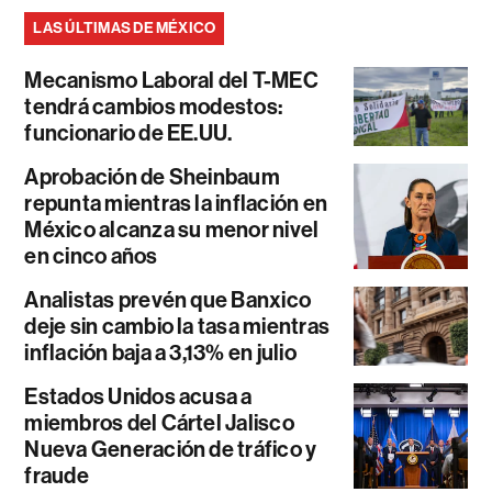
LAS ÚLTIMAS DE MÉXICO
Mecanismo Laboral del T-MEC
tendrá cambios modestos:
funcionario de EE.UU.
Aprobación de Sheinbaum
repunta mientras la inflación en
México alcanza su menor nivel
en cinco años
Analistas prevén que Banxico
deje sin cambio la tasa mientras
inflación baja a 3,13% en julio
Estados Unidos acusa a
miembros del Cártel Jalisco
Nueva Generación de tráfico y
fraude