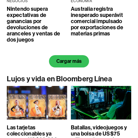
NEGOCIOS
ECONOMÍA
Nintendo supera
Australia registra
expectativas de
inesperado superávit
ganancias por
comercial impulsado
devoluciones de
por exportaciones de
aranceles y ventas de
materias primas
dos juegos
Cargar más
Lujos y vida en Bloomberg Línea
Las tarjetas
Batallas, videojuegos y
coleccionables ya
una bolsa de US$75