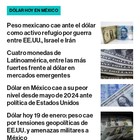
DÓLAR HOY EN MÉXICO
Peso mexicano cae ante el dólar
como activo refugio por guerra
entre EE.UU., Israel e Irán
Cuatro monedas de
Latinoamérica, entre las más
fuertes frente al dólar en
mercados emergentes
Dólar en México cae a su peor
nivel desde mayo de 2024 ante
política de Estados Unidos
Dólar hoy 19 de enero: peso cae
por tensiones geopolíticas de
EE.UU. y amenazas militares a
México