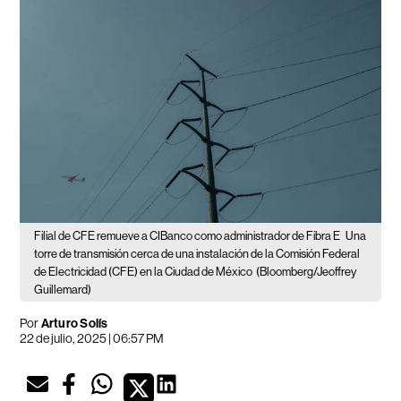
Filial de CFE remueve a CIBanco como administrador de Fibra E
Una
torre de transmisión cerca de una instalación de la Comisión Federal
de Electricidad (CFE) en la Ciudad de México
(Bloomberg/Jeoffrey
Guillemard)
Por
Arturo Solís
22 de julio, 2025 | 06:57 PM