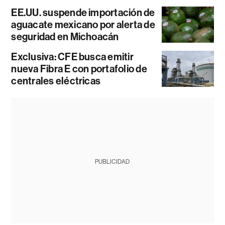
EE.UU. suspende importación de
aguacate mexicano por alerta de
seguridad en Michoacán
Exclusiva: CFE busca emitir
nueva Fibra E con portafolio de
centrales eléctricas
PUBLICIDAD