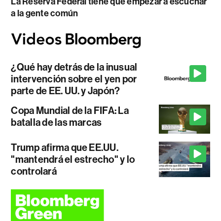
La Reserva Federal tiene que empezar a escuchar
a la gente común
¿Qué hay detrás de la inusual
intervención sobre el yen por
parte de EE. UU. y Japón?
Copa Mundial de la FIFA: La
batalla de las marcas
Trump afirma que EE.UU.
"mantendrá el estrecho" y lo
controlará