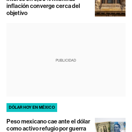
inflación converge cerca del
objetivo
PUBLICIDAD
DÓLAR HOY EN MÉXICO
Peso mexicano cae ante el dólar
como activo refugio por guerra