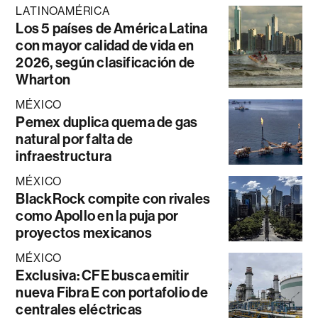
LATINOAMÉRICA
Los 5 países de América Latina
con mayor calidad de vida en
2026, según clasificación de
Wharton
MÉXICO
Pemex duplica quema de gas
natural por falta de
infraestructura
MÉXICO
BlackRock compite con rivales
como Apollo en la puja por
proyectos mexicanos
MÉXICO
Exclusiva: CFE busca emitir
nueva Fibra E con portafolio de
centrales eléctricas