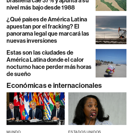
brasileña cae 37% y apunta a su
nivel más bajo desde 1988
¿Qué países de América Latina
apuestan por el fracking? El
panorama legal que marcará las
nuevas inversiones
Estas son las ciudades de
América Latina donde el calor
nocturno hace perder más horas
de sueño
Económicas e internacionales
MUNDO
ESTADOS UNIDOS