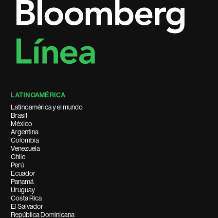
LATINOAMÉRICA
Latinoamérica y el mundo
Brasil
México
Argentina
Colombia
Venezuela
Chile
Perú
Ecuador
Panamá
Uruguay
Costa Rica
El Salvador
República Dominicana