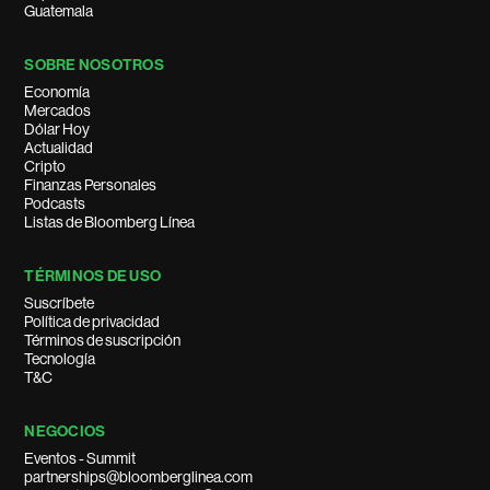
Guatemala
SOBRE NOSOTROS
Economía
Mercados
Dólar Hoy
Actualidad
Cripto
Finanzas Personales
Podcasts
Listas de Bloomberg Línea
TÉRMINOS DE USO
Suscríbete
Política de privacidad
Términos de suscripción
Tecnología
T&C
NEGOCIOS
Eventos - Summit
partnerships@bloomberglinea.com