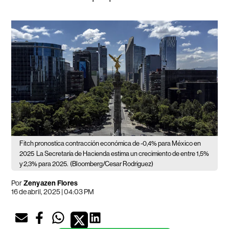
Fitch pronostica contracción económica de -0,4% para México en
2025
La Secretaría de Hacienda estima un crecimiento de entre 1,5%
y 2,3% para 2025.
(Bloomberg/Cesar Rodriguez)
Por
Zenyazen Flores
16 de abril, 2025 | 04:03 PM