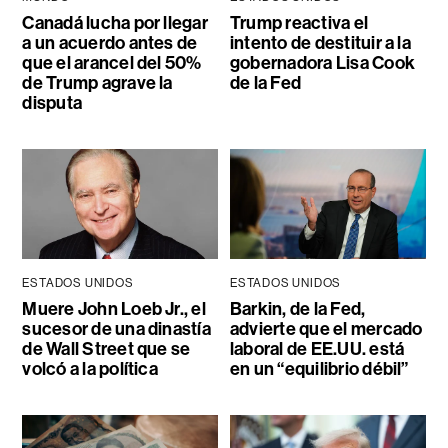
Canadá lucha por llegar
Trump reactiva el
a un acuerdo antes de
intento de destituir a la
que el arancel del 50%
gobernadora Lisa Cook
de Trump agrave la
de la Fed
disputa
ESTADOS UNIDOS
ESTADOS UNIDOS
Muere John Loeb Jr., el
Barkin, de la Fed,
sucesor de una dinastía
advierte que el mercado
de Wall Street que se
laboral de EE.UU. está
volcó a la política
en un “equilibrio débil”