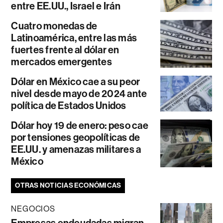
entre EE.UU., Israel e Irán
Cuatro monedas de
Latinoamérica, entre las más
fuertes frente al dólar en
mercados emergentes
Dólar en México cae a su peor
nivel desde mayo de 2024 ante
política de Estados Unidos
Dólar hoy 19 de enero: peso cae
por tensiones geopolíticas de
EE.UU. y amenazas militares a
México
OTRAS NOTICIAS ECONÓMICAS
NEGOCIOS