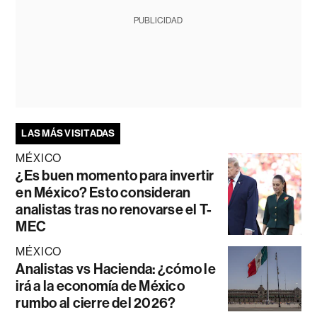
PUBLICIDAD
LAS MÁS VISITADAS
MÉXICO
¿Es buen momento para invertir
en México? Esto consideran
analistas tras no renovarse el T-
MEC
MÉXICO
Analistas vs Hacienda: ¿cómo le
irá a la economía de México
rumbo al cierre del 2026?