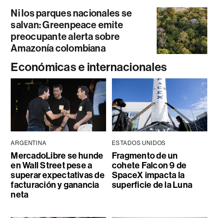
Ni los parques nacionales se
salvan: Greenpeace emite
preocupante alerta sobre
Amazonía colombiana
Económicas e internacionales
ARGENTINA
ESTADOS UNIDOS
MercadoLibre se hunde
Fragmento de un
en Wall Street pese a
cohete Falcon 9 de
superar expectativas de
SpaceX impacta la
facturación y ganancia
superficie de la Luna
neta