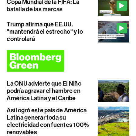
Copa Mundial de la FIFA: La
batalla de las marcas
Trump afirma que EE.UU.
"mantendrá el estrecho" y lo
controlará
La ONU advierte que El Niño
podría agravar el hambre en
América Latina y el Caribe
Así logró este país de América
Latina generar toda su
electricidad con fuentes 100%
renovables