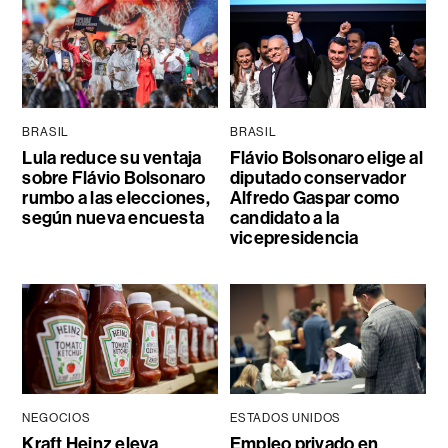
BRASIL
BRASIL
Lula reduce su ventaja
Flávio Bolsonaro elige al
sobre Flávio Bolsonaro
diputado conservador
rumbo a las elecciones,
Alfredo Gaspar como
según nueva encuesta
candidato a la
vicepresidencia
NEGOCIOS
ESTADOS UNIDOS
Kraft Heinz eleva
Empleo privado en