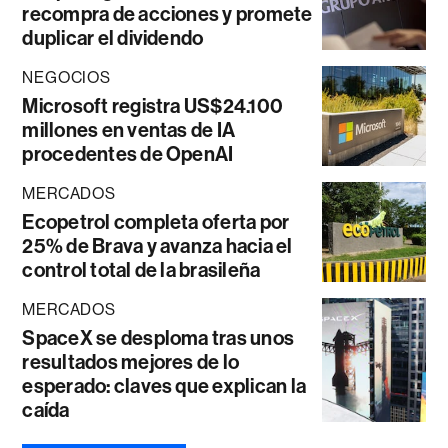
recompra de acciones y promete
duplicar el dividendo
NEGOCIOS
Microsoft registra US$24.100
millones en ventas de IA
procedentes de OpenAI
MERCADOS
Ecopetrol completa oferta por
25% de Brava y avanza hacia el
control total de la brasileña
MERCADOS
SpaceX se desploma tras unos
resultados mejores de lo
esperado: claves que explican la
caída