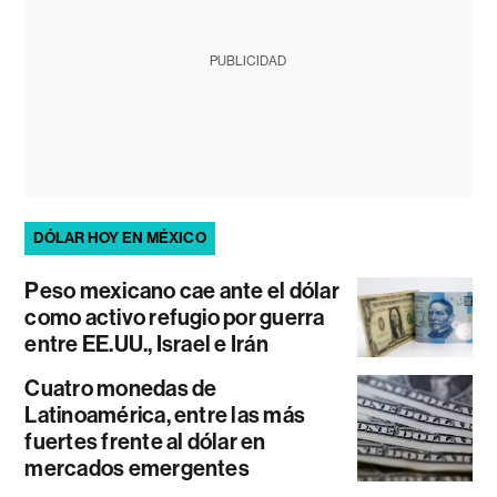
PUBLICIDAD
DÓLAR HOY EN MÉXICO
Peso mexicano cae ante el dólar
como activo refugio por guerra
entre EE.UU., Israel e Irán
Cuatro monedas de
Latinoamérica, entre las más
fuertes frente al dólar en
mercados emergentes