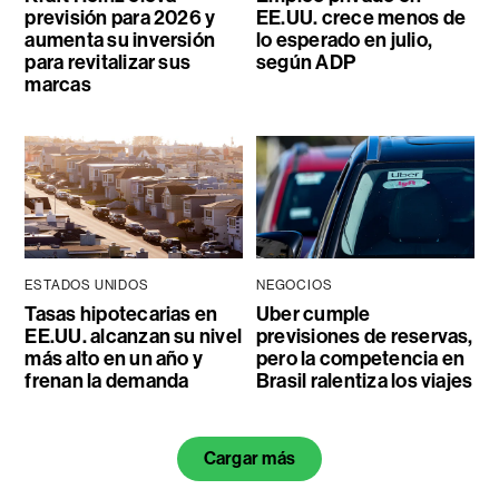
previsión para 2026 y
EE.UU. crece menos de
aumenta su inversión
lo esperado en julio,
para revitalizar sus
según ADP
marcas
ESTADOS UNIDOS
NEGOCIOS
Tasas hipotecarias en
Uber cumple
EE.UU. alcanzan su nivel
previsiones de reservas,
más alto en un año y
pero la competencia en
frenan la demanda
Brasil ralentiza los viajes
Cargar más