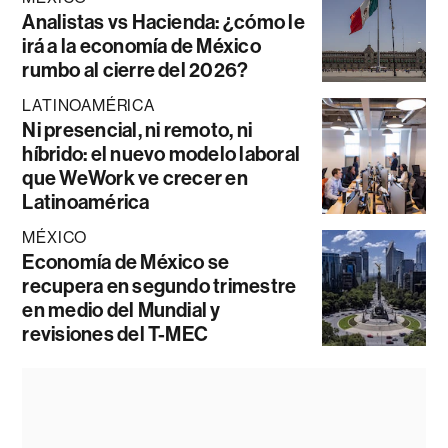
Analistas vs Hacienda: ¿cómo le
irá a la economía de México
rumbo al cierre del 2026?
LATINOAMÉRICA
Ni presencial, ni remoto, ni
híbrido: el nuevo modelo laboral
que WeWork ve crecer en
Latinoamérica
MÉXICO
Economía de México se
recupera en segundo trimestre
en medio del Mundial y
revisiones del T-MEC