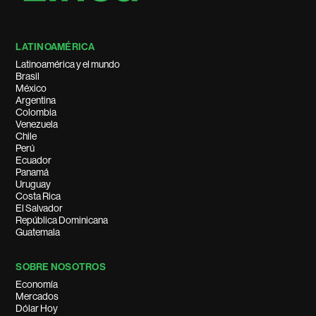
LATINOAMÉRICA
Latinoamérica y el mundo
Brasil
México
Argentina
Colombia
Venezuela
Chile
Perú
Ecuador
Panamá
Uruguay
Costa Rica
El Salvador
República Dominicana
Guatemala
SOBRE NOSOTROS
Economía
Mercados
Dólar Hoy