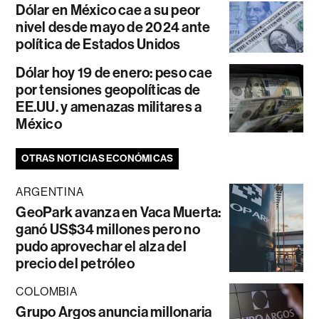
Dólar en México cae a su peor
nivel desde mayo de 2024 ante
política de Estados Unidos
Dólar hoy 19 de enero: peso cae
por tensiones geopolíticas de
EE.UU. y amenazas militares a
México
OTRAS NOTICIAS ECONÓMICAS
ARGENTINA
GeoPark avanza en Vaca Muerta:
ganó US$34 millones pero no
pudo aprovechar el alza del
precio del petróleo
COLOMBIA
Grupo Argos anuncia millonaria