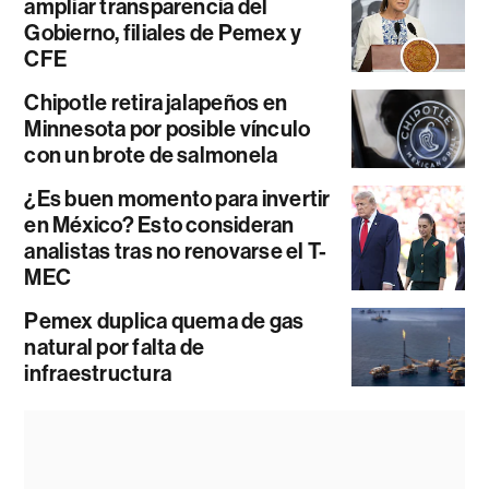
ampliar transparencia del
Gobierno, filiales de Pemex y
CFE
Chipotle retira jalapeños en
Minnesota por posible vínculo
con un brote de salmonela
¿Es buen momento para invertir
en México? Esto consideran
analistas tras no renovarse el T-
MEC
Pemex duplica quema de gas
natural por falta de
infraestructura