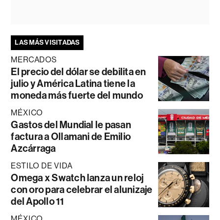
LAS MÁS VISITADAS
MERCADOS
El precio del dólar se debilita en
julio y América Latina tiene la
moneda más fuerte del mundo
MÉXICO
Gastos del Mundial le pasan
factura a Ollamani de Emilio
Azcárraga
ESTILO DE VIDA
Omega x Swatch lanza un reloj
con oro para celebrar el alunizaje
del Apollo 11
MÉXICO