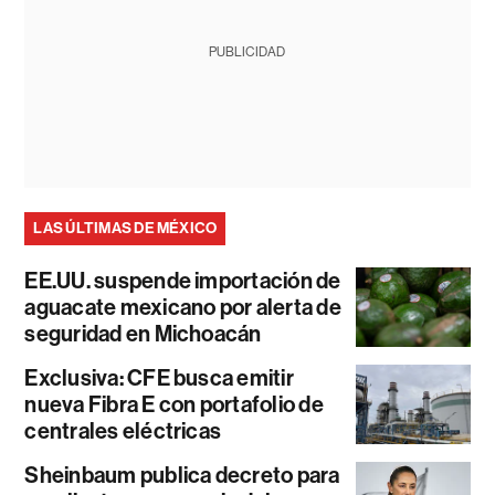
PUBLICIDAD
LAS ÚLTIMAS DE MÉXICO
EE.UU. suspende importación de
aguacate mexicano por alerta de
seguridad en Michoacán
Exclusiva: CFE busca emitir
nueva Fibra E con portafolio de
centrales eléctricas
Sheinbaum publica decreto para