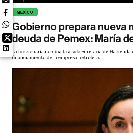
MÉXICO
Gobierno prepara nueva 
deuda de Pemex: María de
La funcionaria nominada a subsecretaria de Hacienda d
financiamiento de la empresa petrolera.