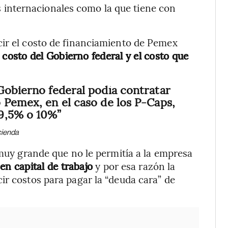
s internacionales como la que tiene con
cir el costo de financiamiento de Pemex
 costo del Gobierno federal y el costo que
Gobierno federal podía contratar
 Pemex, en el caso de los P-Caps,
9,5% o 10%”
cienda
 muy grande que no le permitía a la empresa
 en capital de trabajo
y por esa razón la
ir costos para pagar la “deuda cara” de