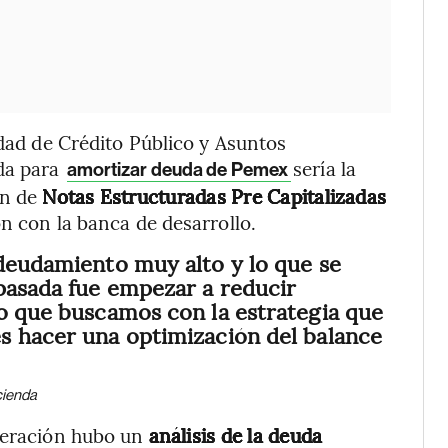
idad de Crédito Público y Asuntos
ida para
sería la
amortizar deuda de Pemex
ón de
Notas Estructuradas Pre Capitalizadas
n con la banca de desarrollo.
ndeudamiento muy alto y lo que se
pasada fue empezar a reducir
lo que buscamos con la estrategia que
s hacer una optimización del balance
cienda
operación hubo un
análisis de la deuda