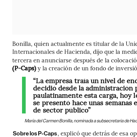
Bonilla, quien actualmente es titular de la Un
Internacionales de Hacienda, dijo que la med
tercera en anunciarse después de la colocaci
(P-Caps)
y la creación de un fondo de inversió
“La empresa traía un nivel de e
decidió desde la administración 
paulatinamente esta carga, hoy 
se presentó hace unas semanas e
de sector público”
María del Carmen Bonilla, nominada a subsecretaria de Ha
, explicó que detrás de esa 
Sobre los P-Caps