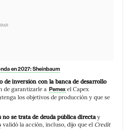
IDAD
ienda en 2027: Sheinbaum
o de inversión con la banca de desarrollo
in de garantizarle a
el Capex
Pemex
ntenga los objetivos de producción y que se
no se trata de deuda pública directa
y
validó la acción, incluso, dijo que el
Credit
s