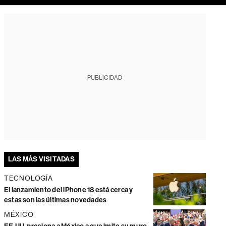
PUBLICIDAD
LAS MÁS VISITADAS
TECNOLOGÍA
El lanzamiento del iPhone 18 está cerca y
estas son las últimas novedades
MÉXICO