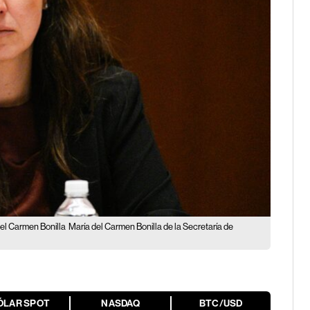
el Carmen Bonilla
María del Carmen Bonilla de la Secretaría de
ÓLAR SPOT
NASDAQ
BTC/USD