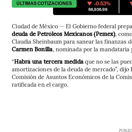
-0.53%
ÚLTIMAS
COTIZACIONES
66,936.99
Ciudad de México — El Gobierno federal prep
deuda de Petróleos Mexicanos (Pemex)
, como
Claudia Sheinbaum para sanear las finanzas d
Carmen Bonilla
, nominada por la mandataria 
“
Habrá una tercera medida
que no se las pued
amortizaciones de la deuda de mercado”, dijo 
Comisión de Asuntos Económicos de la Comis
ratificada en el cargo.
PUBLIC