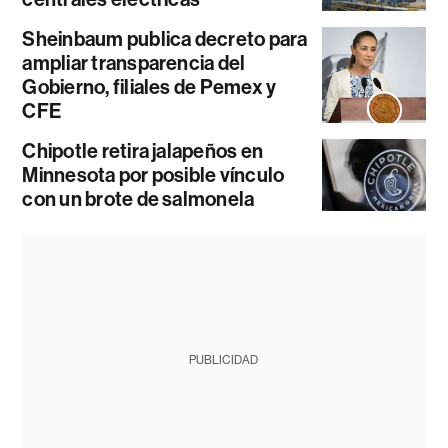
Sheinbaum publica decreto para
ampliar transparencia del
Gobierno, filiales de Pemex y
CFE
Chipotle retira jalapeños en
Minnesota por posible vínculo
con un brote de salmonela
PUBLICIDAD