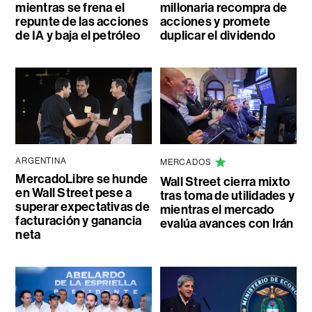
mientras se frena el
millonaria recompra de
repunte de las acciones
acciones y promete
de IA y baja el petróleo
duplicar el dividendo
ARGENTINA
MERCADOS
MercadoLibre se hunde
Wall Street cierra mixto
en Wall Street pese a
tras toma de utilidades y
superar expectativas de
mientras el mercado
facturación y ganancia
evalúa avances con Irán
neta