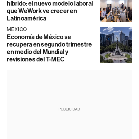
híbrido: el nuevo modelo laboral
que WeWork ve crecer en
Latinoamérica
MÉXICO
Economía de México se
recupera en segundo trimestre
en medio del Mundial y
revisiones del T-MEC
PUBLICIDAD