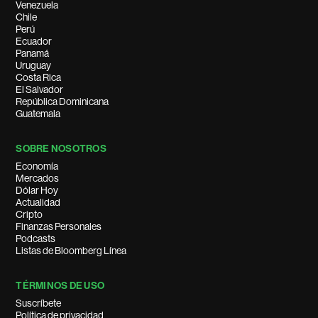
Venezuela
Chile
Perú
Ecuador
Panamá
Uruguay
Costa Rica
El Salvador
República Dominicana
Guatemala
SOBRE NOSOTROS
Economía
Mercados
Dólar Hoy
Actualidad
Cripto
Finanzas Personales
Podcasts
Listas de Bloomberg Línea
TÉRMINOS DE USO
Suscríbete
Política de privacidad