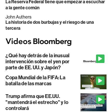
La Reserva Federal tiene que empezar a escuchar
a la gente común
John Authers
La historia de dos burbujas y el riesgo de una
tercera
¿Qué hay detrás de la inusual
intervención sobre el yen por
parte de EE. UU. y Japón?
Copa Mundial de la FIFA: La
batalla de las marcas
Trump afirma que EE.UU.
"mantendrá el estrecho" y lo
controlará