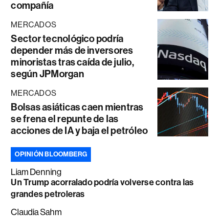
compañía
MERCADOS
Sector tecnológico podría
depender más de inversores
minoristas tras caída de julio,
según JPMorgan
MERCADOS
Bolsas asiáticas caen mientras
se frena el repunte de las
acciones de IA y baja el petróleo
OPINIÓN BLOOMBERG
Liam Denning
Un Trump acorralado podría volverse contra las
grandes petroleras
Claudia Sahm