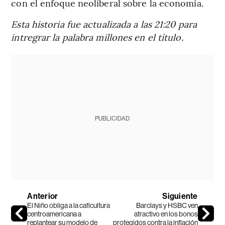
con el enfoque neoliberal sobre la economía.
Esta historia fue actualizada a las 21:20 para
intregrar la palabra millones en el título.
PUBLICIDAD
Anterior
Siguiente
El Niño obliga a la caficultura
Barclays y HSBC ven
centroamericana a
atractivo en los bonos
replantear su modelo de
protegidos contra la inflación