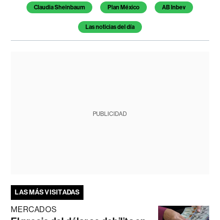
Claudia Sheinbaum
Plan México
AB Inbev
Las noticias del día
PUBLICIDAD
LAS MÁS VISITADAS
MERCADOS