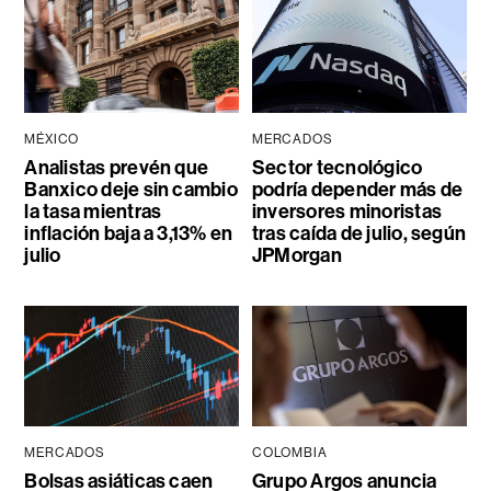
MÉXICO
MERCADOS
Analistas prevén que
Sector tecnológico
Banxico deje sin cambio
podría depender más de
la tasa mientras
inversores minoristas
inflación baja a 3,13% en
tras caída de julio, según
julio
JPMorgan
MERCADOS
COLOMBIA
Bolsas asiáticas caen
Grupo Argos anuncia