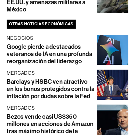
EE.UU. y amenazas militares a
México
OTRAS NOTICIAS ECONÓMICAS
NEGOCIOS
Google pierde a destacados
veteranos de IA en una profunda
reorganización del liderazgo
MERCADOS
Barclays y HSBC ven atractivo
en los bonos protegidos contra la
inflación por dudas sobre la Fed
MERCADOS
Bezos vende casi US$350
millones en acciones de Amazon
tras máximo histórico de la