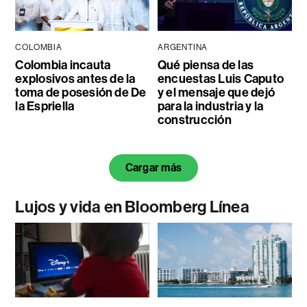
COLOMBIA
ARGENTINA
Colombia incauta
Qué piensa de las
explosivos antes de la
encuestas Luis Caputo
toma de posesión de De
y el mensaje que dejó
la Espriella
para la industria y la
construcción
Cargar más
Lujos y vida en Bloomberg Línea