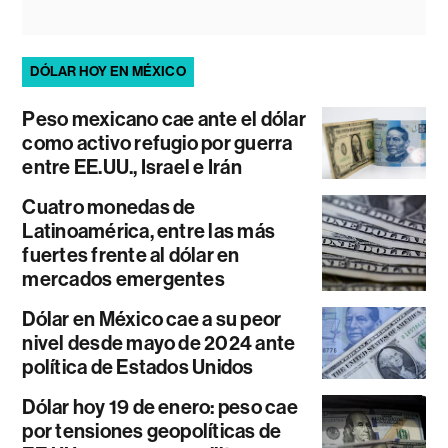
DÓLAR HOY EN MÉXICO
Peso mexicano cae ante el dólar
como activo refugio por guerra
entre EE.UU., Israel e Irán
Cuatro monedas de
Latinoamérica, entre las más
fuertes frente al dólar en
mercados emergentes
Dólar en México cae a su peor
nivel desde mayo de 2024 ante
política de Estados Unidos
Dólar hoy 19 de enero: peso cae
por tensiones geopolíticas de