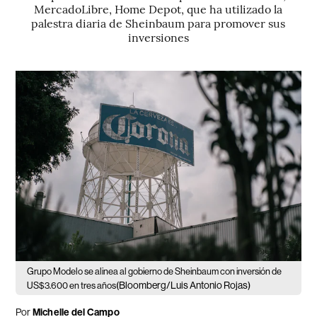
MercadoLibre, Home Depot, que ha utilizado la
palestra diaria de Sheinbaum para promover sus
inversiones
Grupo Modelo se alinea al gobierno de Sheinbaum con inversión de
(Bloomberg/Luis Antonio Rojas)
US$3.600 en tres años
Por
Michelle del Campo