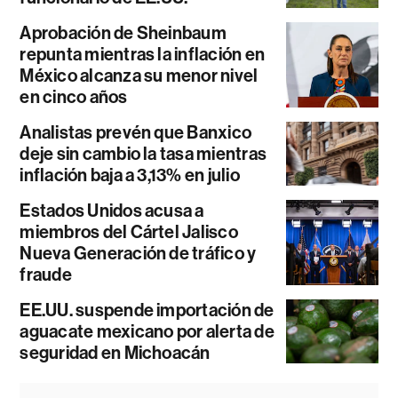
Aprobación de Sheinbaum
repunta mientras la inflación en
México alcanza su menor nivel
en cinco años
Analistas prevén que Banxico
deje sin cambio la tasa mientras
inflación baja a 3,13% en julio
Estados Unidos acusa a
miembros del Cártel Jalisco
Nueva Generación de tráfico y
fraude
EE.UU. suspende importación de
aguacate mexicano por alerta de
seguridad en Michoacán