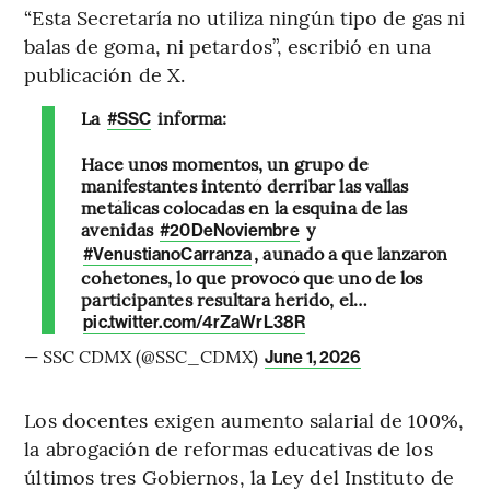
“Esta Secretaría no utiliza ningún tipo de gas ni
balas de goma, ni petardos”, escribió en una
publicación de X.
La
informa:
#SSC
Hace unos momentos, un grupo de
manifestantes intentó derribar las vallas
metálicas colocadas en la esquina de las
avenidas
y
#20DeNoviembre
, aunado a que lanzaron
#VenustianoCarranza
cohetones, lo que provocó que uno de los
participantes resultara herido, el…
pic.twitter.com/4rZaWrL38R
— SSC CDMX (@SSC_CDMX)
June 1, 2026
Los docentes exigen aumento salarial de 100%,
la abrogación de reformas educativas de los
últimos tres Gobiernos, la Ley del Instituto de