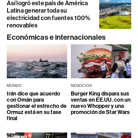
Así logró este país de América
Latina generar toda su
electricidad con fuentes 100%
renovables
Económicas e internacionales
MUNDO
NEGOCIOS
Irán dice que acuerdo
Burger King dispara sus
con Omán para
ventas en EE.UU. con un
gestionar el estrecho de
nuevo Whopper y una
Ormuz está en su fase
promoción de Star Wars
final