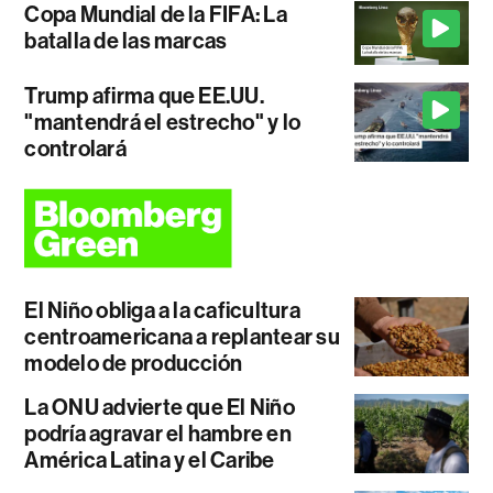
Copa Mundial de la FIFA: La
batalla de las marcas
Trump afirma que EE.UU.
"mantendrá el estrecho" y lo
controlará
El Niño obliga a la caficultura
centroamericana a replantear su
modelo de producción
La ONU advierte que El Niño
podría agravar el hambre en
América Latina y el Caribe