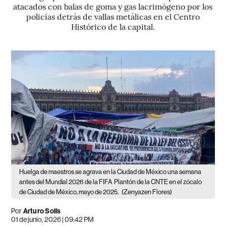
atacados con balas de goma y gas lacrimógeno por los
policías detrás de vallas metálicas en el Centro
Histórico de la capital.
Huelga de maestros se agrava en la Ciudad de México una semana
antes del Mundial 2026 de la FIFA
Plantón de la CNTE en el zócalo
de Ciudad de México, mayo de 2025.
(Zenyazen Flores)
Por
Arturo Solís
01 de junio, 2026 | 09:42 PM