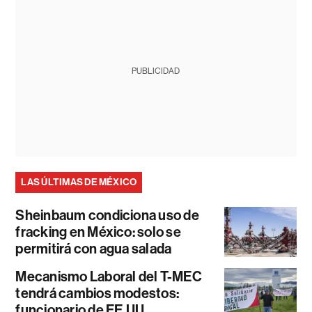
PUBLICIDAD
LAS ÚLTIMAS DE MÉXICO
Sheinbaum condiciona uso de
fracking en México: solo se
permitirá con agua salada
Mecanismo Laboral del T-MEC
tendrá cambios modestos:
funcionario de EE.UU.