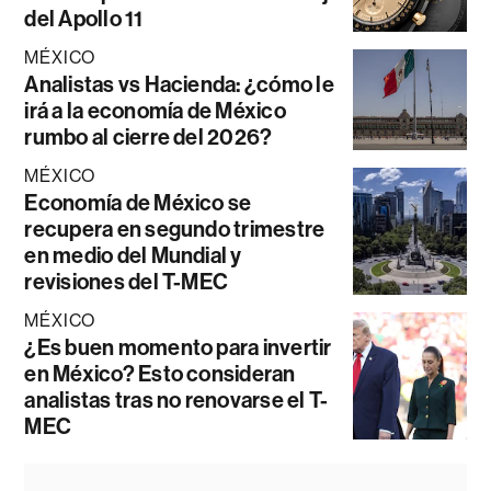
del Apollo 11
MÉXICO
Analistas vs Hacienda: ¿cómo le
irá a la economía de México
rumbo al cierre del 2026?
MÉXICO
Economía de México se
recupera en segundo trimestre
en medio del Mundial y
revisiones del T-MEC
MÉXICO
¿Es buen momento para invertir
en México? Esto consideran
analistas tras no renovarse el T-
MEC