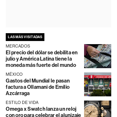
LAS MÁS VISITADAS
MERCADOS
El precio del dólar se debilita en
julio y América Latina tiene la
moneda más fuerte del mundo
MÉXICO
Gastos del Mundial le pasan
factura a Ollamani de Emilio
Azcárraga
ESTILO DE VIDA
Omega x Swatch lanza un reloj
con oro para celebrar el alunizaje