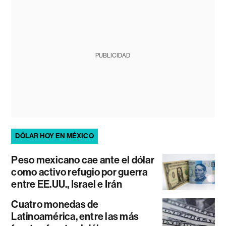
PUBLICIDAD
DÓLAR HOY EN MÉXICO
Peso mexicano cae ante el dólar
como activo refugio por guerra
entre EE.UU., Israel e Irán
Cuatro monedas de
Latinoamérica, entre las más