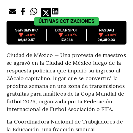
ÚLTIMAS
COTIZACIONES
S&P/BMV IPC
DÓLAR SPOT
NASDAQ
-0.16%
-0.07%
-0.05%
66,420.57
17.2236
26,350.90
Ciudad de México — Una protesta de maestros
se agravó en la Ciudad de México luego de la
respuesta policiaca que impidió su ingreso al
Zócalo capitalino, lugar que se convertirá la
próxima semana en una zona de transmisiones
gratuitas para fanáticos de la Copa Mundial de
futbol 2026, organizada por la Federación
Internacional de Futbol Asociación o FIFA.
La Coordinadora Nacional de Trabajadores de
la Educación, una fracción sindical