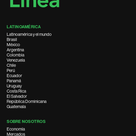
LATINOAMÉRICA
Latinoamérica y el mundo
Brasil
México
Argentina
Colombia
Venezuela
Chile
Perú
Ecuador
Panamá
Uruguay
Costa Rica
El Salvador
República Dominicana
Guatemala
SOBRE NOSOTROS
Economía
Mercados