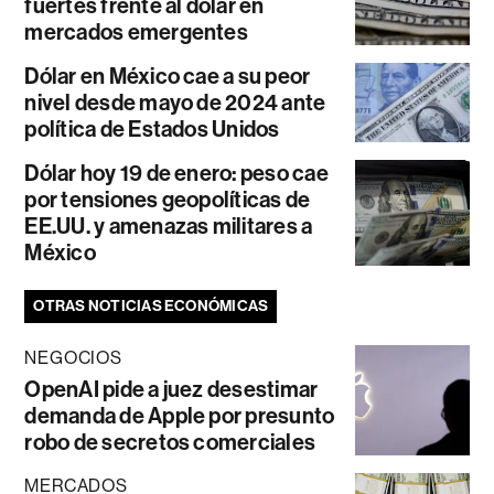
fuertes frente al dólar en
mercados emergentes
Dólar en México cae a su peor
nivel desde mayo de 2024 ante
política de Estados Unidos
Dólar hoy 19 de enero: peso cae
por tensiones geopolíticas de
EE.UU. y amenazas militares a
México
OTRAS NOTICIAS ECONÓMICAS
NEGOCIOS
OpenAI pide a juez desestimar
demanda de Apple por presunto
robo de secretos comerciales
MERCADOS