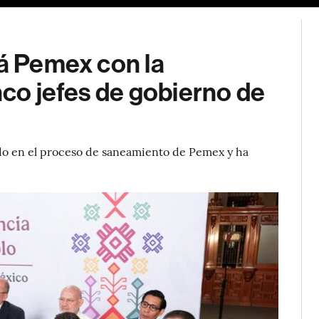
rá Pemex con la
nco jefes de gobierno de
do en el proceso de saneamiento de Pemex y ha