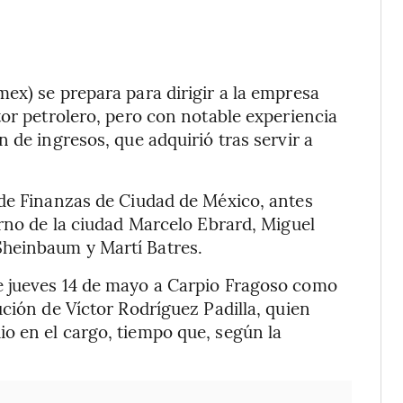
ex) se prepara para dirigir a la empresa
tor petrolero, pero con notable experiencia
 de ingresos, que adquirió tras servir a
 de Finanzas de Ciudad de México, antes
erno de la ciudad Marcelo Ebrard, Miguel
heinbaum y Martí Batres.
e jueves 14 de mayo a Carpio Fragoso como
ción de Víctor Rodríguez Padilla, quien
o en el cargo, tiempo que, según la