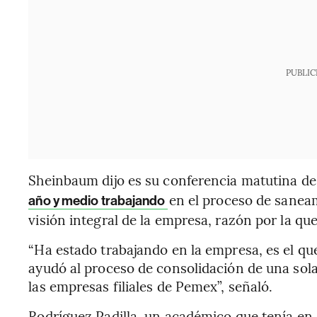
PUBLIC
Sheinbaum dijo es su conferencia matutina de
en el proceso de sanea
año y medio trabajando
visión integral de la empresa, razón por la que
“Ha estado trabajando en la empresa, es el q
ayudó al proceso de consolidación de una sol
las empresas filiales de Pemex”, señaló.
Rodríguez Padilla, un académico que tenía en