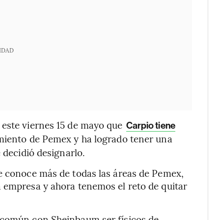
IDAD
 este viernes 15 de mayo que
Carpio tiene
miento de Pemex y ha logrado tener una
 decidió designarlo.
ue conoce más de todas las áreas de Pemex,
a empresa y ahora tenemos el reto de quitar
 común con Sheinbaum ser físicos de