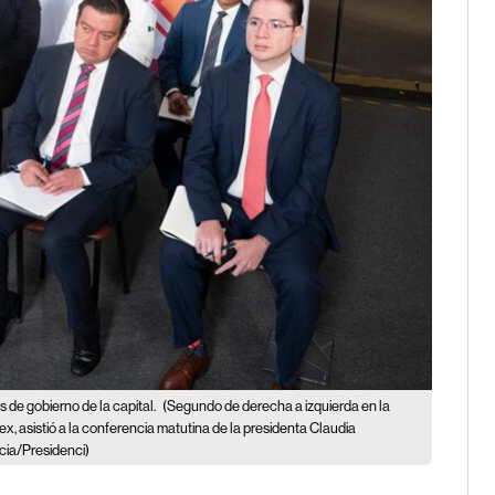
s de gobierno de la capital.
(Segundo de derecha a izquierda en la
x, asistió a la conferencia matutina de la presidenta Claudia
cia/Presidenci)