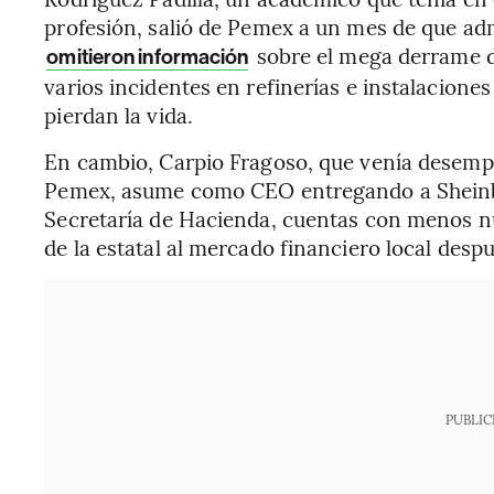
profesión, salió de Pemex a un mes de que adm
sobre el mega derrame de
omitieron información
varios incidentes en refinerías e instalacion
pierdan la vida.
En cambio, Carpio Fragoso, que venía desem
Pemex, asume como CEO entregando a Sheinb
Secretaría de Hacienda, cuentas con menos nú
de la estatal al mercado financiero local desp
PUBLIC