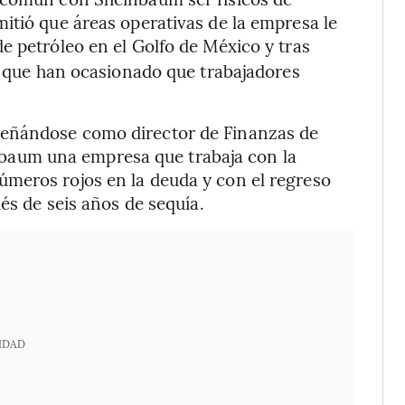
itió que áreas operativas de la empresa le
 petróleo en el Golfo de México y tras
es que han ocasionado que trabajadores
peñándose como director de Finanzas de
aum una empresa que trabaja con la
meros rojos en la deuda y con el regreso
ués de seis años de sequía.
IDAD