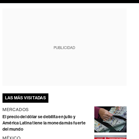
PUBLICIDAD
LAS MÁS VISITADAS
MERCADOS
El precio del dólar se debilita en julio y
América Latina tiene la moneda más fuerte
del mundo
MÉXICO