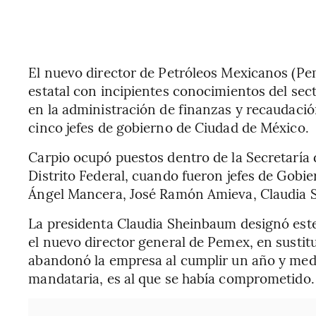
El nuevo director de Petróleos Mexicanos (Pem
estatal con incipientes conocimientos del sec
en la administración de finanzas y recaudación
cinco jefes de gobierno de Ciudad de México.
Carpio ocupó puestos dentro de la Secretaría
Distrito Federal, cuando fueron jefes de Gobi
Ángel Mancera, José Ramón Amieva, Claudia S
La presidenta Claudia Sheinbaum designó est
el nuevo director general de Pemex, en sustitu
abandonó la empresa al cumplir un año y medi
mandataria, es al que se había comprometido.