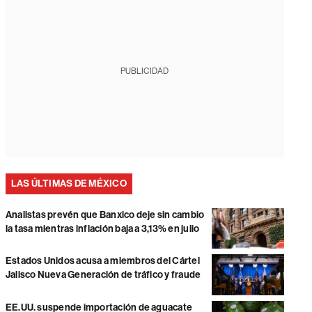
PUBLICIDAD
LAS ÚLTIMAS DE MÉXICO
Analistas prevén que Banxico deje sin cambio
la tasa mientras inflación baja a 3,13% en julio
Estados Unidos acusa a miembros del Cártel
Jalisco Nueva Generación de tráfico y fraude
EE.UU. suspende importación de aguacate