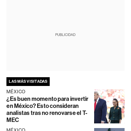
PUBLICIDAD
LAS MÁS VISITADAS
MÉXICO
¿Es buen momento para invertir
en México? Esto consideran
analistas tras no renovarse el T-
MEC
MÉXICO