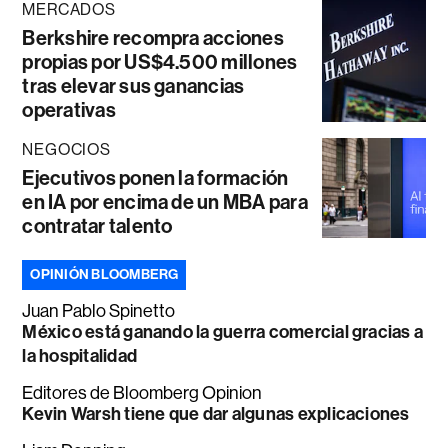
MERCADOS
Berkshire recompra acciones
propias por US$4.500 millones
tras elevar sus ganancias
operativas
NEGOCIOS
Ejecutivos ponen la formación
en IA por encima de un MBA para
contratar talento
OPINIÓN BLOOMBERG
Juan Pablo Spinetto
México está ganando la guerra comercial gracias a
la hospitalidad
Editores de Bloomberg Opinion
Kevin Warsh tiene que dar algunas explicaciones