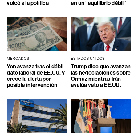
volcó a la política
en un “equilibrio débil”
MERCADOS
ESTADOS UNIDOS
Yen avanza tras el débil
Trump dice que avanzan
dato laboral de EE.UU. y
las negociaciones sobre
crece la alerta por
Ormuz mientras Irán
posible intervención
evalúa veto a EE.UU.