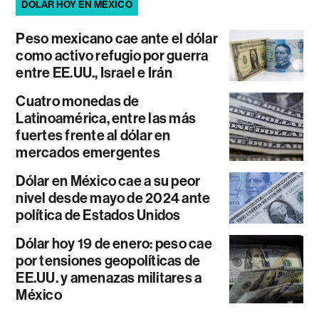
DÓLAR HOY EN MÉXICO
Peso mexicano cae ante el dólar
como activo refugio por guerra
entre EE.UU., Israel e Irán
Cuatro monedas de
Latinoamérica, entre las más
fuertes frente al dólar en
mercados emergentes
Dólar en México cae a su peor
nivel desde mayo de 2024 ante
política de Estados Unidos
Dólar hoy 19 de enero: peso cae
por tensiones geopolíticas de
EE.UU. y amenazas militares a
México