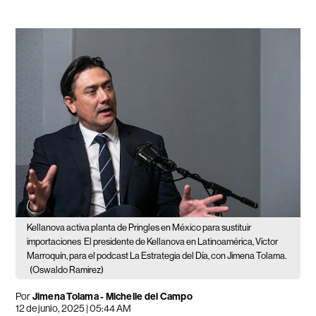
Kellanova activa planta de Pringles en México para sustituir
importaciones
El presidente de Kellanova en Latinoamérica, Víctor
Marroquín, para el podcast La Estrategia del Día, con Jimena Tolama.
(Oswaldo Ramirez)
Por
Jimena Tolama
-
Michelle del Campo
12 de junio, 2025 | 05:44 AM