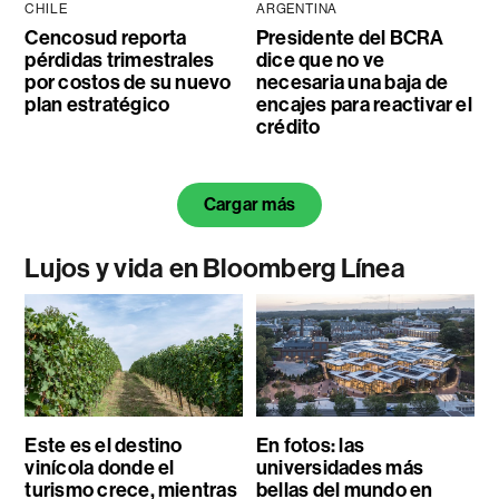
CHILE
ARGENTINA
Cencosud reporta
Presidente del BCRA
pérdidas trimestrales
dice que no ve
por costos de su nuevo
necesaria una baja de
plan estratégico
encajes para reactivar el
crédito
Cargar más
Lujos y vida en Bloomberg Línea
Este es el destino
En fotos: las
vinícola donde el
universidades más
turismo crece, mientras
bellas del mundo en