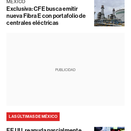
MÉXICO
Exclusiva: CFE busca emitir
nueva Fibra E con portafolio de
centrales eléctricas
PUBLICIDAD
LAS ÚLTIMAS DE MÉXICO
EE.UU. reanuda parcialmente