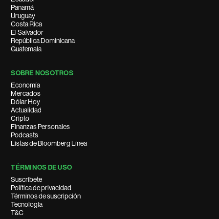
Panamá
Uruguay
Costa Rica
El Salvador
República Dominicana
Guatemala
SOBRE NOSOTROS
Economía
Mercados
Dólar Hoy
Actualidad
Cripto
Finanzas Personales
Podcasts
Listas de Bloomberg Línea
TÉRMINOS DE USO
Suscríbete
Política de privacidad
Términos de suscripción
Tecnología
T&C