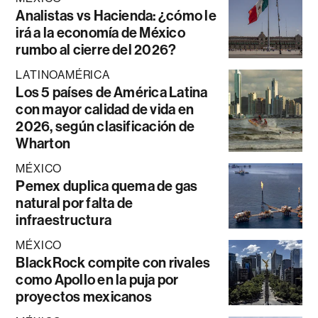
Analistas vs Hacienda: ¿cómo le
irá a la economía de México
rumbo al cierre del 2026?
LATINOAMÉRICA
Los 5 países de América Latina
con mayor calidad de vida en
2026, según clasificación de
Wharton
MÉXICO
Pemex duplica quema de gas
natural por falta de
infraestructura
MÉXICO
BlackRock compite con rivales
como Apollo en la puja por
proyectos mexicanos