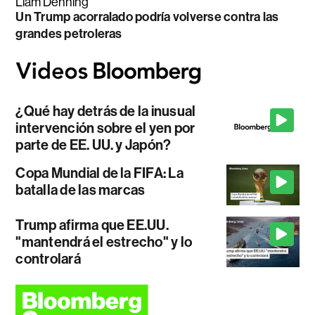
Liam Denning
Un Trump acorralado podría volverse contra las
grandes petroleras
¿Qué hay detrás de la inusual
intervención sobre el yen por
parte de EE. UU. y Japón?
Copa Mundial de la FIFA: La
batalla de las marcas
Trump afirma que EE.UU.
"mantendrá el estrecho" y lo
controlará