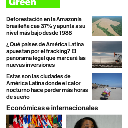
Deforestación en la Amazonía
brasileña cae 37% y apunta a su
nivel más bajo desde 1988
¿Qué países de América Latina
apuestan por el fracking? El
panorama legal que marcará las
nuevas inversiones
Estas son las ciudades de
América Latina donde el calor
nocturno hace perder más horas
de sueño
Económicas e internacionales