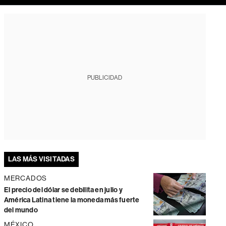
PUBLICIDAD
LAS MÁS VISITADAS
MERCADOS
El precio del dólar se debilita en julio y
América Latina tiene la moneda más fuerte
del mundo
MÉXICO