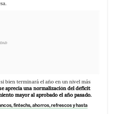
sa.
IDAD
, si bien terminará el año en un nivel más
e aprecia una normalización del déficit
miento mayor al aprobado el año pasado.
os, fintechs, ahorros, refrescos y hasta