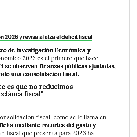
2026 y revisa al alza el déficit fiscal
ntro de Investigación Económica y
conómico 2026 es el primero que hace
él
se observan finanzas públicas ajustadas,
ndo una consolidación fiscal.
te es que no reducimos
lánea fiscal”
solidación fiscal, como se le llama en
ficits mediante recortes del gasto y
lan fiscal que presenta para 2026 ha