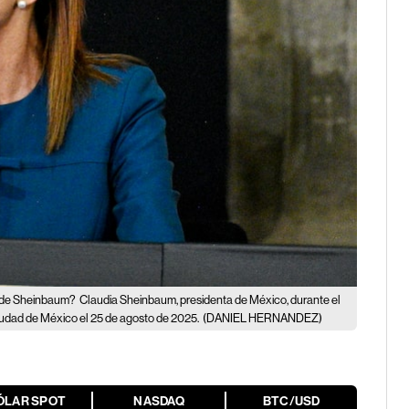
6 de Sheinbaum?
Claudia Sheinbaum, presidenta de México, durante el
iudad de México el 25 de agosto de 2025.
(DANIEL HERNANDEZ)
ÓLAR SPOT
NASDAQ
BTC/USD