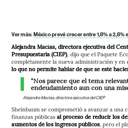
Ver más:
México prevé crecer entre 1,8% a 2,8% en 
Alejandra Macías, directora ejecutiva del Ce
Presupuestaria (CIEP)
, dijo que el Paquete E
completamente la nueva administración y en 
lo que no permite hablar de que se esté hacie
“Nos parece que el tema relevan
endeudamiento aun con una misce
Alejandra Macías, directora ejecutiva del CIEP
Sheinbaum se comprometió a avanzar a una con
finanzas públicas
al proceso de reducir los dé
aumentos de los ingresos públicos
, pero el p