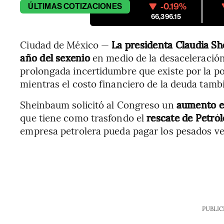
-0.19%
ÚLTIMAS
COTIZACIONES
66,396.15
Ciudad de México —
La presidenta Claudia S
año del sexenio
en medio de la desaceleración
prolongada incertidumbre que existe por la po
mientras el costo financiero de la deuda tamb
Sheinbaum solicitó al Congreso un
aumento e
que tiene como trasfondo el
rescate de Petró
empresa petrolera pueda pagar los pesados ve
PUBLIC