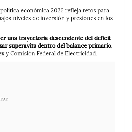
 política económica 2026 refleja retos para
bajos niveles de inversión y presiones en los
r una trayectoria descendente del déficit
zar superávits dentro del balance primario
,
x y Comisión Federal de Electricidad.
IDAD