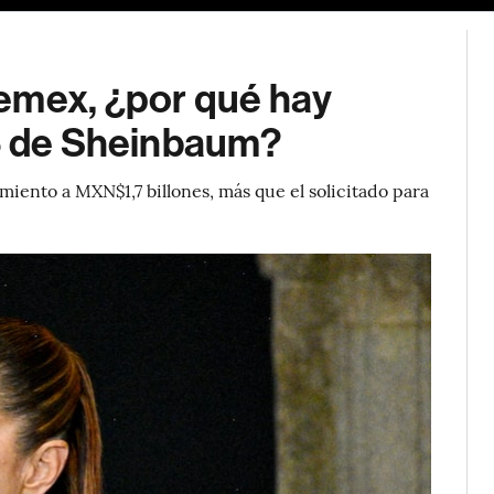
emex, ¿por qué hay
26 de Sheinbaum?
iento a MXN$1,7 billones, más que el solicitado para