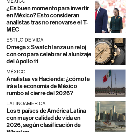
MÉXICO
¿Es buen momento para invertir
en México? Esto consideran
analistas tras no renovarse el T-
MEC
ESTILO DE VIDA
Omega x Swatch lanza un reloj
con oro para celebrar el alunizaje
del Apollo 11
MÉXICO
Analistas vs Hacienda: ¿cómo le
irá a la economía de México
rumbo al cierre del 2026?
LATINOAMÉRICA
Los 5 países de América Latina
con mayor calidad de vida en
2026, según clasificación de