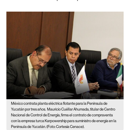
México contrata planta eléctrica flotante para la Península de
Yucatán por tres años.
Mauricio Cuéllar Ahumada, titular de Centro
Nacional de Control de Energía, firma el contrato de compraventa
con la empresa turca Karpowership para suministro de energía en la
Península de Yucatán. (Foto: Cortesía Cenace).