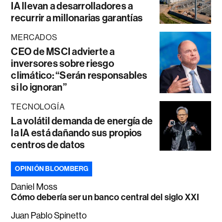
IA llevan a desarrolladores a
recurrir a millonarias garantías
MERCADOS
CEO de MSCI advierte a
inversores sobre riesgo
climático: “Serán responsables
si lo ignoran”
TECNOLOGÍA
La volátil demanda de energía de
la IA está dañando sus propios
centros de datos
OPINIÓN BLOOMBERG
Daniel Moss
Cómo debería ser un banco central del siglo XXI
Juan Pablo Spinetto