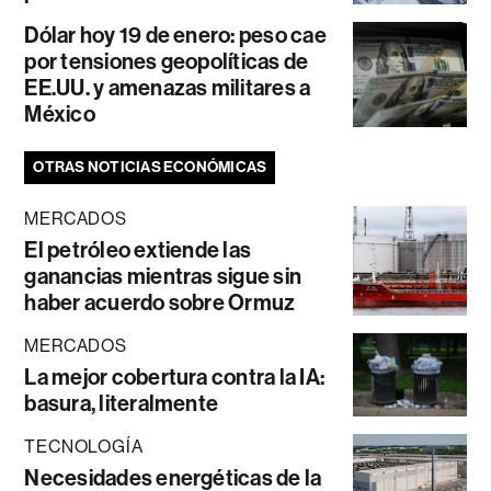
Dólar hoy 19 de enero: peso cae
por tensiones geopolíticas de
EE.UU. y amenazas militares a
México
OTRAS NOTICIAS ECONÓMICAS
MERCADOS
El petróleo extiende las
ganancias mientras sigue sin
haber acuerdo sobre Ormuz
MERCADOS
La mejor cobertura contra la IA:
basura, literalmente
TECNOLOGÍA
Necesidades energéticas de la