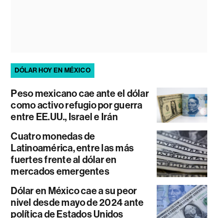
DÓLAR HOY EN MÉXICO
Peso mexicano cae ante el dólar
como activo refugio por guerra
entre EE.UU., Israel e Irán
Cuatro monedas de
Latinoamérica, entre las más
fuertes frente al dólar en
mercados emergentes
Dólar en México cae a su peor
nivel desde mayo de 2024 ante
política de Estados Unidos