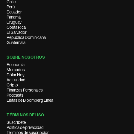
Chile
Perú
Ecuador
Panamá
Uruguay
Costa Rica
El Salvador
República Dominicana
Guatemala
SOBRE NOSOTROS
Economía
Mercados
Dólar Hoy
Actualidad
Cripto
Finanzas Personales
Podcasts
Listas de Bloomberg Línea
TÉRMINOS DE USO
Suscríbete
Política de privacidad
Términos de suscripción