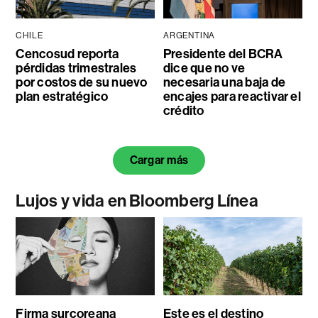
CHILE
ARGENTINA
Cencosud reporta
Presidente del BCRA
pérdidas trimestrales
dice que no ve
por costos de su nuevo
necesaria una baja de
plan estratégico
encajes para reactivar el
crédito
Cargar más
Lujos y vida en Bloomberg Línea
Firma surcoreana
Este es el destino