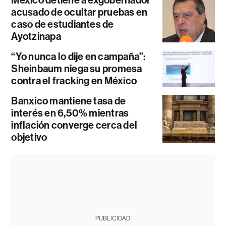
México detiene a exgobernador
acusado de ocultar pruebas en
caso de estudiantes de
Ayotzinapa
“Yo nunca lo dije en campaña”:
Sheinbaum niega su promesa
contra el fracking en México
Banxico mantiene tasa de
interés en 6,50% mientras
inflación converge cerca del
objetivo
PUBLICIDAD