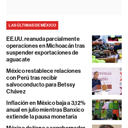
LAS ÚLTIMAS DE MÉXICO
EE.UU. reanuda parcialmente
operaciones en Michoacán tras
suspender exportaciones de
aguacate
México restablece relaciones
con Perú tras recibir
salvoconducto para Betssy
Chávez
Inflación en México baja a 3,12%
anual en julio mientras Banxico
extiende la pausa monetaria