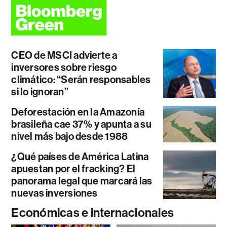
CEO de MSCI advierte a
inversores sobre riesgo
climático: “Serán responsables
si lo ignoran”
Deforestación en la Amazonía
brasileña cae 37% y apunta a su
nivel más bajo desde 1988
¿Qué países de América Latina
apuestan por el fracking? El
panorama legal que marcará las
nuevas inversiones
Económicas e internacionales