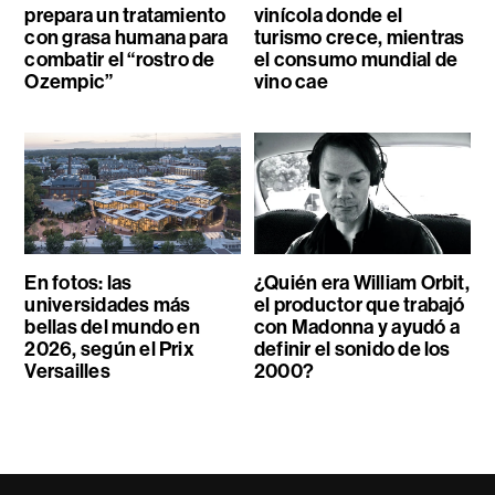
prepara un tratamiento
vinícola donde el
con grasa humana para
turismo crece, mientras
combatir el “rostro de
el consumo mundial de
Ozempic”
vino cae
En fotos: las
¿Quién era William Orbit,
universidades más
el productor que trabajó
bellas del mundo en
con Madonna y ayudó a
2026, según el Prix
definir el sonido de los
Versailles
2000?