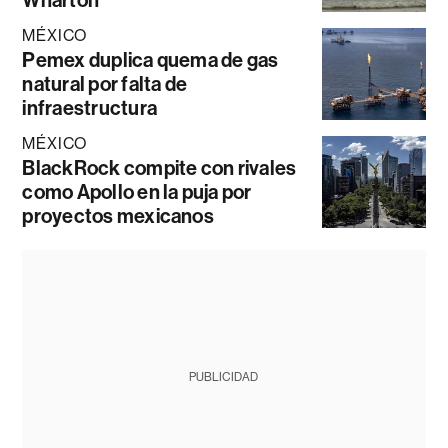
Wharton
MÉXICO
Pemex duplica quema de gas
natural por falta de
infraestructura
MÉXICO
BlackRock compite con rivales
como Apollo en la puja por
proyectos mexicanos
PUBLICIDAD