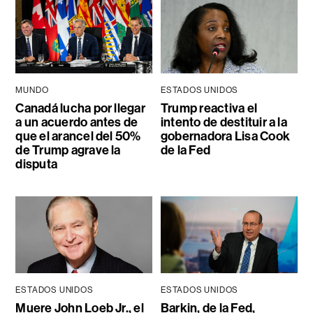
MUNDO
ESTADOS UNIDOS
Canadá lucha por llegar
Trump reactiva el
a un acuerdo antes de
intento de destituir a la
que el arancel del 50%
gobernadora Lisa Cook
de Trump agrave la
de la Fed
disputa
ESTADOS UNIDOS
ESTADOS UNIDOS
Muere John Loeb Jr., el
Barkin, de la Fed,