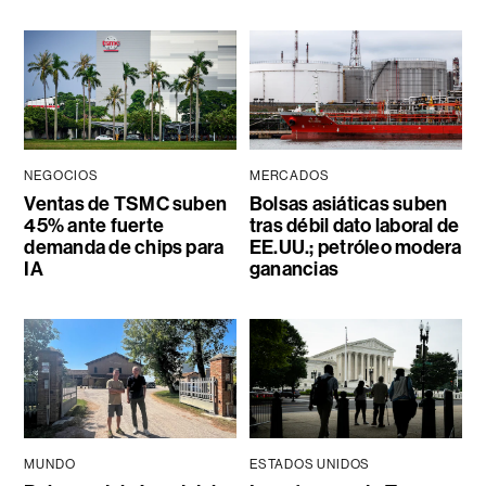
NEGOCIOS
MERCADOS
Ventas de TSMC suben
Bolsas asiáticas suben
45% ante fuerte
tras débil dato laboral de
demanda de chips para
EE.UU.; petróleo modera
IA
ganancias
MUNDO
ESTADOS UNIDOS