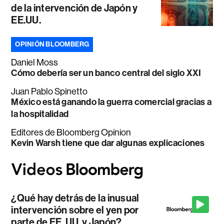
de la intervención de Japón y
EE.UU.
OPINIÓN BLOOMBERG
Daniel Moss
Cómo debería ser un banco central del siglo XXI
Juan Pablo Spinetto
México está ganando la guerra comercial gracias a
la hospitalidad
Editores de Bloomberg Opinion
Kevin Warsh tiene que dar algunas explicaciones
¿Qué hay detrás de la inusual
intervención sobre el yen por
parte de EE. UU. y Japón?