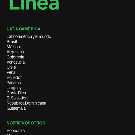
LATINOAMÉRICA
Latinoamérica y el mundo
Brasil
México
Argentina
Colombia
Venezuela
Chile
Perú
Ecuador
Panamá
Uruguay
Costa Rica
El Salvador
República Dominicana
Guatemala
SOBRE NOSOTROS
Economía