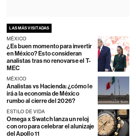
LAS MÁS VISITADAS
MÉXICO
¿Es buen momento para invertir
en México? Esto consideran
analistas tras no renovarse el T-
MEC
MÉXICO
Analistas vs Hacienda: ¿cómo le
irá a la economía de México
rumbo al cierre del 2026?
ESTILO DE VIDA
Omega x Swatch lanza un reloj
con oro para celebrar el alunizaje
del Apollo 11