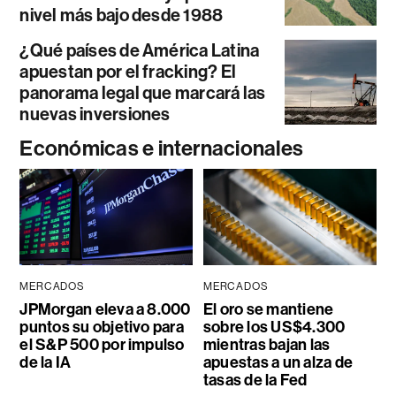
nivel más bajo desde 1988
¿Qué países de América Latina
apuestan por el fracking? El
panorama legal que marcará las
nuevas inversiones
Económicas e internacionales
MERCADOS
MERCADOS
JPMorgan eleva a 8.000
El oro se mantiene
puntos su objetivo para
sobre los US$4.300
el S&P 500 por impulso
mientras bajan las
de la IA
apuestas a un alza de
tasas de la Fed