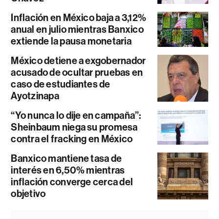
Inflación en México baja a 3,12%
anual en julio mientras Banxico
extiende la pausa monetaria
México detiene a exgobernador
acusado de ocultar pruebas en
caso de estudiantes de
Ayotzinapa
“Yo nunca lo dije en campaña”:
Sheinbaum niega su promesa
contra el fracking en México
Banxico mantiene tasa de
interés en 6,50% mientras
inflación converge cerca del
objetivo