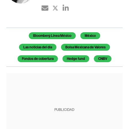
Temas de este artículo
Bloomberg Línea México
México
Las noticias del día
Bolsa Mexicana de Valores
Fondos de cobertura
Hedge fund
CNBV
PUBLICIDAD