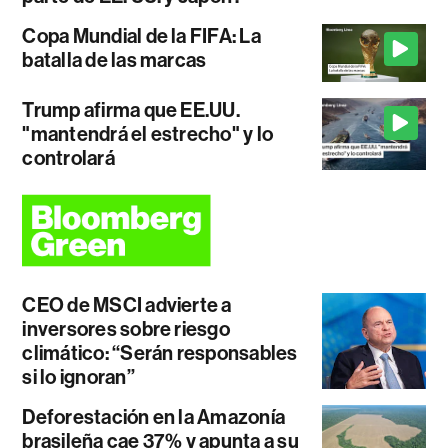
Copa Mundial de la FIFA: La
batalla de las marcas
Trump afirma que EE.UU.
"mantendrá el estrecho" y lo
controlará
CEO de MSCI advierte a
inversores sobre riesgo
climático: “Serán responsables
si lo ignoran”
Deforestación en la Amazonía
brasileña cae 37% y apunta a su