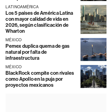
LATINOAMÉRICA
Los 5 países de América Latina
con mayor calidad de vida en
2026, según clasificación de
Wharton
MÉXICO
Pemex duplica quema de gas
natural por falta de
infraestructura
MÉXICO
BlackRock compite con rivales
como Apollo en la puja por
proyectos mexicanos