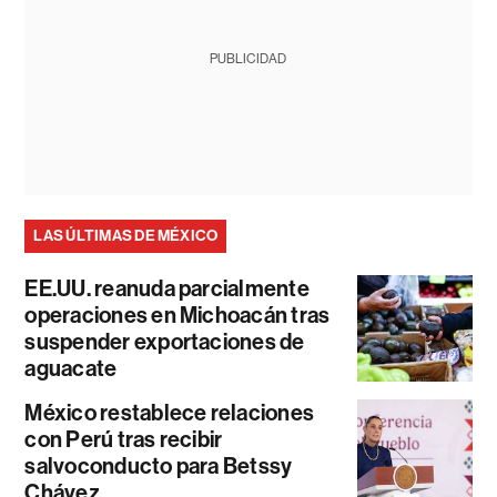
PUBLICIDAD
LAS ÚLTIMAS DE MÉXICO
EE.UU. reanuda parcialmente
operaciones en Michoacán tras
suspender exportaciones de
aguacate
México restablece relaciones
con Perú tras recibir
salvoconducto para Betssy
Chávez