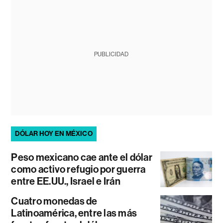
PUBLICIDAD
DÓLAR HOY EN MÉXICO
Peso mexicano cae ante el dólar
como activo refugio por guerra
entre EE.UU., Israel e Irán
Cuatro monedas de
Latinoamérica, entre las más