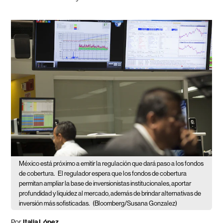
México está próximo a emitir la regulación que dará paso a los fondos
de cobertura.
El regulador espera que los fondos de cobertura
permitan ampliar la base de inversionistas institucionales, aportar
profundidad y liquidez al mercado, además de brindar alternativas de
inversión más sofisticadas.
(Bloomberg/Susana Gonzalez)
Por
Italia López