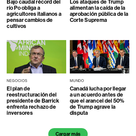
Bajo caudal récord del
Los ataques de Trump
río Po obliga a
alimentan la caída de la
agricultores italianos a
aprobación pública de la
pensar cambios de
Corte Suprema
cultivos
NEGOCIOS
MUNDO
El plan de
Canadá lucha por llegar
reestructuración del
a un acuerdo antes de
presidente de Barrick
que el arancel del 50%
enfrenta rechazo de
de Trump agrave la
inversores
disputa
Cargar más