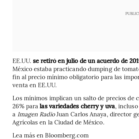
PUBLIC
EE.UU.
se retiró en julio de un acuerdo de 20
México estaba practicando dumping de tomat
fin al precio mínimo obligatorio para las imp
venta en EE.UU.
Los mínimos implican un salto de precios de c
26% para
las variedades cherry y uva
, inclus
a
Imagen Radio
Juan Carlos Anaya, director g
Agrícolas en la Ciudad de México.
Lea más en Bloomberg.com