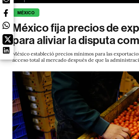
MÉXICO
México fija precios de ex
para aliviar la disputa co
México estableció precios mínimos para las exportacio
acceso total al mercado después de que la administra