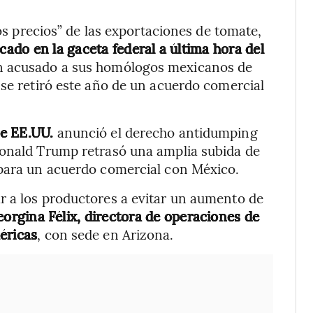
los precios” de las exportaciones de tomate,
cado en la gaceta federal a última hora del
an acusado a sus homólogos mexicanos de
 se retiró este año de un acuerdo comercial
e EE.UU.
anunció el derecho antidumping
Donald Trump retrasó una amplia subida de
 para un acuerdo comercial con México.
r a los productores a evitar un aumento de
orgina Félix, directora de operaciones de
éricas
, con sede en Arizona.