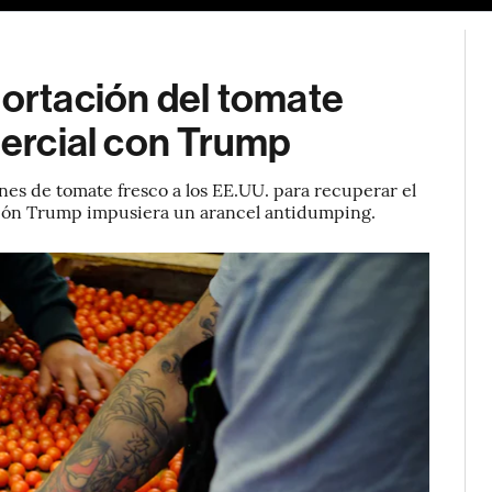
portación del tomate
mercial con Trump
nes de tomate fresco a los EE.UU. para recuperar el
ción Trump impusiera un arancel antidumping.