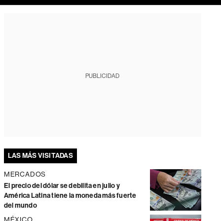
PUBLICIDAD
LAS MÁS VISITADAS
MERCADOS
El precio del dólar se debilita en julio y
América Latina tiene la moneda más fuerte
del mundo
MÉXICO