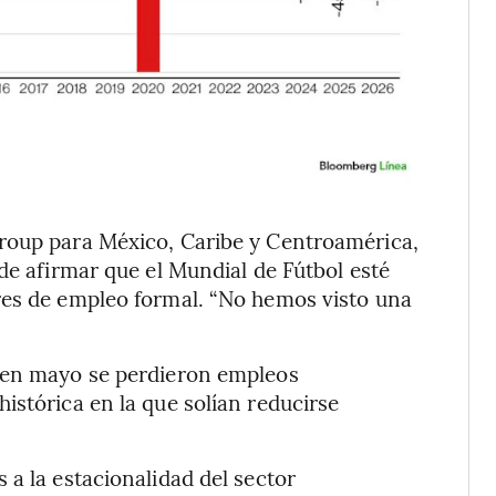
roup para México, Caribe y Centroamérica,
de afirmar que el Mundial de Fútbol esté
res de empleo formal. “No hemos visto una
e en mayo se perdieron empleos
istórica en la que solían reducirse
 a la estacionalidad del sector