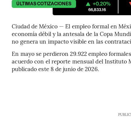
+0.20%
ÚLTIMAS
COTIZACIONES
66,833.16
Ciudad de México — El empleo formal en Méx
economía débil y la antesala de la Copa Mundia
no genera un impacto visible en las contratac
En mayo se perdieron 29.922 empleo formales,
acuerdo con el reporte mensual del Instituto 
publicado este 8 de junio de 2026.
PUBLIC