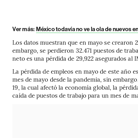
Ver más:
México todavía no ve la ola de nuevos e
Los datos muestran que en mayo se crearon 2.
embargo, se perdieron 32.471 puestos de traba
neto es una pérdida de 29,922 asegurados al 
La pérdida de empleos en mayo de este año e
mes de mayo desde la pandemia, sin embargo, 
19, la cual afectó la economía global, la pérdi
caída de puestos de trabajo para un mes de m