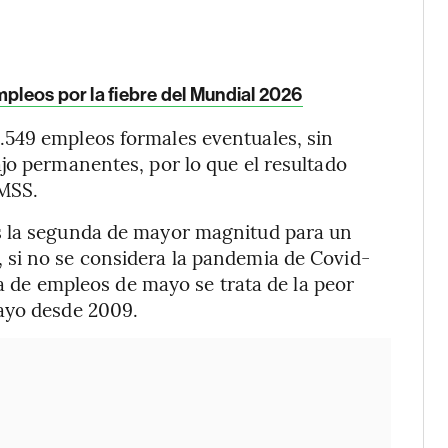
mpleos por la fiebre del Mundial 2026
549 empleos formales eventuales, sin
jo permanentes, por lo que el resultado
IMSS.
s la segunda de mayor magnitud para un
si no se considera la pandemia de Covid-
da de empleos de mayo se trata de la peor
ayo desde 2009.