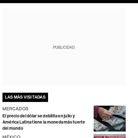
PUBLICIDAD
LAS MÁS VISITADAS
MERCADOS
El precio del dólar se debilita en julio y
América Latina tiene la moneda más fuerte
del mundo
MÉXICO