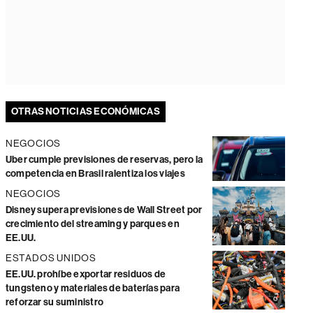
OTRAS NOTICIAS ECONÓMICAS
NEGOCIOS
Uber cumple previsiones de reservas, pero la
competencia en Brasil ralentiza los viajes
NEGOCIOS
Disney supera previsiones de Wall Street por
crecimiento del streaming y parques en
EE.UU.
ESTADOS UNIDOS
EE.UU. prohíbe exportar residuos de
tungsteno y materiales de baterías para
reforzar su suministro