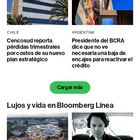
CHILE
ARGENTINA
Cencosud reporta
Presidente del BCRA
pérdidas trimestrales
dice que no ve
por costos de su nuevo
necesaria una baja de
plan estratégico
encajes para reactivar el
crédito
Cargar más
Lujos y vida en Bloomberg Línea