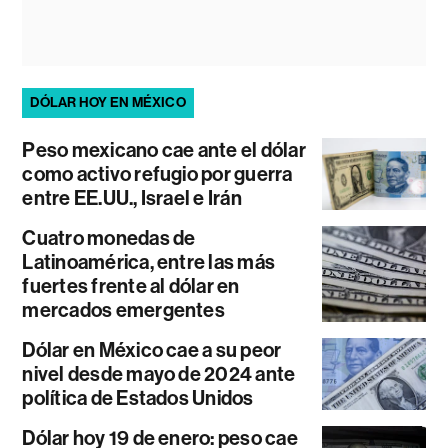
DÓLAR HOY EN MÉXICO
Peso mexicano cae ante el dólar
como activo refugio por guerra
entre EE.UU., Israel e Irán
Cuatro monedas de
Latinoamérica, entre las más
fuertes frente al dólar en
mercados emergentes
Dólar en México cae a su peor
nivel desde mayo de 2024 ante
política de Estados Unidos
Dólar hoy 19 de enero: peso cae