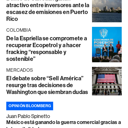
atractivo entre inversores ante la
escasez de emisiones en Puerto
Rico
COLOMBIA
De la Espriella se compromete a
recuperar Ecopetrol y a hacer
fracking “responsable y
sostenible”
MERCADOS
El debate sobre “Sell América”
resurge tras decisiones de
Washington que siembran dudas
OPINIÓN BLOOMBERG
Juan Pablo Spinetto
México está ganando la guerra comercial gracias a