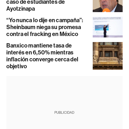
caso de estudiantes de
Ayotzinapa
“Yo nunca lo dije en campaña”:
Sheinbaum niega su promesa
contra el fracking en México
Banxico mantiene tasa de
interés en 6,50% mientras
inflación converge cerca del
objetivo
PUBLICIDAD