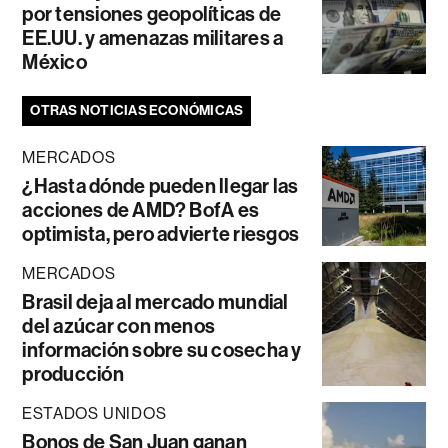
por tensiones geopolíticas de
EE.UU. y amenazas militares a
México
OTRAS NOTICIAS ECONÓMICAS
MERCADOS
¿Hasta dónde pueden llegar las
acciones de AMD? BofA es
optimista, pero advierte riesgos
MERCADOS
Brasil deja al mercado mundial
del azúcar con menos
información sobre su cosecha y
producción
ESTADOS UNIDOS
Bonos de San Juan ganan