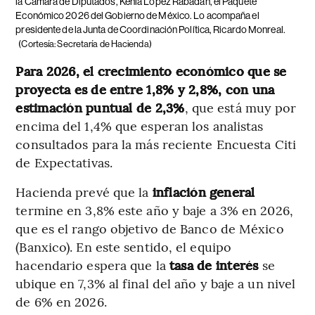
la Cámara de Diputados, Kenia López Rabadán, el Paquete
Económico 2026 del Gobierno de México. Lo acompaña el
presidente de la Junta de Coordinación Política, Ricardo Monreal.
(Cortesía: Secretaría de Hacienda)
Para 2026, el crecimiento económico que se
proyecta es de entre 1,8% y 2,8%, con una
estimación puntual de 2,3%
, que está muy por
encima del 1,4% que esperan los analistas
consultados para la más reciente Encuesta Citi
de Expectativas.
Hacienda prevé que la
inflación general
termine en 3,8% este año y baje a 3% en 2026,
que es el rango objetivo de Banco de México
(Banxico). En este sentido, el equipo
hacendario espera que la
tasa de interés
se
ubique en 7,3% al final del año y baje a un nivel
de 6% en 2026.