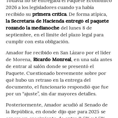
Todavía no se entregaba el Paquete Económico
2026 a los legisladores cuando ya había
recibido su
primera crítica
. De forma atípica,
la Secretaría de Hacienda entregó el paquete
rozando la medianoche
del lunes 8 de
septiembre, en el límite del plazo legal para
cumplir con esta obligación.
Amador fue recibido en San Lázaro por el líder
de Morena,
Ricardo Monreal
, en una sala antes
de entrar al salón donde se presentó el
Paquete. Cuestionado brevemente sobre por
qué hubo un retraso en la entrega del
documento, el funcionario respondió que fue
por un “ajuste”, sin dar mayores detalles.
Posteriormente, Amador acudió al Senado de
la República, en donde dijo que para 2025 se