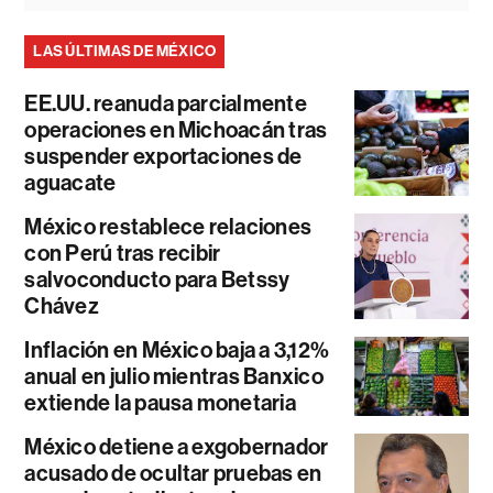
LAS ÚLTIMAS DE MÉXICO
EE.UU. reanuda parcialmente
operaciones en Michoacán tras
suspender exportaciones de
aguacate
México restablece relaciones
con Perú tras recibir
salvoconducto para Betssy
Chávez
Inflación en México baja a 3,12%
anual en julio mientras Banxico
extiende la pausa monetaria
México detiene a exgobernador
acusado de ocultar pruebas en