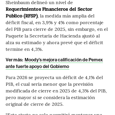
Sheinbaum delineó un nivel de
Requerimientos Financieros del Sector
Público (RFSP)
, la medida más amplia del
déficit fiscal, en 3,9% y 4% como porcentaje
del PIB para cierre de 2025, sin embargo, en el
Paquete la Secretaría de Hacienda ajustó al
alza su estimado y ahora prevé que el déficit
termine en 4,3%.
Ver más:
Moody’s mejora calificación de Pemex
ante fuerte apoyo del Gobierno
Para 2026 se proyecta un déficit de 4,1% del
PIB, el cual sería menor que la previsión
modificada de cierre en 2025 de 4,3% del PIB,
pero mayor si se considera la estimación
original de cierre de 2025.
“Este ajuste no solo permitirá mantener una