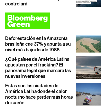
controlará
Deforestación en la Amazonía
brasileña cae 37% y apunta a su
nivel más bajo desde 1988
¿Qué países de América Latina
apuestan por el fracking? El
panorama legal que marcará las
nuevas inversiones
Estas son las ciudades de
América Latina donde el calor
nocturno hace perder más horas
de sueño