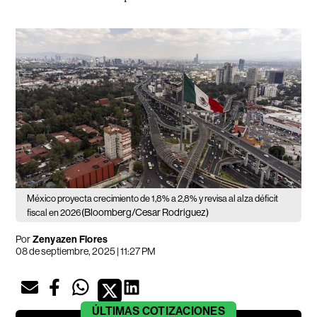
México proyecta crecimiento de 1,8% a 2,8% y revisa al alza déficit
(Bloomberg/Cesar Rodriguez)
fiscal en 2026
Por
Zenyazen Flores
08 de septiembre, 2025 | 11:27 PM
ÚLTIMAS
COTIZACIONES