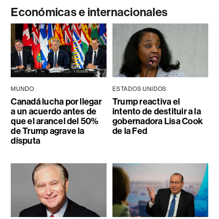
Económicas e internacionales
MUNDO
ESTADOS UNIDOS
Canadá lucha por llegar
Trump reactiva el
a un acuerdo antes de
intento de destituir a la
que el arancel del 50%
gobernadora Lisa Cook
de Trump agrave la
de la Fed
disputa