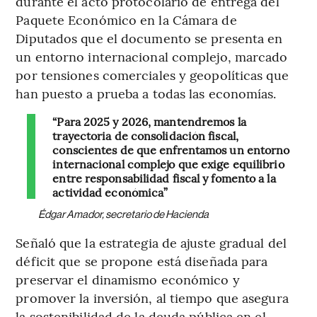
durante el acto protocolario de entrega del
Paquete Económico en la Cámara de
Diputados que el documento se presenta en
un entorno internacional complejo, marcado
por tensiones comerciales y geopolíticas que
han puesto a prueba a todas las economías.
“Para 2025 y 2026, mantendremos la
trayectoria de consolidación fiscal,
conscientes de que enfrentamos un entorno
internacional complejo que exige equilibrio
entre responsabilidad fiscal y fomento a la
actividad económica”
Édgar Amador, secretario de Hacienda
Señaló que la estrategia de ajuste gradual del
déficit que se propone está diseñada para
preservar el dinamismo económico y
promover la inversión, al tiempo que asegura
la sostenibilidad de la deuda pública en el