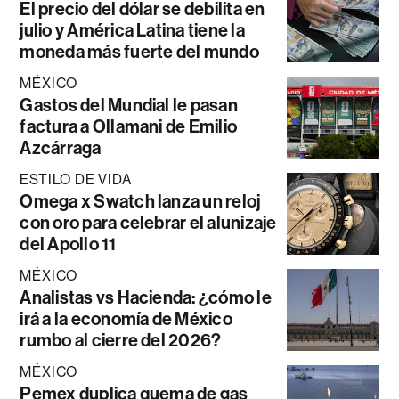
El precio del dólar se debilita en
julio y América Latina tiene la
moneda más fuerte del mundo
MÉXICO
Gastos del Mundial le pasan
factura a Ollamani de Emilio
Azcárraga
ESTILO DE VIDA
Omega x Swatch lanza un reloj
con oro para celebrar el alunizaje
del Apollo 11
MÉXICO
Analistas vs Hacienda: ¿cómo le
irá a la economía de México
rumbo al cierre del 2026?
MÉXICO
Pemex duplica quema de gas