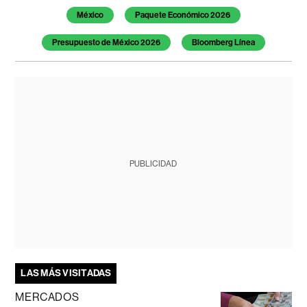
México
Paquete Económico 2026
Presupuesto de México 2026
Bloomberg Línea
PUBLICIDAD
LAS MÁS VISITADAS
MERCADOS