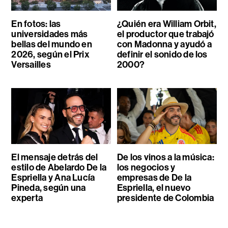
En fotos: las
¿Quién era William Orbit,
universidades más
el productor que trabajó
bellas del mundo en
con Madonna y ayudó a
2026, según el Prix
definir el sonido de los
Versailles
2000?
El mensaje detrás del
De los vinos a la música:
estilo de Abelardo De la
los negocios y
Espriella y Ana Lucía
empresas de De la
Pineda, según una
Espriella, el nuevo
experta
presidente de Colombia