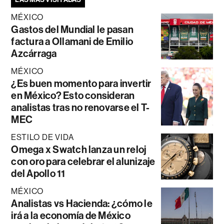
MÉXICO
Gastos del Mundial le pasan
factura a Ollamani de Emilio
Azcárraga
MÉXICO
¿Es buen momento para invertir
en México? Esto consideran
analistas tras no renovarse el T-
MEC
ESTILO DE VIDA
Omega x Swatch lanza un reloj
con oro para celebrar el alunizaje
del Apollo 11
MÉXICO
Analistas vs Hacienda: ¿cómo le
irá a la economía de México