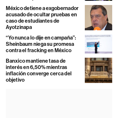
México detiene a exgobernador
acusado de ocultar pruebas en
caso de estudiantes de
Ayotzinapa
“Yo nunca lo dije en campaña”:
Sheinbaum niega su promesa
contra el fracking en México
Banxico mantiene tasa de
interés en 6,50% mientras
inflación converge cerca del
objetivo