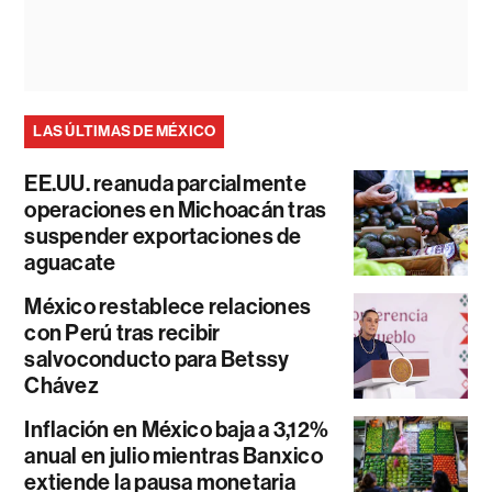
LAS ÚLTIMAS DE MÉXICO
EE.UU. reanuda parcialmente
operaciones en Michoacán tras
suspender exportaciones de
aguacate
México restablece relaciones
con Perú tras recibir
salvoconducto para Betssy
Chávez
Inflación en México baja a 3,12%
anual en julio mientras Banxico
extiende la pausa monetaria