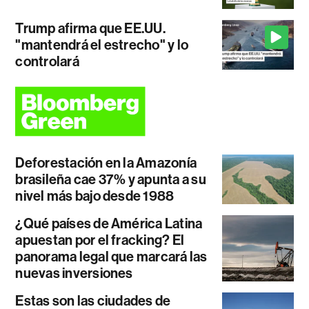
Trump afirma que EE.UU.
"mantendrá el estrecho" y lo
controlará
Deforestación en la Amazonía
brasileña cae 37% y apunta a su
nivel más bajo desde 1988
¿Qué países de América Latina
apuestan por el fracking? El
panorama legal que marcará las
nuevas inversiones
Estas son las ciudades de