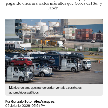
pagando unos aranceles más altos que Corea del Sur y
Japón.
México reclama que aranceles dan ventaja a sus rivales
automotrices asiáticos.
Por
Gonzalo Soto - Alex Vasquez
09 de junio, 2026 | 05:54 PM