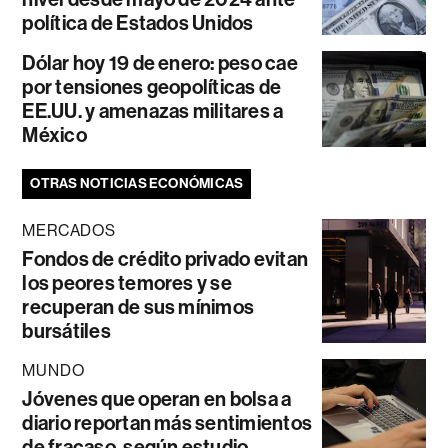
política de Estados Unidos
Dólar hoy 19 de enero: peso cae
por tensiones geopolíticas de
EE.UU. y amenazas militares a
México
OTRAS NOTICIAS ECONÓMICAS
MERCADOS
Fondos de crédito privado evitan
los peores temores y se
recuperan de sus mínimos
bursátiles
MUNDO
Jóvenes que operan en bolsa a
diario reportan más sentimientos
de fracaso, según estudio