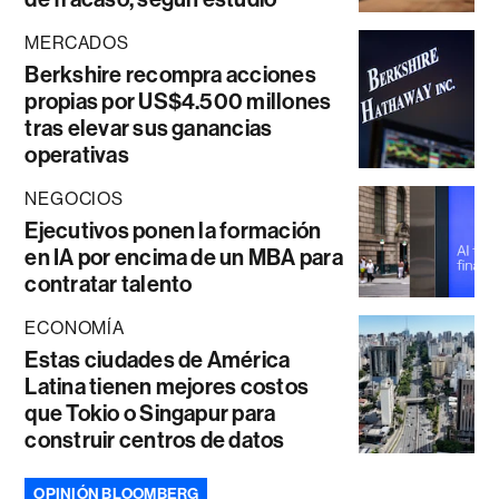
MERCADOS
Berkshire recompra acciones
propias por US$4.500 millones
tras elevar sus ganancias
operativas
NEGOCIOS
Ejecutivos ponen la formación
en IA por encima de un MBA para
contratar talento
ECONOMÍA
Estas ciudades de América
Latina tienen mejores costos
que Tokio o Singapur para
construir centros de datos
OPINIÓN BLOOMBERG