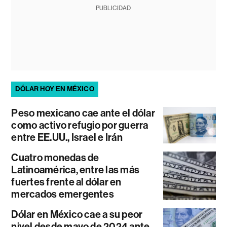
PUBLICIDAD
DÓLAR HOY EN MÉXICO
Peso mexicano cae ante el dólar
como activo refugio por guerra
entre EE.UU., Israel e Irán
Cuatro monedas de
Latinoamérica, entre las más
fuertes frente al dólar en
mercados emergentes
Dólar en México cae a su peor
nivel desde mayo de 2024 ante