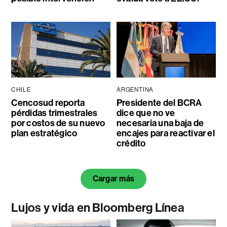
CHILE
ARGENTINA
Cencosud reporta
Presidente del BCRA
pérdidas trimestrales
dice que no ve
por costos de su nuevo
necesaria una baja de
plan estratégico
encajes para reactivar el
crédito
Cargar más
Lujos y vida en Bloomberg Línea