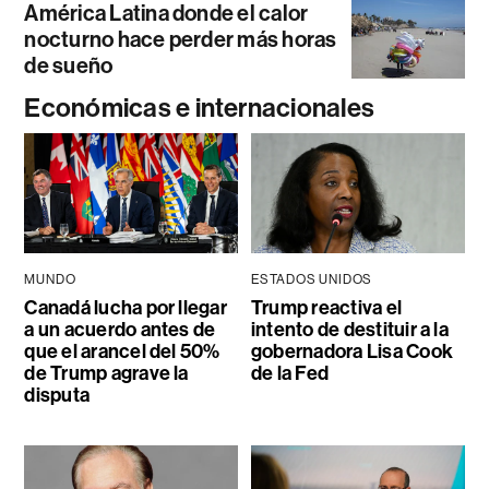
América Latina donde el calor
nocturno hace perder más horas
de sueño
Económicas e internacionales
MUNDO
ESTADOS UNIDOS
Canadá lucha por llegar
Trump reactiva el
a un acuerdo antes de
intento de destituir a la
que el arancel del 50%
gobernadora Lisa Cook
de Trump agrave la
de la Fed
disputa