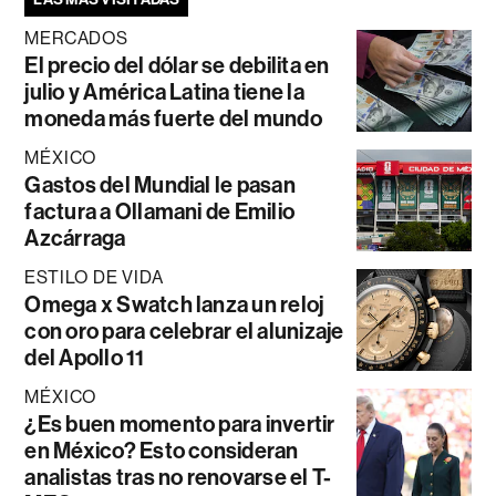
MERCADOS
El precio del dólar se debilita en
julio y América Latina tiene la
moneda más fuerte del mundo
MÉXICO
Gastos del Mundial le pasan
factura a Ollamani de Emilio
Azcárraga
ESTILO DE VIDA
Omega x Swatch lanza un reloj
con oro para celebrar el alunizaje
del Apollo 11
MÉXICO
¿Es buen momento para invertir
en México? Esto consideran
analistas tras no renovarse el T-