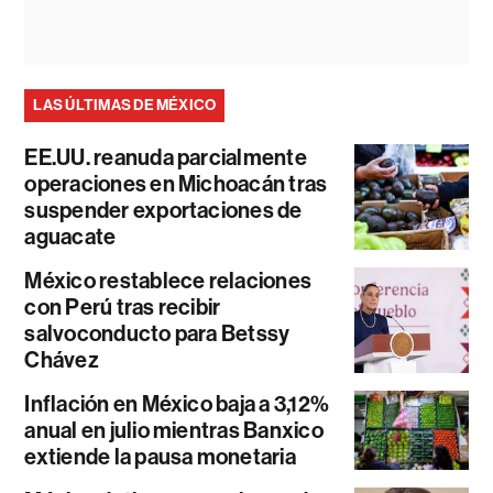
LAS ÚLTIMAS DE MÉXICO
EE.UU. reanuda parcialmente
operaciones en Michoacán tras
suspender exportaciones de
aguacate
México restablece relaciones
con Perú tras recibir
salvoconducto para Betssy
Chávez
Inflación en México baja a 3,12%
anual en julio mientras Banxico
extiende la pausa monetaria