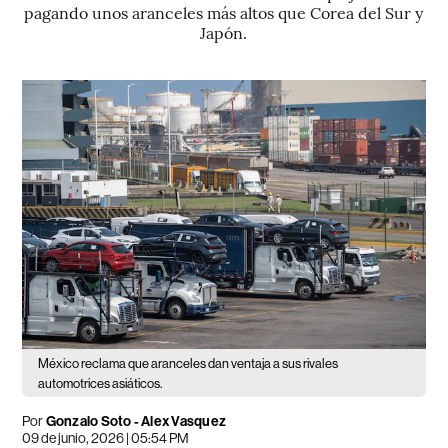
pagando unos aranceles más altos que Corea del Sur y
Japón.
México reclama que aranceles dan ventaja a sus rivales
automotrices asiáticos.
Por
Gonzalo Soto - Alex Vasquez
09 de junio, 2026 | 05:54 PM