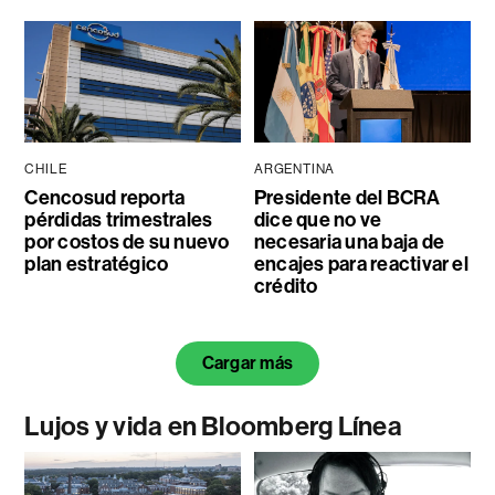
CHILE
ARGENTINA
Cencosud reporta
Presidente del BCRA
pérdidas trimestrales
dice que no ve
por costos de su nuevo
necesaria una baja de
plan estratégico
encajes para reactivar el
crédito
Cargar más
Lujos y vida en Bloomberg Línea