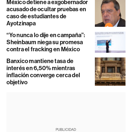
México detiene a exgobernador
acusado de ocultar pruebas en
caso de estudiantes de
Ayotzinapa
“Yo nunca lo dije en campaña”:
Sheinbaum niega su promesa
contra el fracking en México
Banxico mantiene tasa de
interés en 6,50% mientras
inflación converge cerca del
objetivo
PUBLICIDAD