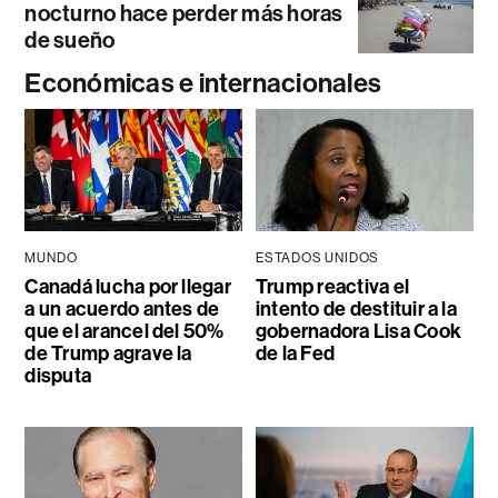
nocturno hace perder más horas
de sueño
Económicas e internacionales
MUNDO
ESTADOS UNIDOS
Canadá lucha por llegar
Trump reactiva el
a un acuerdo antes de
intento de destituir a la
que el arancel del 50%
gobernadora Lisa Cook
de Trump agrave la
de la Fed
disputa