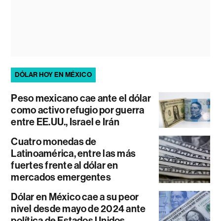
DÓLAR HOY EN MÉXICO
Peso mexicano cae ante el dólar
como activo refugio por guerra
entre EE.UU., Israel e Irán
Cuatro monedas de
Latinoamérica, entre las más
fuertes frente al dólar en
mercados emergentes
Dólar en México cae a su peor
nivel desde mayo de 2024 ante
política de Estados Unidos