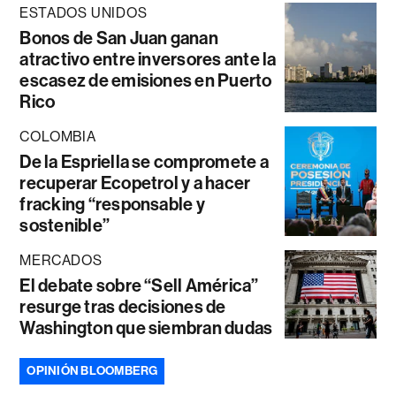
ESTADOS UNIDOS
Bonos de San Juan ganan
atractivo entre inversores ante la
escasez de emisiones en Puerto
Rico
COLOMBIA
De la Espriella se compromete a
recuperar Ecopetrol y a hacer
fracking “responsable y
sostenible”
MERCADOS
El debate sobre “Sell América”
resurge tras decisiones de
Washington que siembran dudas
OPINIÓN BLOOMBERG