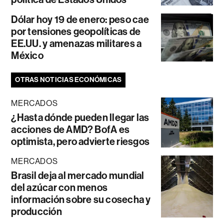
Dólar hoy 19 de enero: peso cae
por tensiones geopolíticas de
EE.UU. y amenazas militares a
México
OTRAS NOTICIAS ECONÓMICAS
MERCADOS
¿Hasta dónde pueden llegar las
acciones de AMD? BofA es
optimista, pero advierte riesgos
MERCADOS
Brasil deja al mercado mundial
del azúcar con menos
información sobre su cosecha y
producción