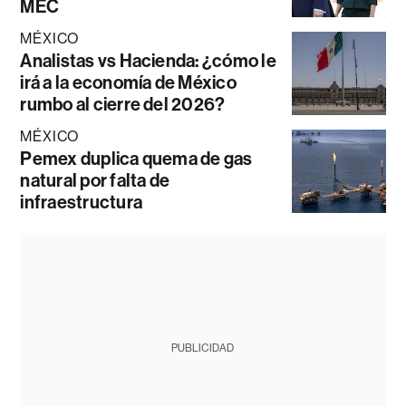
MEC
MÉXICO
Analistas vs Hacienda: ¿cómo le
irá a la economía de México
rumbo al cierre del 2026?
MÉXICO
Pemex duplica quema de gas
natural por falta de
infraestructura
PUBLICIDAD