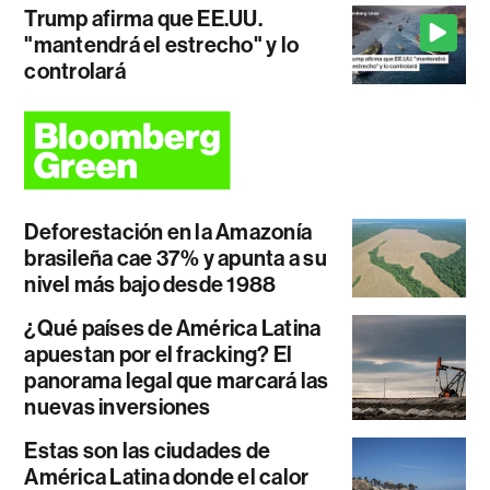
Trump afirma que EE.UU.
"mantendrá el estrecho" y lo
controlará
Deforestación en la Amazonía
brasileña cae 37% y apunta a su
nivel más bajo desde 1988
¿Qué países de América Latina
apuestan por el fracking? El
panorama legal que marcará las
nuevas inversiones
Estas son las ciudades de
América Latina donde el calor