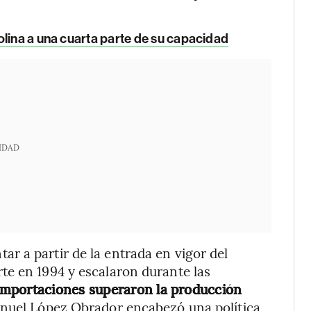
lina a una cuarta parte de su capacidad
IDAD
r a partir de la entrada en vigor del
te en 1994 y escalaron durante las
 importaciones superaron la producción
anuel López Obrador encabezó una política