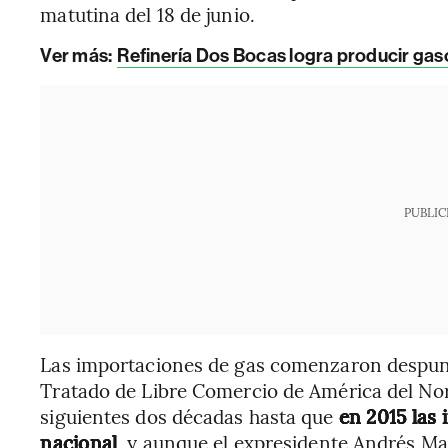
matutina del 18 de junio.
Ver más:
Refinería Dos Bocas logra producir gaso
PUBLIC
Las importaciones de gas comenzaron despunta
Tratado de Libre Comercio de América del Nor
siguientes dos décadas hasta que
en 2015 las
nacional
, y aunque el expresidente Andrés M