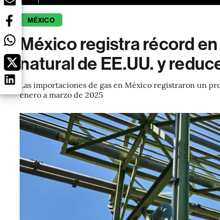
MÉXICO
México registra récord e
natural de EE.UU. y reduc
Las importaciones de gas en México registraron un pro
enero a marzo de 2025