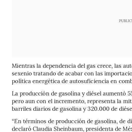
PUBLIC
Mientras la dependencia del gas crece, las a
sexenio tratando de acabar con las importacio
política energética de autosuficiencia en comb
La producción de gasolina y diésel aumentó 5
pero aun con el incremento, representa la mi
barriles diarios de gasolina y 320.000 de diése
“En términos de producción de gasolina, de di
declaró Claudia Sheinbaum, presidenta de Méx