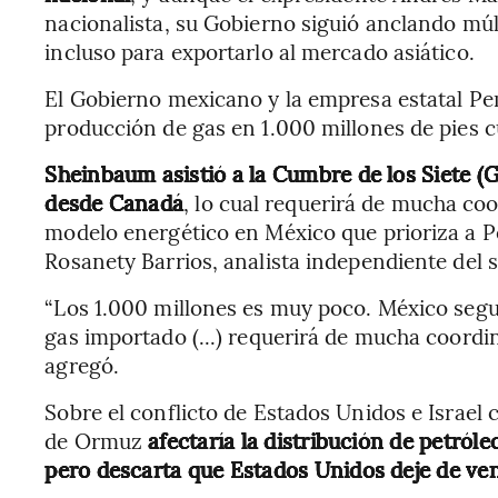
nacionalista, su Gobierno siguió anclando mú
incluso para exportarlo al mercado asiático.
El Gobierno mexicano y la empresa estatal Pe
producción de gas en 1.000 millones de pies c
Sheinbaum asistió a la Cumbre de los Siete (
desde Canadá
, lo cual requerirá de mucha co
modelo energético en México que prioriza a Pe
Rosanety Barrios, analista independiente del 
“Los 1.000 millones es muy poco. México seg
gas importado (...) requerirá de mucha coordi
agregó.
Sobre el conflicto de Estados Unidos e Israel c
de Ormuz
afectaría la distribución de petróle
pero descarta que Estados Unidos deje de ve