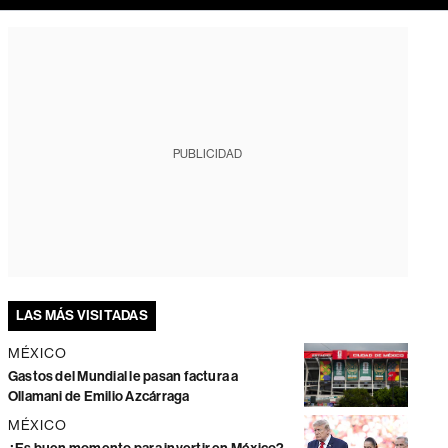
PUBLICIDAD
LAS MÁS VISITADAS
MÉXICO
Gastos del Mundial le pasan factura a
Ollamani de Emilio Azcárraga
MÉXICO