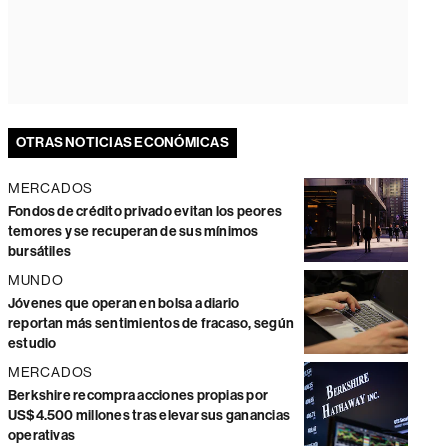
OTRAS NOTICIAS ECONÓMICAS
MERCADOS
Fondos de crédito privado evitan los peores
temores y se recuperan de sus mínimos
bursátiles
MUNDO
Jóvenes que operan en bolsa a diario
reportan más sentimientos de fracaso, según
estudio
MERCADOS
Berkshire recompra acciones propias por
US$4.500 millones tras elevar sus ganancias
operativas