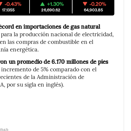
-0.43%
+1.30%
-0.20%
17.1355
26,690.62
64,903.85
récord en importaciones de gas natural
 para la producción nacional de electricidad,
en las compras de combustible en el
anía energética.
on un promedio de 6.170 millones de pies
n incremento de 5% comparado con el
ecientes de la Administración de
 por su sigla en inglés).
IDAD