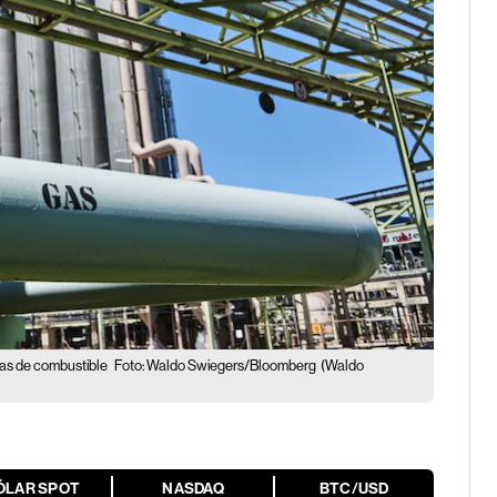
 las de combustible
Foto: Waldo Swiegers/Bloomberg
(Waldo
ÓLAR SPOT
NASDAQ
BTC/USD