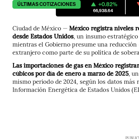
+0.82%
ÚLTIMAS
COTIZACIONES
66,938.64
Ciudad de México —
México registra niveles 
desde Estados Unidos
, un insumo estratégico
mientras el Gobierno presume una reducción 
extranjero como parte de su política de sober
Las importaciones de gas en México registrar
cúbicos por día de enero a marzo de 2025
, u
mismo periodo de 2024, según los datos más r
Información Energética de Estados Unidos (EIA,
PUBLIC