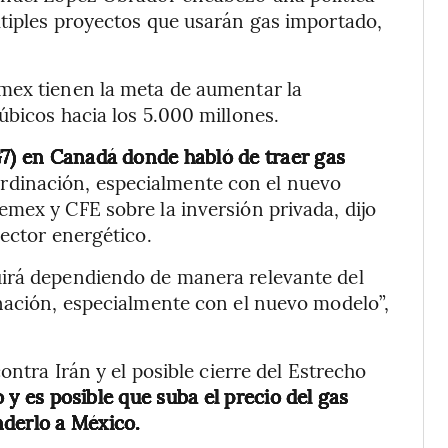
ltiples proyectos que usarán gas importado,
mex tienen la meta de aumentar la
úbicos hacia los 5.000 millones.
G7) en Canadá donde habló de traer gas
ordinación, especialmente con el nuevo
mex y CFE sobre la inversión privada, dijo
sector energético.
uirá dependiendo de manera relevante del
nación, especialmente con el nuevo modelo”,
ontra Irán y el posible cierre del Estrecho
o y es posible que suba el precio del gas
nderlo a México.