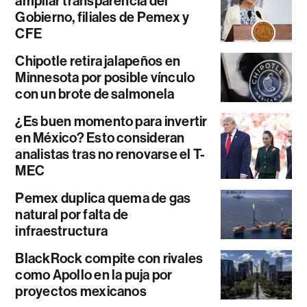
ampliar transparencia del
Gobierno, filiales de Pemex y
CFE
Chipotle retira jalapeños en
Minnesota por posible vínculo
con un brote de salmonela
¿Es buen momento para invertir
en México? Esto consideran
analistas tras no renovarse el T-
MEC
Pemex duplica quema de gas
natural por falta de
infraestructura
BlackRock compite con rivales
como Apollo en la puja por
proyectos mexicanos