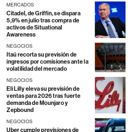
MERCADOS
Citadel, de Griffin, se dispara
5,9% en julio tras compra de
activos de Situational
Awareness
NEGOCIOS
Itaú recorta su previsión de
ingresos por comisiones ante la
volatilidad del mercado
NEGOCIOS
Eli Lilly eleva su previsión de
ventas para 2026 tras fuerte
demanda de Mounjaro y
Zepbound
NEGOCIOS
Uber cumple previsiones de