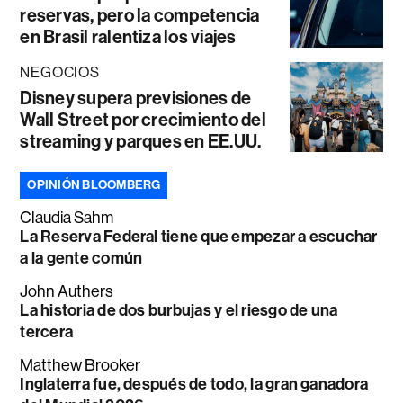
reservas, pero la competencia
en Brasil ralentiza los viajes
NEGOCIOS
Disney supera previsiones de
Wall Street por crecimiento del
streaming y parques en EE.UU.
OPINIÓN BLOOMBERG
Claudia Sahm
La Reserva Federal tiene que empezar a escuchar
a la gente común
John Authers
La historia de dos burbujas y el riesgo de una
tercera
Matthew Brooker
Inglaterra fue, después de todo, la gran ganadora