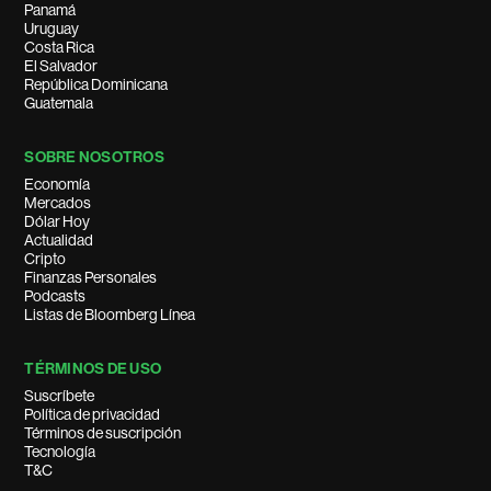
Panamá
Uruguay
Costa Rica
El Salvador
República Dominicana
Guatemala
SOBRE NOSOTROS
Economía
Mercados
Dólar Hoy
Actualidad
Cripto
Finanzas Personales
Podcasts
Listas de Bloomberg Línea
TÉRMINOS DE USO
Suscríbete
Política de privacidad
Términos de suscripción
Tecnología
T&C