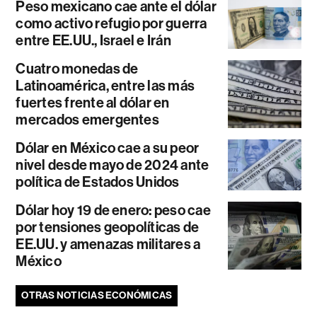
Peso mexicano cae ante el dólar
como activo refugio por guerra
entre EE.UU., Israel e Irán
Cuatro monedas de
Latinoamérica, entre las más
fuertes frente al dólar en
mercados emergentes
Dólar en México cae a su peor
nivel desde mayo de 2024 ante
política de Estados Unidos
Dólar hoy 19 de enero: peso cae
por tensiones geopolíticas de
EE.UU. y amenazas militares a
México
OTRAS NOTICIAS ECONÓMICAS