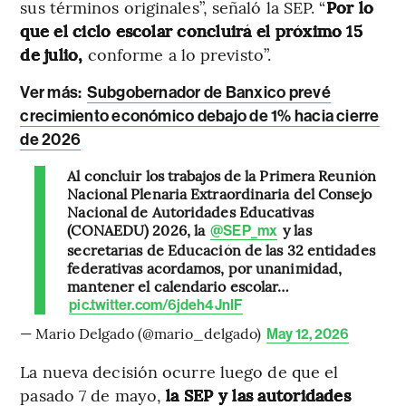
sus términos originales”, señaló la SEP. “
Por lo
que el ciclo escolar concluirá el próximo 15
de julio,
conforme a lo previsto”.
Ver más:
Subgobernador de Banxico prevé
crecimiento económico debajo de 1% hacia cierre
de 2026
Al concluir los trabajos de la Primera Reunión
Nacional Plenaria Extraordinaria del Consejo
Nacional de Autoridades Educativas
(CONAEDU) 2026, la
y las
@SEP_mx
secretarías de Educación de las 32 entidades
federativas acordamos, por unanimidad,
mantener el calendario escolar…
pic.twitter.com/6jdeh4JnIF
— Mario Delgado (@mario_delgado)
May 12, 2026
La nueva decisión ocurre luego de que el
pasado 7 de mayo,
la SEP y las autoridades