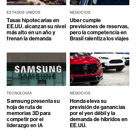
ESTADOS UNIDOS
NEGOCIOS
Tasas hipotecarias en
Uber cumple
EE.UU. alcanzan su nivel
previsiones de reservas,
más alto en un año y
pero la competencia en
frenan la demanda
Brasil ralentiza los viajes
TECNOLOGÍA
NEGOCIOS
Samsung presenta su
Honda eleva su
hoja de ruta de
previsión de ganancias
memorias 3D para
por el yen débil y la
competir por el
demanda de híbridos en
liderazgo en IA
EE.UU.