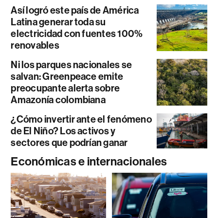
Así logró este país de América
Latina generar toda su
electricidad con fuentes 100%
renovables
Ni los parques nacionales se
salvan: Greenpeace emite
preocupante alerta sobre
Amazonía colombiana
¿Cómo invertir ante el fenómeno
de El Niño? Los activos y
sectores que podrían ganar
Económicas e internacionales