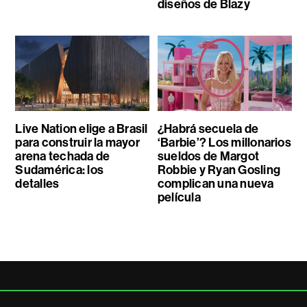
diseños de Blazy
Live Nation elige a Brasil
¿Habrá secuela de
para construir la mayor
‘Barbie’? Los millonarios
arena techada de
sueldos de Margot
Sudamérica: los
Robbie y Ryan Gosling
detalles
complican una nueva
película