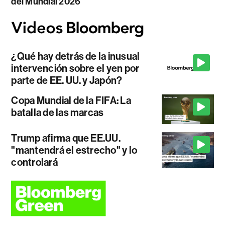
del Mundial 2026
¿Qué hay detrás de la inusual
intervención sobre el yen por
parte de EE. UU. y Japón?
Copa Mundial de la FIFA: La
batalla de las marcas
Trump afirma que EE.UU.
"mantendrá el estrecho" y lo
controlará