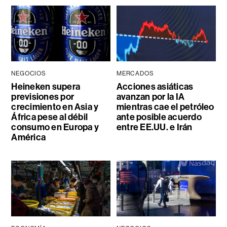
NEGOCIOS
MERCADOS
Heineken supera
Acciones asiáticas
previsiones por
avanzan por la IA
crecimiento en Asia y
mientras cae el petróleo
África pese al débil
ante posible acuerdo
consumo en Europa y
entre EE.UU. e Irán
América