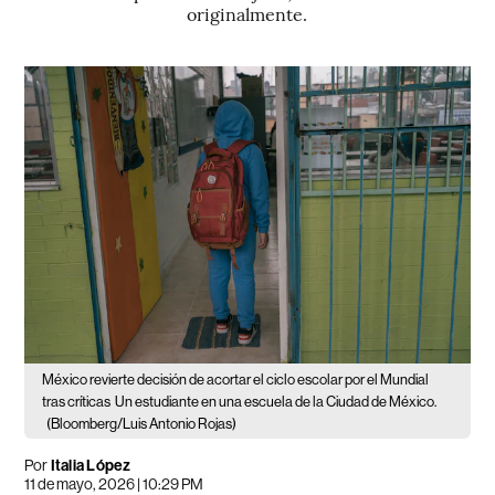
originalmente.
México revierte decisión de acortar el ciclo escolar por el Mundial
tras críticas
Un estudiante en una escuela de la Ciudad de México.
(Bloomberg/Luis Antonio Rojas)
Por
Italia López
11 de mayo, 2026 | 10:29 PM