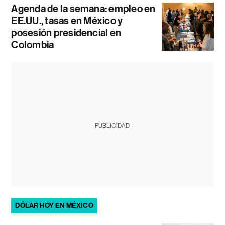
Agenda de la semana: empleo en
EE.UU., tasas en México y
posesión presidencial en
Colombia
PUBLICIDAD
DÓLAR HOY EN MÉXICO