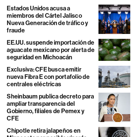
Estados Unidos acusa a
miembros del Cártel Jalisco
Nueva Generación de tráfico y
fraude
EE.UU. suspende importación de
aguacate mexicano por alerta de
seguridad en Michoacán
Exclusiva: CFE busca emitir
nueva Fibra E con portafolio de
centrales eléctricas
Sheinbaum publica decreto para
ampliar transparencia del
Gobierno, filiales de Pemex y
CFE
Chipotle retira jalapeños en