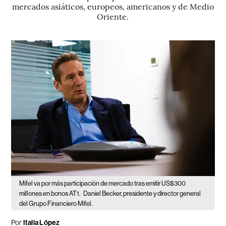
mercados asiáticos, europeos, americanos y de Medio
Oriente.
Mifel va por más participación de mercado tras emitir US$300
millones en bonos AT1.
Daniel Becker, presidente y director general
del Grupo Financiero Mifel.
Por
Italia López