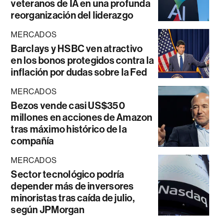
veteranos de IA en una profunda
reorganización del liderazgo
MERCADOS
Barclays y HSBC ven atractivo
en los bonos protegidos contra la
inflación por dudas sobre la Fed
MERCADOS
Bezos vende casi US$350
millones en acciones de Amazon
tras máximo histórico de la
compañía
MERCADOS
Sector tecnológico podría
depender más de inversores
minoristas tras caída de julio,
según JPMorgan