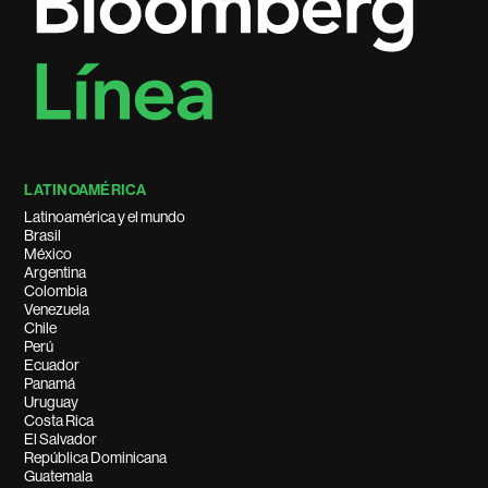
LATINOAMÉRICA
Latinoamérica y el mundo
Brasil
México
Argentina
Colombia
Venezuela
Chile
Perú
Ecuador
Panamá
Uruguay
Costa Rica
El Salvador
República Dominicana
Guatemala