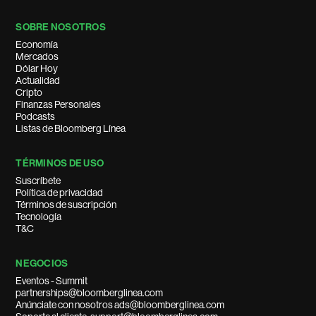
SOBRE NOSOTROS
Economía
Mercados
Dólar Hoy
Actualidad
Cripto
Finanzas Personales
Podcasts
Listas de Bloomberg Línea
TÉRMINOS DE USO
Suscríbete
Política de privacidad
Términos de suscripción
Tecnología
T&C
NEGOCIOS
Eventos - Summit
partnerships@bloomberglinea.com
Anúnciate con nosotros ads@bloomberglinea.com