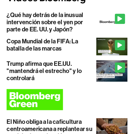
¿Qué hay detrás de la inusual
intervención sobre el yen por
parte de EE. UU. y Japón?
Copa Mundial de la FIFA: La
batalla de las marcas
Trump afirma que EE.UU.
"mantendrá el estrecho" y lo
controlará
El Niño obliga a la caficultura
centroamericana a replantear su