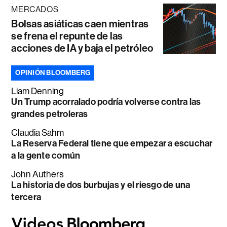
MERCADOS
Bolsas asiáticas caen mientras
se frena el repunte de las
acciones de IA y baja el petróleo
OPINIÓN BLOOMBERG
Liam Denning
Un Trump acorralado podría volverse contra las
grandes petroleras
Claudia Sahm
La Reserva Federal tiene que empezar a escuchar
a la gente común
John Authers
La historia de dos burbujas y el riesgo de una
tercera