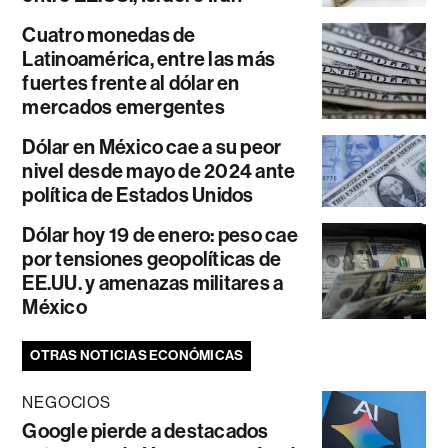
Cuatro monedas de
Latinoamérica, entre las más
fuertes frente al dólar en
mercados emergentes
Dólar en México cae a su peor
nivel desde mayo de 2024 ante
política de Estados Unidos
Dólar hoy 19 de enero: peso cae
por tensiones geopolíticas de
EE.UU. y amenazas militares a
México
OTRAS NOTICIAS ECONÓMICAS
NEGOCIOS
Google pierde a destacados