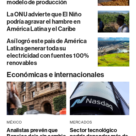
modelo de producción
La ONU advierte que El Niño
podría agravar el hambre en
América Latina y el Caribe
Así logró este país de América
Latina generar toda su
electricidad con fuentes 100%
renovables
Económicas e internacionales
MÉXICO
MERCADOS
Analistas prevén que
Sector tecnológico