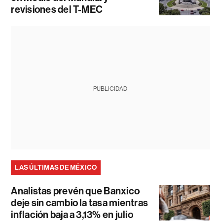
revisiones del T-MEC
PUBLICIDAD
LAS ÚLTIMAS DE MÉXICO
Analistas prevén que Banxico
deje sin cambio la tasa mientras
inflación baja a 3,13% en julio