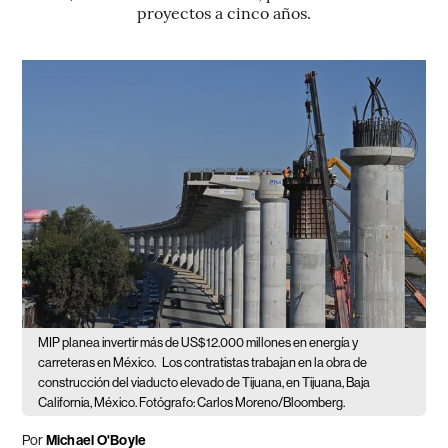
proyectos a cinco años.
MIP planea invertir más de US$12.000 millones en energía y
carreteras en México.
Los contratistas trabajan en la obra de
construcción del viaducto elevado de Tijuana, en Tijuana, Baja
California, México. Fotógrafo: Carlos Moreno/Bloomberg.
Por
Michael O'Boyle