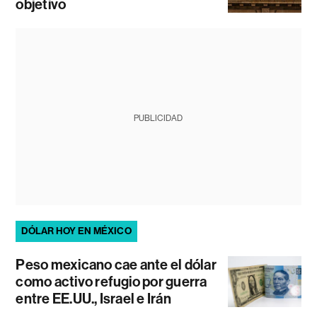
objetivo
PUBLICIDAD
DÓLAR HOY EN MÉXICO
Peso mexicano cae ante el dólar
como activo refugio por guerra
entre EE.UU., Israel e Irán