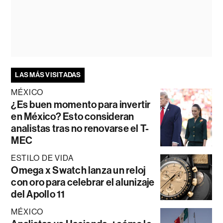
LAS MÁS VISITADAS
MÉXICO
¿Es buen momento para invertir
en México? Esto consideran
analistas tras no renovarse el T-
MEC
ESTILO DE VIDA
Omega x Swatch lanza un reloj
con oro para celebrar el alunizaje
del Apollo 11
MÉXICO