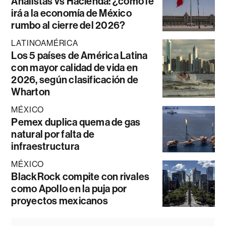
Analistas vs Hacienda: ¿cómo le
irá a la economía de México
rumbo al cierre del 2026?
LATINOAMÉRICA
Los 5 países de América Latina
con mayor calidad de vida en
2026, según clasificación de
Wharton
MÉXICO
Pemex duplica quema de gas
natural por falta de
infraestructura
MÉXICO
BlackRock compite con rivales
como Apollo en la puja por
proyectos mexicanos