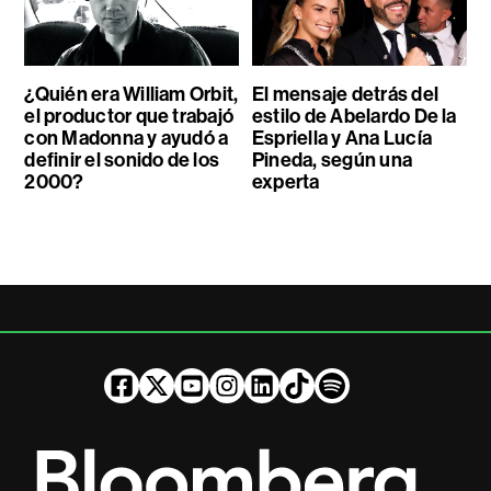
¿Quién era William Orbit,
El mensaje detrás del
el productor que trabajó
estilo de Abelardo De la
con Madonna y ayudó a
Espriella y Ana Lucía
definir el sonido de los
Pineda, según una
2000?
experta