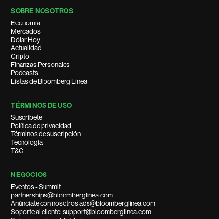
SOBRE NOSOTROS
Economía
Mercados
Dólar Hoy
Actualidad
Cripto
Finanzas Personales
Podcasts
Listas de Bloomberg Línea
TÉRMINOS DE USO
Suscríbete
Política de privacidad
Términos de suscripción
Tecnología
T&C
NEGOCIOS
Eventos - Summit
partnerships@bloomberglinea.com
Anúnciate con nosotros ads@bloomberglinea.com
Soporte al cliente: support@bloomberglinea.com