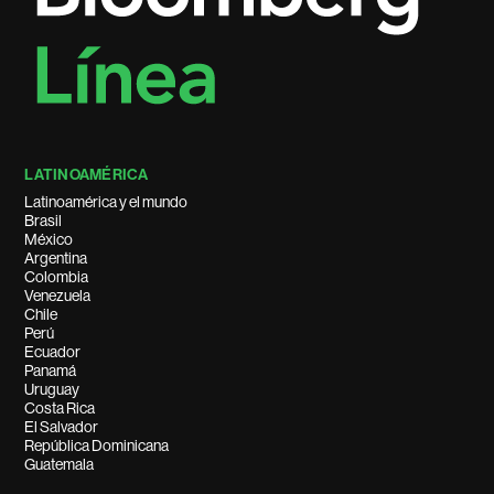
LATINOAMÉRICA
Latinoamérica y el mundo
Brasil
México
Argentina
Colombia
Venezuela
Chile
Perú
Ecuador
Panamá
Uruguay
Costa Rica
El Salvador
República Dominicana
Guatemala