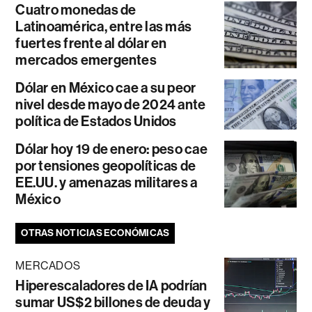
Cuatro monedas de
Latinoamérica, entre las más
fuertes frente al dólar en
mercados emergentes
Dólar en México cae a su peor
nivel desde mayo de 2024 ante
política de Estados Unidos
Dólar hoy 19 de enero: peso cae
por tensiones geopolíticas de
EE.UU. y amenazas militares a
México
OTRAS NOTICIAS ECONÓMICAS
MERCADOS
Hiperescaladores de IA podrían
sumar US$2 billones de deuda y