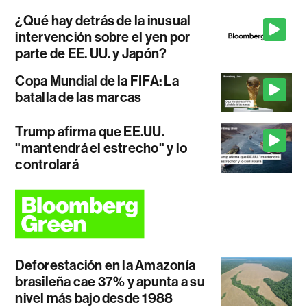
¿Qué hay detrás de la inusual
intervención sobre el yen por
parte de EE. UU. y Japón?
Copa Mundial de la FIFA: La
batalla de las marcas
Trump afirma que EE.UU.
"mantendrá el estrecho" y lo
controlará
Deforestación en la Amazonía
brasileña cae 37% y apunta a su
nivel más bajo desde 1988